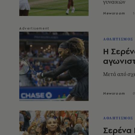
γυναικών
Newsroom
1
ΑΘΛΗΤΙΣΜΟΣ
Η Σερέν
αγωνιστ
Mετά από σχε
Newsroom
0
ΑΘΛΗΤΙΣΜΟΣ
Σερένα 