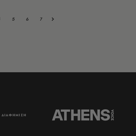
4
5
6
7
ΔΙΑΦΗΜΙΣΗ