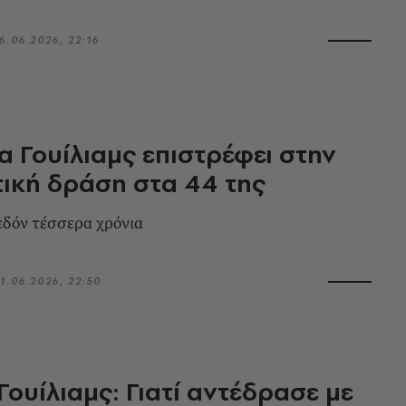
6.06.2026, 22:16
α Γουίλιαμς επιστρέφει στην
ική δράση στα 44 της
δόν τέσσερα χρόνια
1.06.2026, 22:50
Γουίλιαμς: Γιατί αντέδρασε με