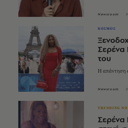
Newsroom
0
ΚΟΣΜΟΣ
Ξενοδοχ
Σερένα 
του
Η απάντηση 
Newsroom
0
TRENDING N
Σερένα 