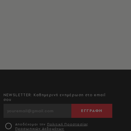
NEWSLETTER: Καθημερινή ενημέρωση στο email
σου
ΕΓΓΡΑΦΗ
Αποδέχομαι την
Πολιτική Προστασίας
Προσωπικών Δεδομένων