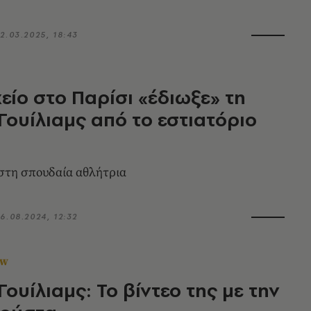
2.03.2025, 18:43
είο στο Παρίσι «έδιωξε» τη
Γουίλιαμς από το εστιατόριο
στη σπουδαία αθλήτρια
6.08.2024, 12:32
OW
Γουίλιαμς: Το βίντεο της με την