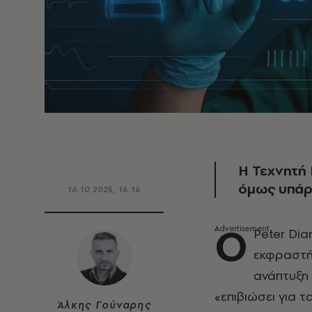
Η Τεχνητή
όμως υπάρχ
16.10.2025, 16:16
Ο
Peter Dia
εκφραστής
ανάπτυξη 
«επιβιώσει για τ
Άλκης Γούναρης