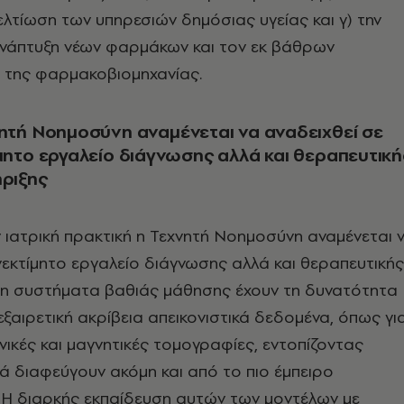
λτίωση των υπηρεσιών δημόσιας υγείας και γ) την
ανάπτυξη νέων φαρμάκων και τον εκ βάθρων
 της φαρμακοβιομηχανίας.
μητο εργαλείο διάγνωσης αλλά και θεραπευτική
ριξης
ν ιατρική πρακτική η Τεχνητή Νοημοσύνη αναμένεται 
νεκτίμητο εργαλείο διάγνωσης αλλά και θεραπευτικής
δη συστήματα βαθιάς μάθησης έχουν τη δυνατότητα
εξαιρετική ακρίβεια απεικονιστικά δεδομένα, όπως γι
ικές και μαγνητικές τομογραφίες, εντοπίζοντας
ά διαφεύγουν ακόμη και από το πιο έμπειρο
 Η διαρκής εκπαίδευση αυτών των μοντέλων με