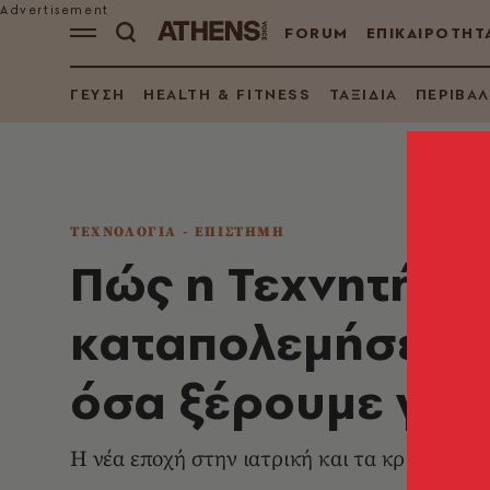
FORUM
ΕΠΙΚΑΙΡΟΤΗΤ
ΓΕΥΣΗ
HEALTH & FITNESS
ΤΑΞΙΔΙΑ
ΠΕΡΙΒΑ
ΤΕΧΝΟΛΟΓΙΑ - ΕΠΙΣΤΗΜΗ
Πώς η Τεχνητή Ν
καταπολεμήσει τι
όσα ξέρουμε για 
Η νέα εποχή στην ιατρική και τα κρίσιμα ηθ