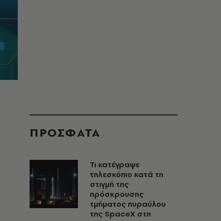
ΠΡΟΣΦΑΤΑ
Τι κατέγραψε
τηλεσκόπιο κατά τη
στιγμή της
πρόσκρουσης
τμήματος πυραύλου
της SpaceX στη