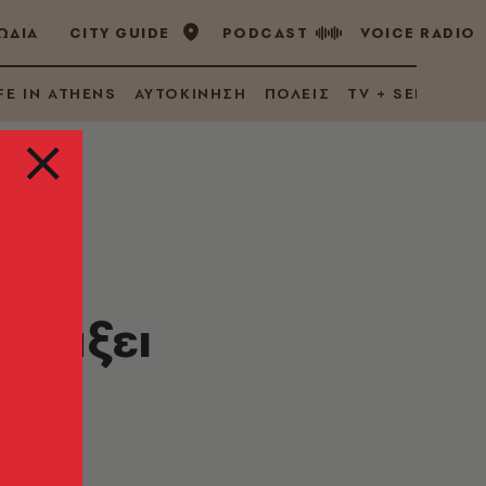
ΩΔΙΑ
CITY GUIDE
PODCAST
VOICE RADIO
FE IN ATHENS
ΑΥΤΟΚΙΝΗΣΗ
ΠΟΛΕΙΣ
TV + SERIES
αλλάξει