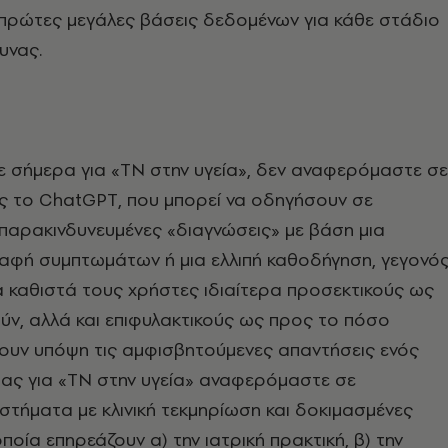
 πρώτες μεγάλες βάσεις δεδομένων για κάθε στάδιο
υνας.
με σήμερα για «ΤΝ στην υγεία», δεν αναφερόμαστε σε
 το ChatGPT, που μπορεί να οδηγήσουν σε
ι παρακινδυνευμένες «διαγνώσεις» με βάση μια
ραφή συμπτωμάτων ή μια ελλιπή καθοδήγηση, γεγονό
α καθιστά τους χρήστες ιδιαίτερα προσεκτικούς ως
ύν, αλλά και επιφυλακτικούς ως προς το πόσο
υν υπόψη τις αμφισβητούμενες απαντήσεις ενός
τας για «ΤΝ στην υγεία» αναφερόμαστε σε
υστήματα με κλινική τεκμηρίωση και δοκιμασμένες
ποία επηρεάζουν α) την ιατρική πρακτική, β) την