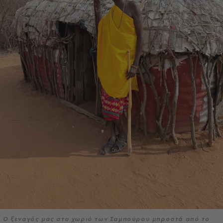
Ο ξεναγός μας στο χωριό των Σαμπούρου μπροστά από το