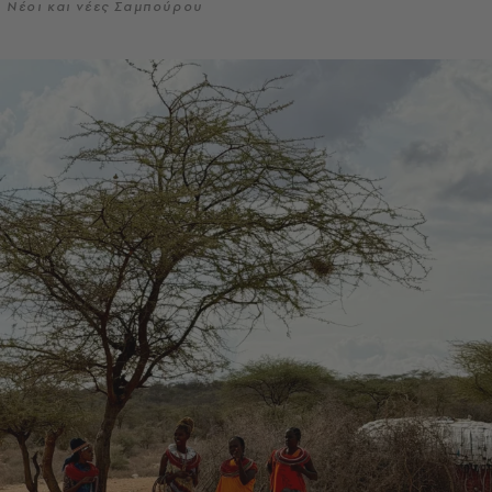
Νέοι και νέες Σαμπούρου