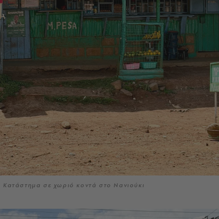
Κατάστημα σε χωριό κοντά στο Νανιούκι