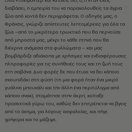
διαβάσει, η εμπειρία του να παρακολουθείς τα άγρια
ζώα από κοντά δεν περιγράφεται. Ο οδηγός μας, ο
Φράνσις, γνώριζε απίστευτες λεπτομέρειες για όλα τα
ζώα –από το μικρότερο τρωκτικό που θα περνούσε
από μπροστά μας, μέχρι το κάθε πτηνό που θα
διέκρινε ανάμεσα στα φυλλώματα – και μας
βομβάρδιζε αδιάκοπα με χρήσιμες και ενδιαφέρουσες
πληροφορίες για τις συνήθειές τους και τη ζωή τους
στη σαβάνα. Δυο φορές δε που έτυχε να δει κάποιο
σκουπιδάκι στη φύση (τη μια φορά ήταν ένα μικρό
γυάλινο μπουκάλι και την άλλη ένα περιτύλιγμα από
κάποιο σνακ), σταμάτησε στην άκρη, κοίταξε
προσεκτικά γύρω του, καθώς δεν επιτρέπεται να βγεις
από το όχημα, για λόγους ασφαλείας, και πήγε
γρήγορα και το μάζεψε.