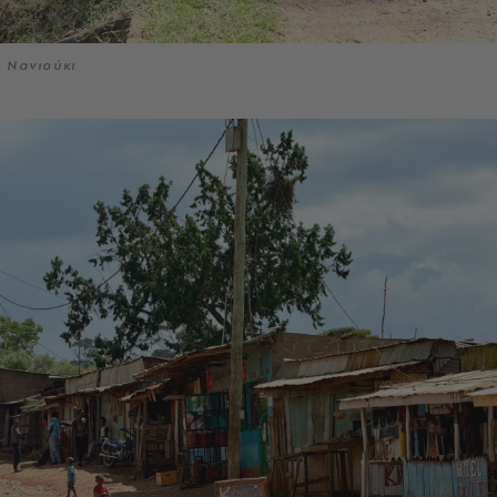
Νανιούκι