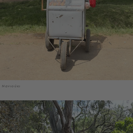
Νανιούκι