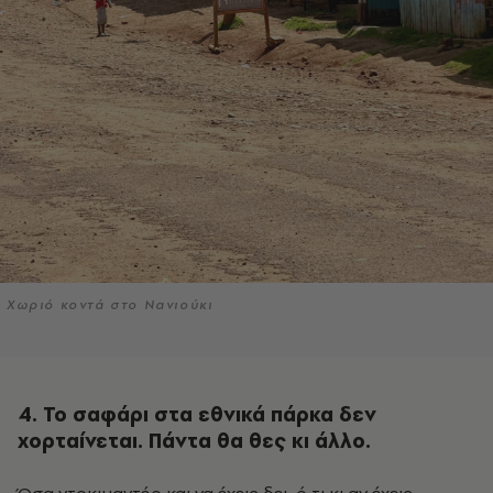
Χωριό κοντά στο Νανιούκι
4. Το σαφάρι στα εθνικά πάρκα δεν
χορταίνεται. Πάντα θα θες κι άλλο.
Όσα ντοκιμαντέρ και να έχεις δει, ό,τι κι αν έχεις