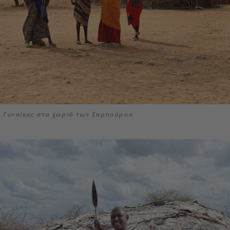
Γυναίκες στο χωριό των Σαμπούρου