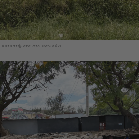
Καταστήματα στο Νανιούκι