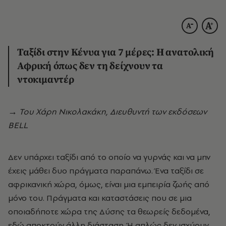
Ταξίδι στην Κένυα για 7 μέρες: Η ανατολική
Αφρική όπως δεν τη δείχνουν τα
ντοκιμαντέρ
→ Του Χάρη Νικολακάκη, Διευθυντή των εκδόσεων
BELL
Δεν υπάρχει ταξίδι από το οποίο να γυρνάς και να μην
έχεις μάθει δυο πράγματα παραπάνω. Ένα ταξίδι σε
αφρικανική χώρα, όμως, είναι μια εμπειρία ζωής από
μόνο του. Πράγματα και καταστάσεις που σε μια
οποιαδήποτε χώρα της Δύσης τα θεωρείς δεδομένα,
εδώ αποκτούν άλλη διάσταση. Ή απλώς δεν ισχύουν.