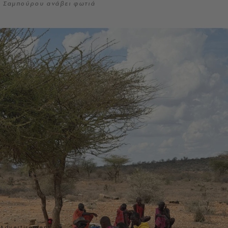
Σαμπούρου ανάβει φωτιά