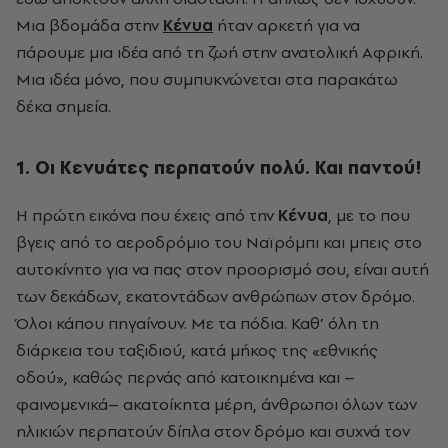
Μια βδομάδα στην
Κένυα
ήταν αρκετή για να
πάρουμε μια ιδέα από τη ζωή στην ανατολική Αφρική.
Μια ιδέα μόνο, που συμπυκνώνεται στα παρακάτω
δέκα σημεία.
1. Οι Κενυάτες περπατούν πολύ. Και παντού!
Η πρώτη εικόνα που έχεις από την
Κένυα
, με το που
βγεις από το αεροδρόμιο του Ναϊρόμπι και μπεις στο
αυτοκίνητο για να πας στον προορισμό σου, είναι αυτή
των δεκάδων, εκατοντάδων ανθρώπων στον δρόμο.
Όλοι κάπου πηγαίνουν. Με τα πόδια. Καθ’ όλη τη
διάρκεια του ταξιδιού, κατά μήκος της «εθνικής
οδού», καθώς περνάς από κατοικημένα και –
φαινομενικά– ακατοίκητα μέρη, άνθρωποι όλων των
ηλικιών περπατούν δίπλα στον δρόμο και συχνά τον