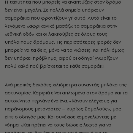
Η ταχύτητα που μπορείς να αναπτύξεις στον δρόμο
δεν είναι μεγάλη. Σε πολλά σημεία υπάρχουν
σαμαράκια που φροντίζουν γι’ αυτό. Αυτό είναι το
λεγόμενο «αφρικανικό μασάζ»: τα σαμαράκια στην
«εθνική οδό» και οι λακκούβες σε όλους τους
υπόλοιπους δρόμους. Τις περισσότερες φορές δεν
μπορείς να τα δεις, μόνο να τα νιώσεις. Και πάλι όμως
δεν υπάρχει πρόβλημα, αφού οι οδηγοί γνωρίζουν
πολύ καλά πού βρίσκεται το κάθε σαμαράκι.
Ανά μερικές δεκάδες χιλιόμετρα συναντάς μπλόκα της
αστυνομίας. Καρφιά είναι απλωμένα στον δρόμο και τα
αυτοκίνητα περνάνε ένα ένα. «Κάνουν ελέγχους για
παράνομους μετανάστες – κυρίως Σομαλούς», μας
είπε ο οδηγός μας. Και συνέχισε χαμογελώντας με
νόημα: «Και πρέπει να τους δώσεις λεφτά για να
περάσεις, αν δεν έχεις τα σωστά χαρτιά για το