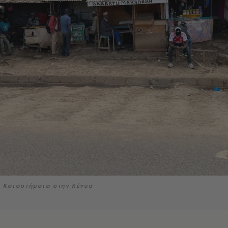
Καταστήματα στην Κένυα