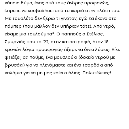
κάποιο θύμα, ένας από τους άνδρες προφανώς,
έπρεπε να κουβαλήσει από το χωριό στην πλάτη του.
Με τουαλέτα δεν ξέρω τι γινόταν, εγώ τα έκανα στο
πάμπερ (που μάλλον δεν υπήρχαν τότε). Από νερό,
είχαμε μια τουλούμπα
*
. Ο παππούς ο Στέλιος,
Σμυρνιός που το ’22, στην καταστροφή, ήταν 15
χρονών λόγω προσφυγιάς ήξερε να δίνει λύσεις. Είχε
φτιάξει, ας πούμε, ένα μουσλούκι (δοχείο νερού με
βρυσάκι) για να πλενόμαστε και ένα τσαρδάκι από
καλάμια για να μη μας καίει ο ήλιος. Πολυτέλειες!