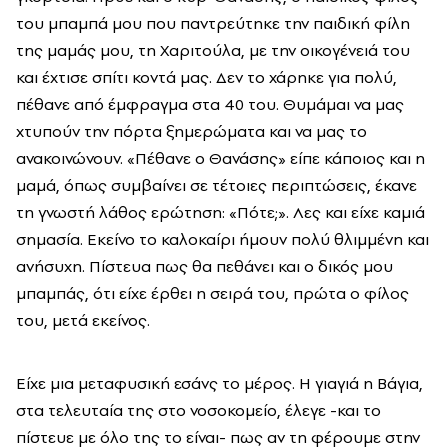
του μπαμπά μου που παντρεύτηκε την παιδική φίλη
της μαμάς μου, τη Χαριτούλα, με την οικογένειά του
και έχτισε σπίτι κοντά μας. Δεν το χάρηκε για πολύ,
πέθανε από έμφραγμα στα 40 του. Θυμάμαι να μας
χτυπούν την πόρτα ξημερώματα και να μας το
ανακοινώνουν. «Πέθανε ο Θανάσης» είπε κάποιος και η
μαμά, όπως συμβαίνει σε τέτοιες περιπτώσεις, έκανε
τη γνωστή λάθος ερώτηση: «Πότε;». Λες και είχε καμιά
σημασία. Εκείνο το καλοκαίρι ήμουν πολύ θλιμμένη και
ανήσυχη. Πίστευα πως θα πεθάνει και ο δικός μου
μπαμπάς, ότι είχε έρθει η σειρά του, πρώτα ο φίλος
του, μετά εκείνος.
Είχε μια μεταφυσική εσάνς το μέρος. Η γιαγιά η Βάγια,
στα τελευταία της στο νοσοκομείο, έλεγε -και το
πίστευε με όλο της το είναι- πως αν τη φέρουμε στην