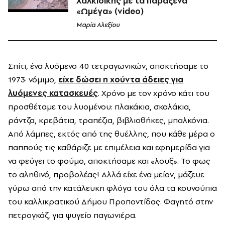
Χαλκιδικής με τα παράξενα
«Ωμέγα» (video)
Μαρία Αλεξίου
Σπίτι, ένα λυόμενο 40 τετραγωνικών, αποκτήσαμε το
1973· νόμιμο,
είχε δώσει η χούντα άδειες για
λυόμενες κατασκευές
. Χρόνο με τον χρόνο κάτι του
προσθέταμε του λυομένου: πλακάκια, σκαλάκια,
ράντζα, κρεβάτια, τραπέζια, βιβλιοθήκες, μπαλκόνια.
Από λάμπες, εκτός από της θυέλλης, που κάθε μέρα ο
παππούς τις καθάριζε με επιμέλεια και εφημερίδα για
να φεύγει το φούμο, αποκτήσαμε και «λουξ». Το φως
το αληθινό, προβολέας! Αλλά είχε ένα μείον, μάζευε
γύρω από την κατάλευκη φλόγα του όλα τα κουνούπια
του καλλικρατικού Δήμου Προποντίδας. Φαγητό στην
πετρογκάζ, για ψυγείο παγωνιέρα.