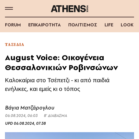
FORUM
ΕΠΙΚΑΙΡΟΤΗΤΑ
ΠΟΛΙΤΙΣΜΟΣ
LIFE
LOOK
ΤΑΞΙΔΙΑ
August Voice: Οικογένεια
Θεσσαλονικιών Ροβινσώνων
Καλοκαίρια στο Τσέπετζι - κι από παιδιά
ενήλικες, και εμείς κι ο τόπος
Βάγια Ματζάρογλου
06.08.2024, 06:03
8’ ΔΙΑΒΑΣΜΑ
UPD
06.08.2024, 07:38