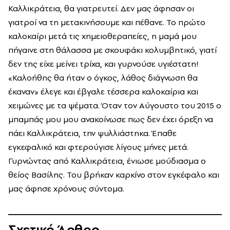
Καλλικράτεια, θα γιατρευτεί. Δεν μας άφησαν οι
γιατροί να τη μετακινήσουμε και πέθανε. Το πρώτο
καλοκαίρι μετά τις χημειοθεραπείες, η μαμά μου
πήγαινε στη θάλασσα με σκουφάκι κολυμβητικό, γιατί
δεν της είχε μείνει τρίχα, και γυρνούσε υγιέστατη!
«Καλοήθης θα ήταν ο όγκος, λάθος διάγνωση θα
έκαναν» έλεγε και έβγαλε τέσσερα καλοκαίρια και
χειμώνες με τα ψέματα. Όταν τον Αύγουστο του 2015 ο
μπαμπάς μου μου ανακοίνωσε πως δεν έχει όρεξη να
πάει Καλλικράτεια, την ψυλλιάστηκα. Έπαθε
εγκεφαλικό και φτερούγισε λίγους μήνες μετά.
Γυρνώντας από Καλλικράτεια, ένιωσε μούδιασμα ο
θείος Βασίλης. Του βρήκαν καρκίνο στον εγκέφαλο και
μας άφησε χρόνους σύντομα.
Σχετικό Άρθρο