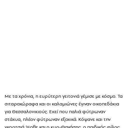
Με τα χρόνια, η ευρύτερη γειτονιά γέμισε με κόσμο. Τα
σιταροχώραφα και οι καλαμιώνες έγιναν οικοπεδάκια
για Θεσσαλονικιούς. Εκεί που παλιά φύτρωναν
στάχυα, πλέον φύτρωναν εξοχικά. Κόψανε και την
γκορτσιά. Ήρθε και ο κυρ-Θανάσης, ο παιδικός φίλος