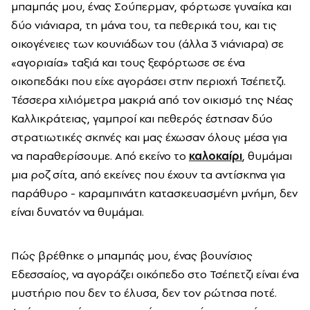
μπαμπάς μου, ένας Σούπερμαν, φόρτωσε γυναίκα και
δύο νιάνιαρα, τη μάνα του, τα πεθερικά του, και τις
οικογένειες των κουνιάδων του (άλλα 3 νιάνιαρα) σε
«αγοριαία» ταξιά και τους ξεφόρτωσε σε ένα
οικοπεδάκι που είχε αγοράσει στην περιοχή Τσέπετζι.
Τέσσερα χιλιόμετρα μακριά από τον οικισμό της Νέας
Καλλικράτειας, γαμπροί και πεθερός έστησαν δύο
στρατιωτικές σκηνές και μας έχωσαν όλους μέσα για
να παραθερίσουμε. Από εκείνο το
καλοκαίρι
, θυμάμαι
μια ροζ σίτα, από εκείνες που έχουν τα αντίσκηνα για
παράθυρο - καραμπινάτη κατασκευασμένη μνήμη, δεν
είναι δυνατόν να θυμάμαι.
Πώς βρέθηκε ο μπαμπάς μου, ένας βουνίσιος
Εδεσσαίος, να αγοράζει οικόπεδο στο Τσέπετζι είναι ένα
μυστήριο που δεν το έλυσα, δεν τον ρώτησα ποτέ.