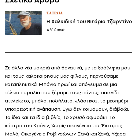
ΤΑΞΙΔΙΑ
Η Χαλκιδική του Βιτόριο Τζαρντίνο
A.V. Guest
Σε άλλα νέα μακριά από θανατικά, με τα ξαδέλφια μου
και τους καλοκαιρινούς μας φίλους, περνούσαμε
καταπληκτικά. Μπάνιο πρωί και απόγευμα σε μια
τέλεια παραλία που ξέραμε τους πάντες, παιχνίδι
ατελείωτο, μπάλα, ποδήλατο, «λάστιχο», το μεσημέρι
υποχρεωτική ανάπαυση. Εγώ δεν κοιμόμουν, διάβαζα.
Τα ίδια και τα ίδια βιβλία, Το χρυσό σφυράκι, Το
κάστρο του Κρόνιν, Χωρίς οικογένεια του Έκτορος
Μαλό, Οικογένεια Ροβινσώνων. Ξανά και ξανά, ήξερα