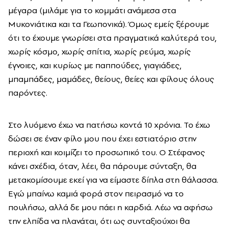
μέγαρα (μιλάμε για το κομμάτι ανάμεσα στα
Μυκονιάτικα και τα Γεωπονικά). Όμως εμείς ξέρουμε
ότι το έχουμε γνωρίσει στα πραγματικά καλύτερά του,
χωρίς κόσμο, χωρίς σπίτια, χωρίς ρεύμα, χωρίς
έγνοιες, και κυρίως με παππούδες, γιαγιάδες,
μπαμπάδες, μαμάδες, θείους, θείες και φίλους όλους
παρόντες.
Στο λυόμενο έχω να πατήσω κοντά 10 χρόνια. Το έχω
δώσει σε έναν φίλο μου που έχει εστιατόριο στην
περιοχή και κοιμίζει το προσωπικό του. Ο Στέφανος
κάνει σχέδια, όταν, λέει, θα πάρουμε σύνταξη, θα
μετακομίσουμε εκεί για να είμαστε δίπλα στη θάλασσα.
Εγώ μπαίνω καμιά φορά στον πειρασμό να το
πουλήσω, αλλά δε μου πάει η καρδιά. Λέω να αφήσω
την ελπίδα να πλανάται, ότι ως συνταξιούχοι θα