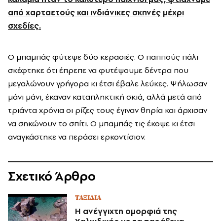
από χαρταετούς και ινδιάνικες σκηνές μέχρι
σχεδίες.
Ο μπαμπάς φύτεψε δύο κερασιές. Ο παππούς πάλι
σκέφτηκε ότι έπρεπε να φυτέψουμε δέντρα που
μεγαλώνουν γρήγορα κι έτσι έβαλε λεύκες. Ψήλωσαν
μάνι μάνι, έκαναν καταπληκτική σκιά, αλλά μετά από
τριάντα χρόνια οι ρίζες τους έγιναν θηρία και άρχισαν
να σηκώνουν το σπίτι. Ο μπαμπάς τις έκοψε κι έτσι
αναγκάστηκε να περάσει ερκοντίσιον.
Σχετικό Άρθρο
ΤΑΞΙΔΙΑ
Η ανέγγιχτη ομορφιά της