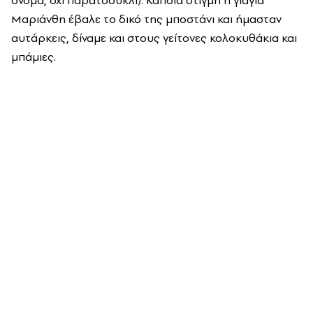
όνομα, όχι παρατσούκλι). Κάποια στιγμή η γιαγιά
Μαριάνθη έβαλε το δικό της μποστάνι και ήμασταν
αυτάρκεις, δίναμε και στους γείτονες κολοκυθάκια και
μπάμιες.