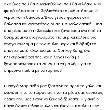
ακριβώς πού θα συγκινηθώ και πού θα γελάσω. Μια
φορά πήρα από τη βιβλιοθήκη το μυθιστόρημα Ο
γέρος και η θάλασσα. Ένας γέρος ψάρευε στη
θάλασσα και σκεφτόταν, ουάου, συγκλονιστικό! Είπα
από μέσα μου «τι βλακεία» και ξανάπιασα ένα από τα
δοκιμασμένα αναγνώσματα. Για μερικά καλοκαίρια
έφαγα κόλλημα με τον Ιούλιο Βερν και διάβαζα τα
άπαντα, μετά κόλλησα με το Donkey Kong, ένα
ηλεκτρονικό τσέπης, και η λογοτεχνία με
ξαναπασχόλησε στα 25-26. Για να μη λέμε για τα
σημερινά παιδιά με τα τάμπλετ!
Η γιαγιά Μαριάνθη μας ζέσταινε το πρωί το γάλα και
έλεγε «πιείτε το τώρα που είναι τα μέσα σας ανοιχτά»,
ατάκα που μας έκανε να ξεκαρδιζόμαστε. Η γιαγιά η
Βάγια άνοιγε τέλειο φύλλο και έκανε καταπληκτικές