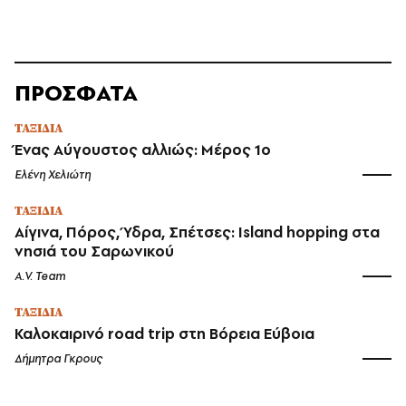
ΠΡΟΣΦΑΤΑ
ΤΑΞΙΔΙΑ
Ένας Αύγουστος αλλιώς: Μέρος 1ο
Ελένη Χελιώτη
ΤΑΞΙΔΙΑ
Αίγινα, Πόρος, Ύδρα, Σπέτσες: Island hopping στα
νησιά του Σαρωνικού
A.V. Team
ΤΑΞΙΔΙΑ
Καλοκαιρινό road trip στη Βόρεια Εύβοια
Δήμητρα Γκρους