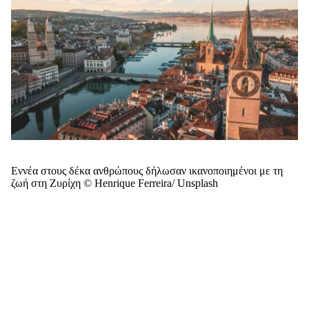
Eννέα στους δέκα ανθρώπους δήλωσαν ικανοποιημένοι με τη
ζωή στη Ζυρίχη © Henrique Ferreira/ Unsplash