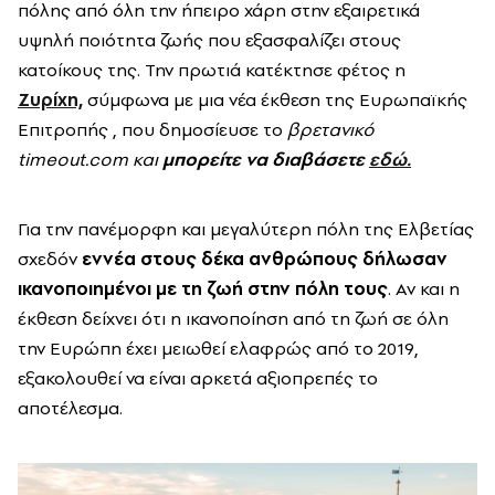
πόλης από όλη την ήπειρο χάρη στην εξαιρετικά
υψηλή ποιότητα ζωής που εξασφαλίζει στους
κατοίκους της. Την πρωτιά κατέκτησε φέτος η
Ζυρίχη,
σύμφωνα με μια νέα έκθεση της Ευρωπαϊκής
Επιτροπής , που δημοσίευσε το
βρετανικό
timeout.com και
μπορείτε να διαβάσετε
εδώ.
Για την πανέμορφη και μεγαλύτερη πόλη της Ελβετίας
σχεδόν
εννέα στους δέκα ανθρώπους δήλωσαν
ικανοποιημένοι με τη ζωή στην πόλη τους
. Αν και η
έκθεση δείχνει ότι η ικανοποίηση από τη ζωή σε όλη
την Ευρώπη έχει μειωθεί ελαφρώς από το 2019,
εξακολουθεί να είναι αρκετά αξιοπρεπές το
αποτέλεσμα.