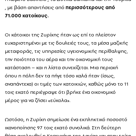
, με βάση απαντήσεις από
περισσότερους από
71.000 κατοίκους.
Οι κάτοικοι της Ζυρίχης ήταν ως επί το πλείστον
ευχαριστημένοι με τις δουλειές τους, τα μέσα μαζικής
μεταφοράς, τις υπηρεσίες υγειονομικής περίθαλψης,
την ποιότητα του αέρα και την οικονομική τους
κατάσταση – και η λίστα συνεχίζεται. Μια περιοχή
όπου η πόλη δεν τα πήγε τόσο καλά ήταν (ίσως,
αναπάντεχα) οι τιμές των κατοικιών, καθώς μόνο το 11
τοις εκατό περιέγραψε ότι βρήκε ένα οικονομικό
μέρος για να ζήσει «εύκολα».
Ωστόσο, η Ζυρίχη σημείωσε ένα εκπληκτικό ποσοστό
ικανοποίησης 97 τοις εκατό συνολικά. Στη δεύτερη
θέση ακολουθεί η Κοπεγχάγη της Δανίας και στην τρίτη