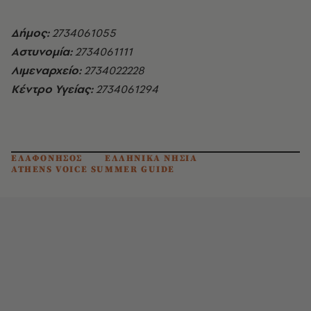
Δήμος:
2734061055
Αστυνομία:
2734061111
Λιμεναρχείο:
2734022228
Κέντρο Υγείας:
2734061294
ΕΛΑΦΟΝΗΣΟΣ
ΕΛΛΗΝΙΚΑ ΝΗΣΙΑ
ATHENS VOICE SUMMER GUIDE