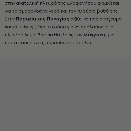
στην ανατολική πλευρά της Ελαφονήσου φηµίζεται
για τα σµαραγδένια νερά και τον πλούσιο βυθό της.
Στην
Παραλία της Παναγίας
αξίζει να πας απόγευµα
και να µείνεις µέχρι τη δύση για να απολαύσεις το
ηλιοβασίλεµα. Βόρεια θα βρεις τον
Μάγγανο
, µια
ήσυχη, απέραντη, αµµουδερή παραλία.