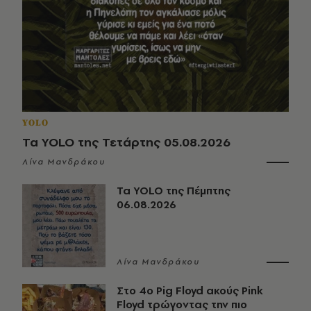
YOLO
Τα YOLO της Τετάρτης 05.08.2026
Λίνα Μανδράκου
Τα YOLO της Πέμπτης
06.08.2026
Λίνα Μανδράκου
Στο 4ο Pig Floyd ακούς Pink
Floyd τρώγοντας την πιο