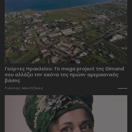
Γούρνες Ηρακλείου: To mega project της Dimand
που αλλάζει την εικόνα της πρώην αμερικανικής
βάσης
Γιάννης Μαντζίκος