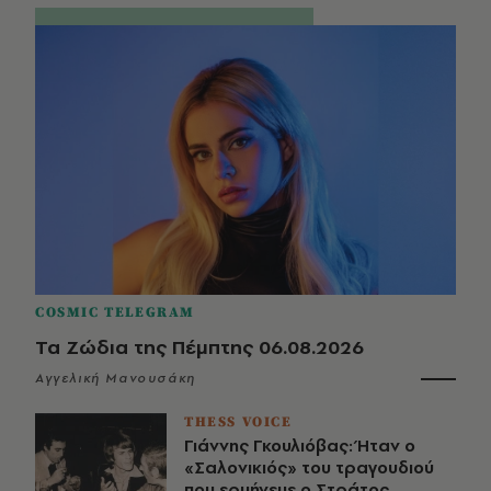
COSMIC TELEGRAM
Τα Ζώδια της Πέμπτης 06.08.2026
Αγγελική Μανουσάκη
THESS VOICE
Γιάννης Γκουλιόβας: Ήταν ο
«Σαλονικιός» του τραγουδιού
που ερμήνευε ο Στράτος