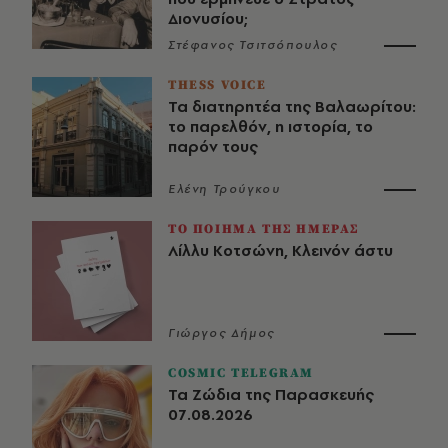
Διονυσίου;
Στέφανος Τσιτσόπουλος
THESS VOICE
Τα διατηρητέα της Βαλαωρίτου:
το παρελθόν, η ιστορία, το
παρόν τους
Ελένη Τρούγκου
ΤΟ ΠΟΙΗΜΑ ΤΗΣ ΗΜΕΡΑΣ
Λίλλυ Κοτσώνη, Κλεινόν άστυ
Γιώργος Δήμος
COSMIC TELEGRAM
Τα Ζώδια της Παρασκευής
07.08.2026