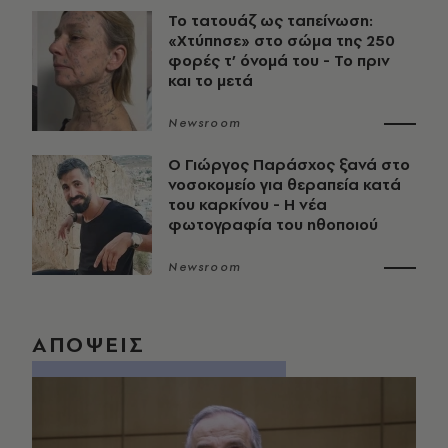
Το τατουάζ ως ταπείνωση:
«Χτύπησε» στο σώμα της 250
φορές τ’ όνομά του - Το πριν
και το μετά
Newsroom
O Γιώργος Παράσχος ξανά στο
νοσοκομείο για θεραπεία κατά
του καρκίνου - Η νέα
φωτογραφία του ηθοποιού
Newsroom
ΑΠΟΨΕΙΣ