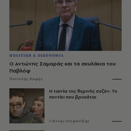
ΠΟΛΙΤΙΚΗ & ΟΙΚΟΝΟΜΙΑ
Ο Αντώνης Σαμαράς και τα σκυλάκια του
Παβλόφ
Παντελής Καψής
Η ταινία της θερινής σεζόν: Το
ποντίκι που βρυχάται
Γιάννης Στεφανίδης