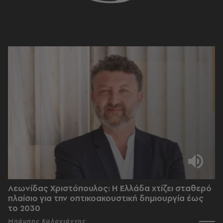
Λεωνίδας Χριστόπουλος: Η Ελλάδα χτίζει σταθερό
πλαίσιο για την οπτικοακουστική δημιουργία έως
το 2030
Μπάμπης Καλογιάννης