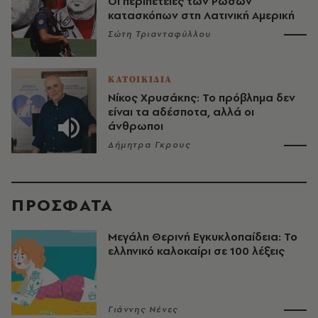
Οι περιπέτειες των Ρώσων
κατασκόπων στη Λατινική Αμερική
Σώτη Τριανταφύλλου
ΚΑΤΟΙΚΙΔΙΑ
Νίκος Χρυσάκης: Το πρόβλημα δεν
είναι τα αδέσποτα, αλλά οι
άνθρωποι
Δήμητρα Γκρους
ΠΡΟΣΦΑΤΑ
Μεγάλη Θερινή Εγκυκλοπαίδεια: Το
ελληνικό καλοκαίρι σε 100 λέξεις
Γιάννης Νένες