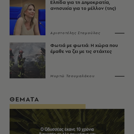
Ελπίδα για τη Δημοκρατία,
ανησυχία για το μέλλον (της)
Αριστοτέλης Σταμούλας
Φωτιά με φωτιά: Η χώρα που
έμαθε να ζει με τις στάχτες
Μυρτώ Τσουμαλάκου
ΘΕΜΑΤΑ