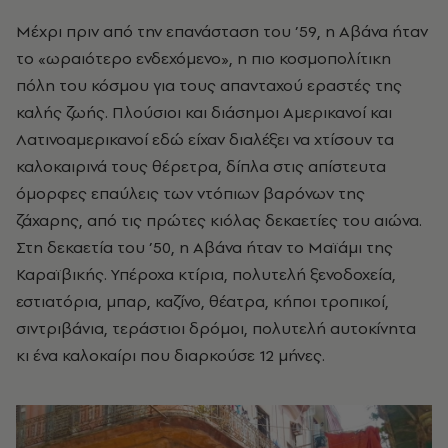
Μέχρι πριν από την επανάσταση του ’59, η Αβάνα ήταν
το «ωραιότερο ενδεχόμενο», η πιο κοσμοπολίτικη
πόλη του κόσμου για τους απανταχού εραστές της
καλής ζωής. Πλούσιοι και διάσημοι Αμερικανοί και
Λατινοαμερικανοί εδώ είχαν διαλέξει να χτίσουν τα
καλοκαιρινά τους θέρετρα, δίπλα στις απίστευτα
όμορφες επαύλεις των ντόπιων βαρόνων της
ζάχαρης, από τις πρώτες κιόλας δεκαετίες του αιώνα.
Στη δεκαετία του ’50, η Αβάνα ήταν το Μαϊάμι της
Καραϊβικής. Υπέροχα κτίρια, πολυτελή ξενοδοχεία,
εστιατόρια, μπαρ, καζίνο, θέατρα, κήποι τροπικοί,
σιντριβάνια, τεράστιοι δρόμοι, πολυτελή αυτοκίνητα
κι ένα καλοκαίρι που διαρκούσε 12 μήνες.