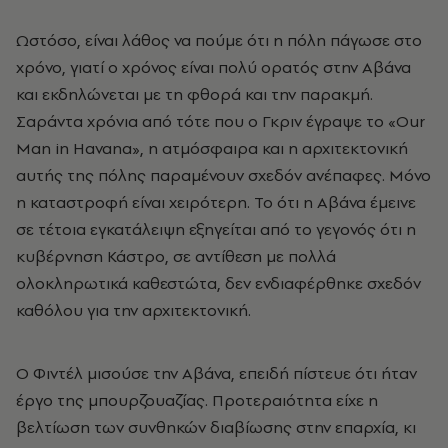
Ωστόσο, είναι λάθος να πούμε ότι η πόλη πάγωσε στο
χρόνο, γιατί ο χρόνος είναι πολύ ορατός στην Αβάνα
και εκδηλώνεται με τη φθορά και την παρακμή.
Σαράντα χρόνια από τότε που ο Γκριν έγραψε το «Our
Man in Havana», η ατμόσφαιρα και η αρχιτεκτονική
αυτής της πόλης παραμένουν σχεδόν ανέπαφες. Μόνο
η καταστροφή είναι χειρότερη. Το ότι η Αβάνα έμεινε
σε τέτοια εγκατάλειψη εξηγείται από το γεγονός ότι η
κυβέρνηση Κάστρο, σε αντίθεση με πολλά
ολοκληρωτικά καθεστώτα, δεν ενδιαφέρθηκε σχεδόν
καθόλου για την αρχιτεκτονική.
Ο Φιντέλ μισούσε την Αβάνα, επειδή πίστευε ότι ήταν
έργο της μπουρζουαζίας. Προτεραιότητα είχε η
βελτίωση των συνθηκών διαβίωσης στην επαρχία, κι