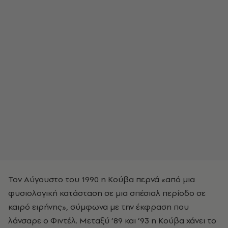
Τον Αύγουστο του 1990 η Κούβα περνά «από μια
φυσιολογική κατάσταση σε μια σπέσιαλ περίοδο σε
καιρό ειρήνης», σύμφωνα με την έκφραση που
λάνσαρε ο Φιντέλ. Μεταξύ ’89 και ’93 η Κούβα χάνει το