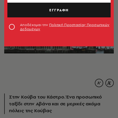
ΕΓΓΡΑΦΗ
Αποδέχομαι την
Πολιτική Προστασίας Προσωπικών
Δεδομένων
Στην Κούβα του Κάστρο. Ένα προσωπικό
ταξίδι στην Αβάνα και σε μερικές ακόμα
πόλεις της Κούβας