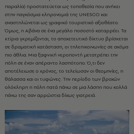
παραλία) προστατεύεται ως τοποθεσία που ανήκει
στην παγκόσμια κληρονομιά της UNESCO και
αναστηλώνεται ως γραφικό τουριστικό αξιοθέατο.
Όμως, η Αβάνα σε ένα μεγάλο ποσοστό καταρρέει. Τα
κτίρια γκρεμίζονται, το αποχετευτικό δίκτυο βρίσκεται
σε δραματική κατάσταση, οι τηλεπικοινωνίες σε ακόμα
πιο άθλια. Μια ξαφνική νεροποντή μετατρέπει την
πόλη σε έναν απέραντο λασπότοπο. Ό,τι δεν
αποτέλειωσε ο χρόνος, το τελείωσαν οι θεομηνίες, η
θάλασσα και οι τυφώνες. Την περίοδο των βροχών
ολόκληρη η πόλη πατά πάνω σε μια λάσπη που κολλά
πάνω της σαν αρρώστια δίχως γιατρειά.