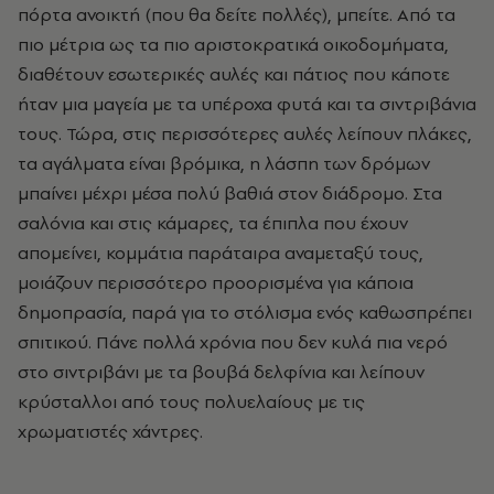
πόρτα ανοικτή (που θα δείτε πολλές), μπείτε. Από τα
πιο μέτρια ως τα πιο αριστοκρατικά οικοδομήματα,
διαθέτουν εσωτερικές αυλές και πάτιος που κάποτε
ήταν μια μαγεία με τα υπέροχα φυτά και τα σιντριβάνια
τους. Τώρα, στις περισσότερες αυλές λείπουν πλάκες,
τα αγάλματα είναι βρόμικα, η λάσπη των δρόμων
μπαίνει μέχρι μέσα πολύ βαθιά στον διάδρομο. Στα
σαλόνια και στις κάμαρες, τα έπιπλα που έχουν
απομείνει, κομμάτια παράταιρα αναμεταξύ τους,
μοιάζουν περισσότερο προορισμένα για κάποια
δημοπρασία, παρά για το στόλισμα ενός καθωσπρέπει
σπιτικού. Πάνε πολλά χρόνια που δεν κυλά πια νερό
στο σιντριβάνι με τα βουβά δελφίνια και λείπουν
κρύσταλλοι από τους πολυελαίους με τις
χρωματιστές χάντρες.