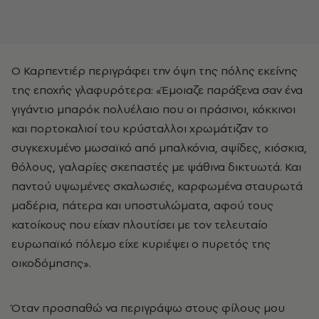
Ο Καρπεντιέρ περιγράφει την όψη της πόλης εκείνης
της εποχής γλαφυρότερα: «Έμοιαζε παράξενα σαν ένα
γιγάντιο μπαρόκ πολυέλαιο που οι πράσινοι, κόκκινοι
και πορτοκαλιοί του κρύσταλλοι χρωμάτιζαν το
συγκεχυμένο μωσαϊκό από μπαλκόνια, αψίδες, κιόσκια,
θόλους, γαλαρίες σκεπαστές με ψάθινα δικτυωτά. Και
παντού υψωμένες σκαλωσιές, καρφωμένα σταυρωτά
μαδέρια, πάτερα και υποστυλώματα, αφού τους
κατοίκους που είχαν πλουτίσει με τον τελευταίο
ευρωπαϊκό πόλεμο είχε κυριέψει ο πυρετός της
οικοδόμησης».
Όταν προσπαθώ να περιγράψω στους φίλους μου