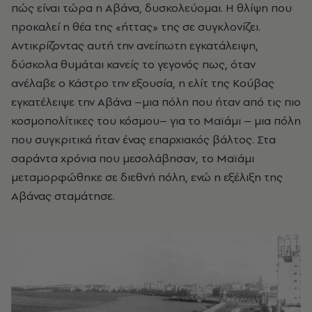
πώς είναι τώρα η Αβάνα, δυσκολεύομαι. Η θλίψη που
προκαλεί η θέα της «ήττας» της σε συγκλονίζει.
Αντικρίζοντας αυτή την ανείπωτη εγκατάλειψη,
δύσκολα θυμάται κανείς το γεγονός πως, όταν
ανέλαβε ο Κάστρο την εξουσία, η ελίτ της Κούβας
εγκατέλειψε την Αβάνα –μια πόλη που ήταν από τις πιο
κοσμοπολίτικες του κόσμου– για το Μαϊάμι – μια πόλη
που συγκριτικά ήταν ένας επαρχιακός βάλτος. Στα
σαράντα χρόνια που μεσολάβησαν, το Μαϊάμι
μεταμορφώθηκε σε διεθνή πόλη, ενώ η εξέλιξη της
Αβάνας σταμάτησε.