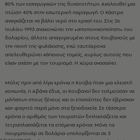
80% των εισαγωγικών της δυνατοτήτων. Ακολουθεί μια
πτώση 40% στην εσωτερική παραγωγή. Ο Κάστρο
αναγκάζεται να βάλει νερό στο κρασί του. Στις 26
Ιουλίου 1993 ανακοινώνει την «αποποινικοποίηση» του
δολαρίου, άλλοτε απαγορευμένο στους Κουβανούς με
την ποινή της φυλάκισης, ενώ ταυτόχρονα
απελευθερώνει κάποιους τομείς, κυρίως αυτούς που
είχαν σχέση με τον τουρισμό. Η χώρα ανασαίνει.
Μόλις πριν από λίγα χρόνια η Κούβα ήταν μια κλειστή
κοινωνία, η Αβάνα έδυε, οι Κουβανοί δεν τολμούσαν να
μιλήσουν στους ξένους και οι επισκέπτες δεν έβρισκαν
καν φαγητό παρά μόνο στα ξενοδοχεία. Σε τέσσερα
χρόνια ο αριθμός των τουριστών διπλασιάζεται και
τετραπλασιάζεται τα επόμενα χρόνια. Μόνο τα
πουρμπουάρ σε δολάρια υπολογίζονται σε 3