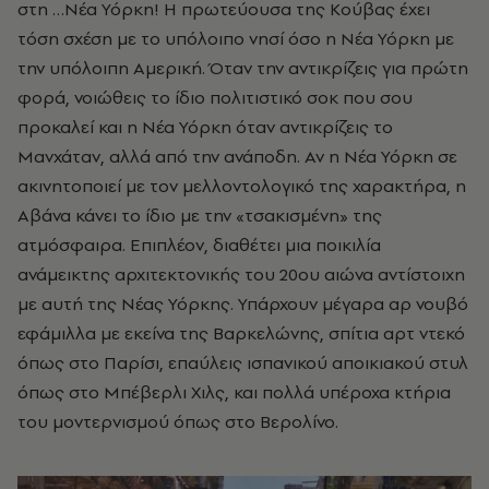
στη …Νέα Υόρκη! Η πρωτεύουσα της Κούβας έχει
τόση σχέση με το υπόλοιπο νησί όσο η Νέα Υόρκη με
την υπόλοιπη Αμερική. Όταν την αντικρίζεις για πρώτη
φορά, νοιώθεις το ίδιο πολιτιστικό σοκ που σου
προκαλεί και η Νέα Υόρκη όταν αντικρίζεις το
Μανχάταν, αλλά από την ανάποδη. Αν η Νέα Υόρκη σε
ακινητοποιεί με τον μελλοντολογικό της χαρακτήρα, η
Αβάνα κάνει το ίδιο με την «τσακισμένη» της
ατμόσφαιρα. Επιπλέον, διαθέτει μια ποικιλία
ανάμεικτης αρχιτεκτονικής του 20ου αιώνα αντίστοιχη
με αυτή της Νέας Υόρκης. Υπάρχουν μέγαρα αρ νουβό
εφάμιλλα με εκείνα της Βαρκελώνης, σπίτια αρτ ντεκό
όπως στο Παρίσι, επαύλεις ισπανικού αποικιακού στυλ
όπως στο Μπέβερλι Χιλς, και πολλά υπέροχα κτήρια
του μοντερνισμού όπως στο Βερολίνο.