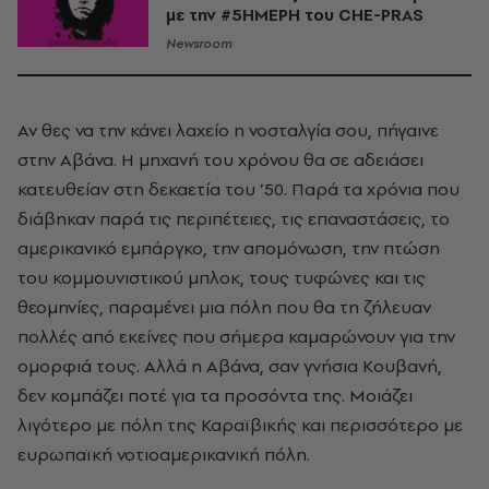
με την #5ΗΜΕΡΗ του CHE-PRAS
Newsroom
Αν θες να την κάνει λαχείο η νοσταλγία σου, πήγαινε
στην Αβάνα. Η μηχανή του χρόνου θα σε αδειάσει
κατευθείαν στη δεκαετία του ’50. Παρά τα χρόνια που
διάβηκαν παρά τις περιπέτειες, τις επαναστάσεις, το
αμερικανικό εμπάργκο, την απομόνωση, την πτώση
του κομμουνιστικού μπλοκ, τους τυφώνες και τις
θεομηνίες, παραμένει μια πόλη που θα τη ζήλευαν
πολλές από εκείνες που σήμερα καμαρώνουν για την
ομορφιά τους. Αλλά η Αβάνα, σαν γνήσια Κουβανή,
δεν κομπάζει ποτέ για τα προσόντα της. Μοιάζει
λιγότερο με πόλη της Καραϊβικής και περισσότερο με
ευρωπαϊκή νοτιοαμερικανική πόλη.