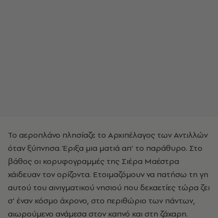
Το αεροπλάνο πλησίαζε το Αρχιπέλαγος των Αντιλλών
όταν ξύπνησα. Έριξα μια ματιά απ’ το παράθυρο. Στο
βάθος οι κορυφογραμμές της Σιέρα Μαέστρα
χάιδευαν τον ορίζοντα. Ετοιμαζόμουν να πατήσω τη γη
αυτού του αινιγματικού νησιού που δεκαετίες τώρα ζει
σ’ έναν κόσμο άχρονο, στο περιθώριο των πάντων,
αιωρούμενο ανάμεσα στον καπνό και στη ζάχαρη.