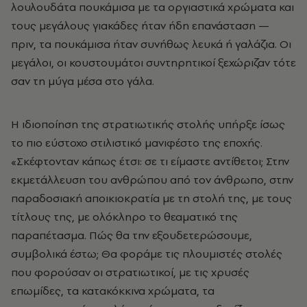
λουλουδάτα πουκάμισα με τα οργιαστικά χρώματα και
τους μεγάλους γιακάδες ήταν ήδη επανάσταση —
πριν, τα πουκάμισα ήταν συνήθως λευκά ή γαλάζια. Οι
μεγάλοι, οι κουστουμάτοι συντηρητικοί ξεχώριζαν τότε
σαν τη μύγα μέσα στο γάλα.
Η ιδιοποίηση της στρατιωτικής στολής υπήρξε ίσως
το πιο εύστοχο στιλιστικό μανιφέστο της εποχής.
«Σκέφτονταν κάπως έτσι: σε τι είμαστε αντίθετοι; Στην
εκμετάλλευση του ανθρώπου από τον άνθρωπο, στην
παραδοσιακή αποικιοκρατία με τη στολή της, με τους
τίτλους της, με ολόκληρο το θεαματικό της
παραπέτασμα. Πώς θα την εξουδετερώσουμε,
συμβολικά έστω; Θα φοράμε τις πλουμιστές στολές
που φορούσαν οι στρατιωτικοί, με τις χρυσές
επωμίδες, τα κατακόκκινα χρώματα, τα