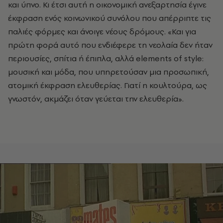
και ύπνο. Κι έτσι αυτή η οικονομική ανεξαρτησία έγινε
έκφραση ενός κοινωνικού συνόλου που απέρριπτε τις
παλιές φόρμες και άνοιγε νέους δρόμους. «Και για
πρώτη φορά αυτό που ενδιέφερε τη νεολαία δεν ήταν
περιουσίες, σπίτια ή έπιπλα, αλλά elements of style:
μουσική και μόδα, που υπηρετούσαν μια προσωπική,
ατομική έκφραση ελευθερίας. Γιατί η κουλτούρα, ως
γνωστόν, ακμάζει όταν γεύεται την ελευθερία».