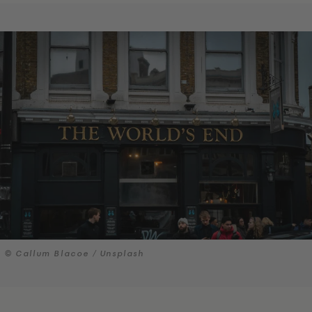
© Callum Blacoe / Unsplash