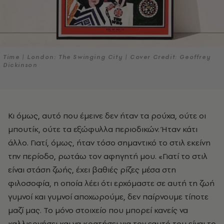
Time | London: The Swinging City | Cover Credit: Geoffrey
Dickinson
Κι όμως, αυτό που έμεινε δεν ήταν τα ρούχα, ούτε οι
μπουτίκ, ούτε τα εξώφυλλα περιοδικών. Ήταν κάτι
άλλο. Γιατί, όμως, ήταν τόσο σημαντικό το στιλ εκείνη
την περίοδο, ρωτάω τον αφηγητή μου. «Γιατί το στιλ
είναι στάση ζωής, έχει βαθιές ρίζες μέσα στη
φιλοσοφία, η οποία λέει ότι ερχόμαστε σε αυτή τη ζωή
γυμνοί και γυμνοί αποχωρούμε, δεν παίρνουμε τίποτε
μαζί μας. Το μόνο στοιχείο που μπορεί κανείς να
καλλιεργήσει και να κρατήσει για τον εαυτό του είναι το