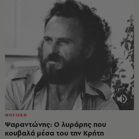
ΜΟΥΣΙΚΗ
Ψαραντώνης: Ο λυράρης που
κουβαλά μέσα του την Κρήτη