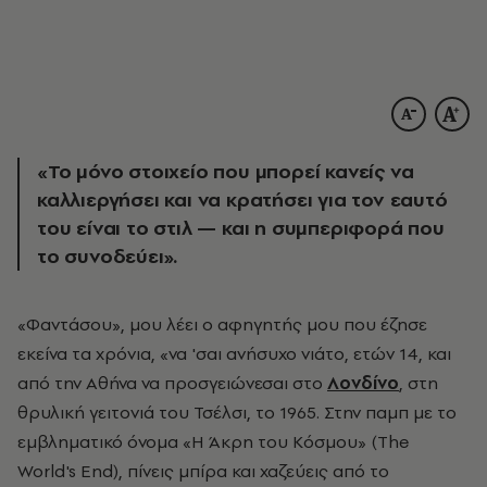
«Το μόνο στοιχείο που μπορεί κανείς να
καλλιεργήσει και να κρατήσει για τον εαυτό
του είναι το στιλ — και η συμπεριφορά που
το συνοδεύει».
«Φαντάσου», μου λέει ο αφηγητής μου που έζησε
εκείνα τα χρόνια, «να 'σαι ανήσυχο νιάτο, ετών 14, και
από την Αθήνα να προσγειώνεσαι στο
Λονδίνο
, στη
θρυλική γειτονιά του Τσέλσι, το 1965. Στην παμπ με το
εμβληματικό όνομα «Η Άκρη του Κόσμου» (The
World's End), πίνεις μπίρα και χαζεύεις από το