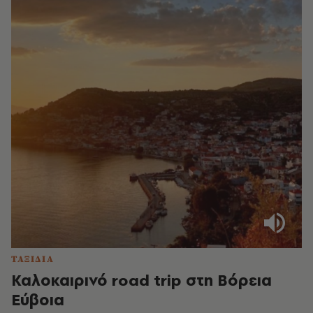
ΤΑΞΙΔΙΑ
Καλοκαιρινό road trip στη Βόρεια
Εύβοια