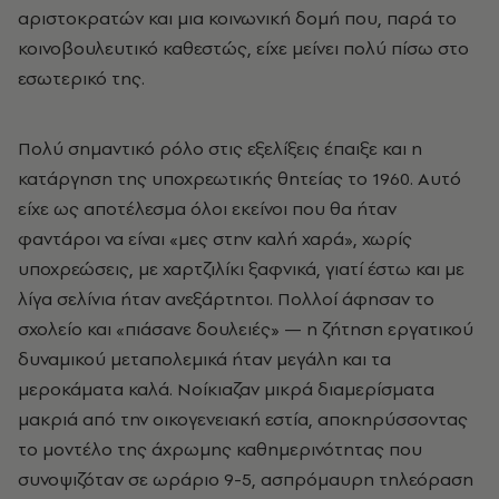
αριστοκρατών και μια κοινωνική δομή που, παρά το
κοινοβουλευτικό καθεστώς, είχε μείνει πολύ πίσω στο
εσωτερικό της.
Πολύ σημαντικό ρόλο στις εξελίξεις έπαιξε και η
κατάργηση της υποχρεωτικής θητείας το 1960. Αυτό
είχε ως αποτέλεσμα όλοι εκείνοι που θα ήταν
φαντάροι να είναι «μες στην καλή χαρά», χωρίς
υποχρεώσεις, με χαρτζιλίκι ξαφνικά, γιατί έστω και με
λίγα σελίνια ήταν ανεξάρτητοι. Πολλοί άφησαν το
σχολείο και «πιάσανε δουλειές» — η ζήτηση εργατικού
δυναμικού μεταπολεμικά ήταν μεγάλη και τα
μεροκάματα καλά. Νοίκιαζαν μικρά διαμερίσματα
μακριά από την οικογενειακή εστία, αποκηρύσσοντας
το μοντέλο της άχρωμης καθημερινότητας που
συνοψιζόταν σε ωράριο 9-5, ασπρόμαυρη τηλεόραση