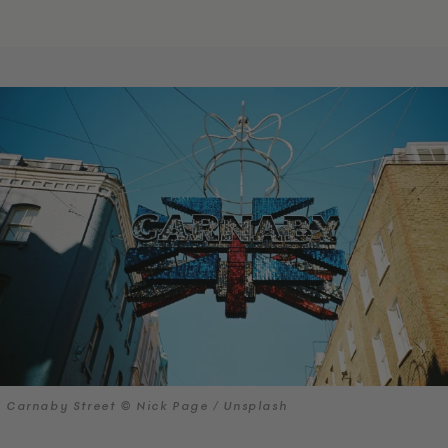
Carnaby Street © Nick Page / Unsplash