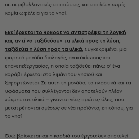
σε περιβαλλοντικές επιπτώσεις, και επιπλέον χωρίς
καμία ωφέλεια για το νησί.
Εκεί έρχεται το ReBoat να αντιστρέψει τη λογική
και, αντί να ταξιδεύουν τα υλικά προς τη λύση,
ταξιδεύει η λύση προς τα υλικά.
Συγκεκριμένα, μια
φορητή μονάδα διαλογής, ανακύκλωσης και
επανεπεξεργασίας, η οποία ταξιδεύει πάνω σ’ ένα
καράβι, έρχεται στο λιμάνι του νησιού και
ξεφορτώνεται. Σε αυτή τη μονάδα, τα πλαστικά και τα
υφάσματα που συλλέγονται δεν αποτελούν πλέον
«άχρηστα» υλικά – γίνονται νέες πρώτες ύλες, που
μετατρέπονται αμέσως σε νέα προϊόντα, επιτόπου, για
το νησί.
Εδώ βρίσκεται και η καρδιά του έργου: δεν αποτελεί