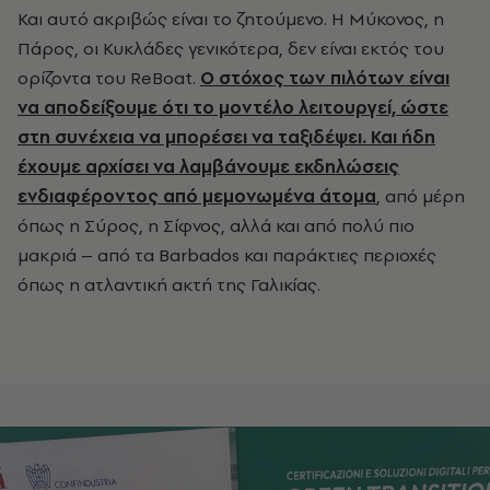
Και αυτό ακριβώς είναι το ζητούμενο. Η Μύκονος, η
Πάρος, οι Κυκλάδες γενικότερα, δεν είναι εκτός του
ορίζοντα του ReBoat.
Ο στόχος των πιλότων είναι
να αποδείξουμε ότι το μοντέλο λειτουργεί, ώστε
στη συνέχεια να μπορέσει να ταξιδέψει. Και ήδη
έχουμε αρχίσει να λαμβάνουμε εκδηλώσεις
ενδιαφέροντος από μεμονωμένα άτομα
, από μέρη
όπως η Σύρος, η Σίφνος, αλλά και από πολύ πιο
μακριά – από τα Barbados και παράκτιες περιοχές
όπως η ατλαντική ακτή της Γαλικίας.