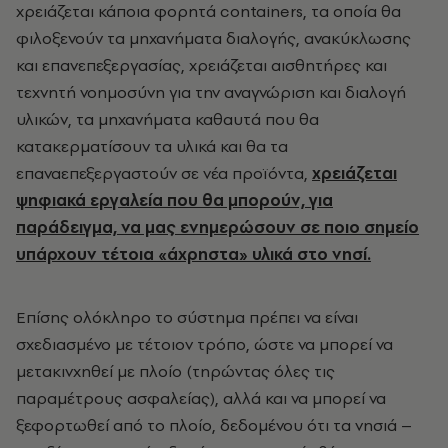
χρειάζεται κάποια φορητά containers, τα οποία θα
φιλοξενούν τα μηχανήματα διαλογής, ανακύκλωσης
και επανεπεξεργασίας, χρειάζεται αισθητήρες και
τεχνητή νοημοσύνη για την αναγνώριση και διαλογή
υλικών, τα μηχανήματα καθαυτά που θα
κατακερματίσουν τα υλικά και θα τα
επαναεπεξεργαστούν σε νέα προϊόντα,
χρειάζεται
ψηφιακά εργαλεία που θα μπορούν, για
παράδειγμα, να μας ενημερώσουν σε ποιο σημείο
υπάρχουν τέτοια «άχρηστα» υλικά στο νησί.
Επίσης ολόκληρο το σύστημα πρέπει να είναι
σχεδιασμένο με τέτοιον τρόπο, ώστε να μπορεί να
μετακινχηθεί με πλοίο (τηρώντας όλες τις
παραμέτρους ασφαλείας), αλλά και να μπορεί να
ξεφορτωθεί από το πλοίο, δεδομένου ότι τα νησιά –