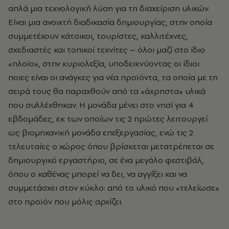
απλά μια τεχνολογική λύση για τη διαχείριση υλικών.
Είναι μια ανοιχτή διαδικασία δημιουργίας, στην οποία
συμμετέχουν κάτοικοι, τουρίστες, καλλιτέχνες,
σχεδιαστές και τοπικοί τεχνίτες – όλοι μαζί στο ίδιο
«πλοίο», στην κυριολεξία, υποδεικνύοντας οι ίδιοι
ποιες είναι οι ανάγκες για νέα προϊόντα, τα οποία με τη
σειρά τους θα παραχθούν από τα «άχρηστα» υλικά
που συλλέχθηκαν. Η μονάδα μένει στο νησί για 4
εβδομάδες, εκ των οποίων τις 2 πρώτες λειτουργεί
ως βιομηχανική μονάδα επεξεργασίας, ενώ τις 2
τελευταίες ο χώρος όπου βρίσκεται μετατρέπεται σε
δημιουργικό εργαστήριο, σε ένα μεγάλο φεστιβάλ,
όπου ο καθένας μπορεί να δει, να αγγίξει και να
συμμετάσχει στον κύκλο: από το υλικό που «τελείωσε»
στο προϊόν που μόλις αρχίζει.