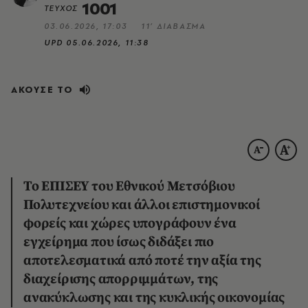
1001
ΤΕΥΧΟΣ
03.06.2026, 17:03
11’ ΔΙΑΒΑΣΜΑ
UPD
05.06.2026, 11:38
ΑΚΟΥΣΕ ΤΟ
Το ΕΠΙΣΕΥ του Εθνικού Μετσόβιου
Πολυτεχνείου και άλλοι επιστημονικοί
φορείς και χώρες υπογράφουν ένα
εγχείρημα που ίσως διδάξει πιο
αποτελεσματικά από ποτέ την αξία της
διαχείρισης απορριμμάτων, της
ανακύκλωσης και της κυκλικής οικονομίας