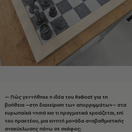
— Πώς γεννήθηκε η ιδέα του ReBoat για τη
βοήθεια –στη διαχείριση των απορριμμάτων– στα
ευρωπαϊκά νησιά και τι πραγματικά χρειάζεται, επί
του πρακτέου, μια κινητή μονάδα αναβαθμιστικής
ανακύκλωσης πάνω σε σκάφος;