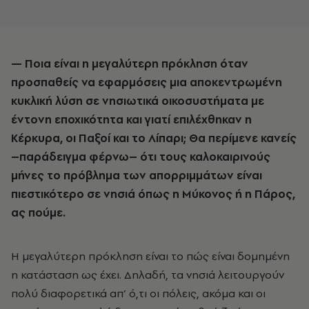
— Ποια είναι η μεγαλύτερη πρόκληση όταν
προσπαθείς να εφαρμόσεις μια αποκεντρωμένη
κυκλική λύση σε νησιωτικά οικοσυστήματα με
έντονη εποχικότητα και γιατί επιλέχθηκαν η
Κέρκυρα, οι Παξοί και το Λίπαρι; Θα περίμενε κανείς
–παράδειγμα φέρνω– ότι τους καλοκαιρινούς
μήνες το πρόβλημα των απορριμμάτων είναι
πιεστικότερο σε νησιά όπως η Μύκονος ή η Πάρος,
ας πούμε.
Η μεγαλύτερη πρόκληση είναι το πώς είναι δομημένη
η κατάσταση ως έχει. Δηλαδή, τα νησιά λειτουργούν
πολύ διαφορετικά απ’ ό,τι οι πόλεις, ακόμα και οι