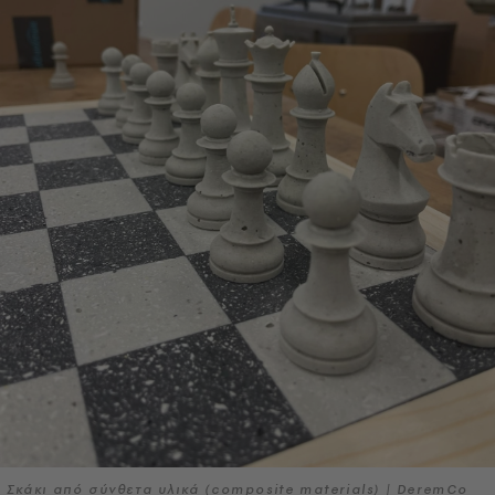
Σκάκι από σύνθετα υλικά (composite materials) | DeremCo