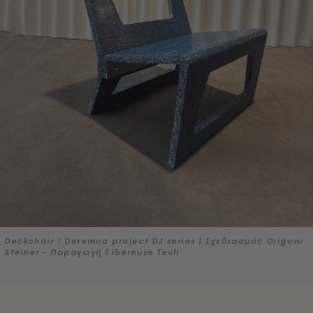
Deckchair | Deremco project DJ series | Σχεδιασμός Origoni
Steiner - Παραγωγή Fibereuse Tech