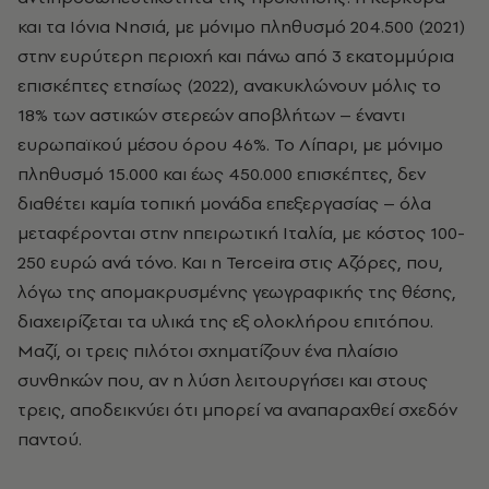
και τα Ιόνια Νησιά, με μόνιμο πληθυσμό 204.500 (2021)
στην ευρύτερη περιοχή και πάνω από 3 εκατομμύρια
επισκέπτες ετησίως (2022), ανακυκλώνουν μόλις το
18% των αστικών στερεών αποβλήτων – έναντι
ευρωπαϊκού μέσου όρου 46%. Το Λίπαρι, με μόνιμο
πληθυσμό 15.000 και έως 450.000 επισκέπτες, δεν
διαθέτει καμία τοπική μονάδα επεξεργασίας – όλα
μεταφέρονται στην ηπειρωτική Ιταλία, με κόστος 100-
250 ευρώ ανά τόνο. Και η Terceira στις Αζόρες, που,
λόγω της απομακρυσμένης γεωγραφικής της θέσης,
διαχειρίζεται τα υλικά της εξ ολοκλήρου επιτόπου.
Μαζί, οι τρεις πιλότοι σχηματίζουν ένα πλαίσιο
συνθηκών που, αν η λύση λειτουργήσει και στους
τρεις, αποδεικνύει ότι μπορεί να αναπαραχθεί σχεδόν
παντού.