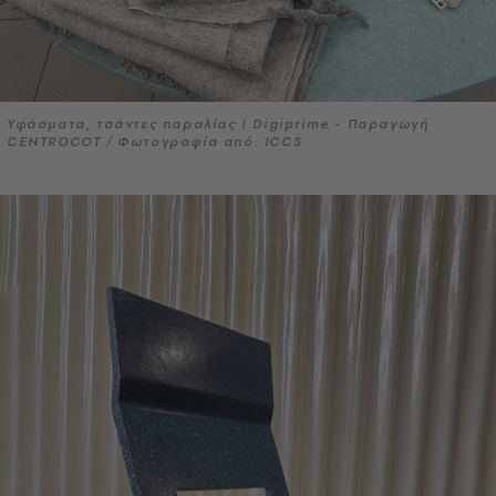
Υφάσματα, τσάντες παραλίας | Digiprime - Παραγωγή
CENTROCOT / Φωτογραφία από: ICCS