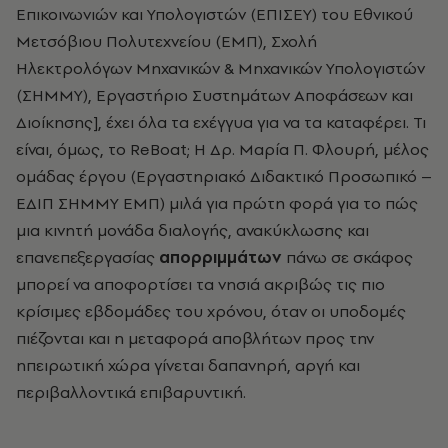
Επικοινωνιών και Υπολογιστών (ΕΠΙΣΕΥ) του Εθνικού
Μετσόβιου Πολυτεχνείου (ΕΜΠ), Σχολή
Ηλεκτρολόγων Μηχανικών & Μηχανικών Υπολογιστών
(ΣΗΜΜΥ), Εργαστήριο Συστημάτων Αποφάσεων και
Διοίκησης], έχει όλα τα εχέγγυα για να τα καταφέρει. Τι
είναι, όμως, το ReBoat; Η Δρ. Μαρία Π. Φλουρή, μέλος
ομάδας έργου (Εργαστηριακό Διδακτικό Προσωπικό –
ΕΔΙΠ ΣΗΜΜΥ ΕΜΠ) μιλά για πρώτη φορά για το πώς
μια κινητή μονάδα διαλογής, ανακύκλωσης και
επανεπεξεργασίας
απορριμμάτων
πάνω σε σκάφος
μπορεί να αποφορτίσει τα νησιά ακριβώς τις πιο
κρίσιμες εβδομάδες του χρόνου, όταν οι υποδομές
πιέζονται και η μεταφορά αποβλήτων προς την
ηπειρωτική χώρα γίνεται δαπανηρή, αργή και
περιβαλλοντικά επιβαρυντική.