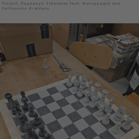
Project, Παραγωγή: Fibereuse Tech: Φωτογραφία από:
Politecnico di Milano