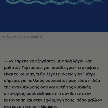
Το λογότυπο του ReBoat
— Αν έπρεπε να εξηγήσετε με απλά λόγια –σε
μαθητές Γυμνασίου, για παράδειγμα– τι ακριβώς
είναι το ReBoat, τι θα λέγατε; Ρωτώ γιατί μέχρι
σήμερα, για πολλούς συμπολίτες μας τόσο η ιδέα
της ανακύκλωσης όσο και αυτή της κυκλικής
οικονομίας αποδείχθηκαν πιο σύνθετες στην
κατανόηση και στην εφαρμογή τους, πόσο μάλλον
ένα έργο τέτοιας κλίμακας.