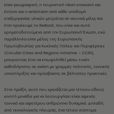
είναι γεωγραφική, η τουριστική πίεση εποχιακή και
έντονη και η απόσταση από κάθε υποδομή
επεξεργασίας υλικών μετριέται σε ναυτικά μίλια; Και
έτσι προέκυψε το ReBoat, που είναι και αυτό
χρηματοδοτούμενο από την Ευρωπαϊκή Ένωση, ενώ
παράλληλα είναι μέλος της Ευρωπαϊκής
Πρωτοβουλίας για Κυκλικές Πόλεις και Περιφέρειες
(Circular Cities and Regions Initiative – CCRI),
μπορώντας έτσι να επωφεληθεί μέσω τυχόν
καθοδήγησης σε σχέση με γραμμές πολιτικής, τεχνικής
υποστήριξης και πρόσβασης σε βέλτιστες πρακτικές.
Στην πράξη, αυτό που χρειάζεται μια τέτοιου είδους
κινητή μονάδα για να λειτουργήσει είναι αφενός
τεχνικό και αφετέρου ανθρώπινο δυναμικό. Δηλαδή,
από τεχνολογικής πλευράς, ένα τέτοιο σύστημα