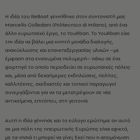
Η ιδέα του ReBoat γεννήθηκε στον συντονιστή μας
Marcello Colledani (Politecnico di Milano), από ένα
άλλο ευρωπαϊκό έργο, το YouRban. Το YouRban είχε
την ιδέα να βάλει μια κινητή μονάδα διαλογής,
ανακύκλωσης και επανεπεξεργασίας υλικών –με
έμφαση στα ενισχυμένα πολυμερή– πάνω σε ένα
φορτηγό το οποίο περιοδεύει σε ευρωπαϊκές πόλεις
και, μέσα από δεκαήμερες εκδηλώσεις, πολίτες,
καλλιτέχνες, σχεδιαστές και τοπικοί παραγωγοί
συνεργάζονται για να τα μετατρέψουν σε νέα
αντικείμενα, επιτόπου, στη γειτονιά.
Αυτή η ιδέα γέννησε και το εύλογο ερώτημα: αν αυτό
σε μια πόλη της ηπειρωτικής Ευρώπης είναι εφικτό,
με τα νησιά τι μπορεί να γίνει; Εκεί που η απομόνωση