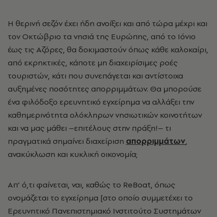
Η θερινή σεζόν έχει ήδη ανοίξει και από τώρα μέχρι και
τον Οκτώβριο τα νησιά της Ευρώπης, από το Ιόνιο
έως τις Αζόρες, θα δοκιμαστούν όπως κάθε καλοκαίρι,
από εκρηκτικές, κάποτε μη διαχειρίσιμες ροές
τουριστών, κάτι που συνεπάγεται και αντίστοιχα
αυξημένες ποσότητες απορριμμάτων. Θα μπορούσε
ένα φιλόδοξο ερευνητικό εγχείρημα να αλλάξει την
καθημερινότητα ολόκληρων νησιωτικών κοινοτήτων
και να μας μάθει –επιτέλους στην πράξη!– τι
πραγματικά σημαίνει διαχείριση
απορριμμάτων
,
ανακύκλωση και κυκλική οικονομία;
Απ’ ό,τι φαίνεται, ναι, καθώς το ReBoat, όπως
ονομάζεται το εγχείρημα [στο οποίο συμμετέχει το
Ερευνητικό Πανεπιστημιακό Ινστιτούτο Συστημάτων