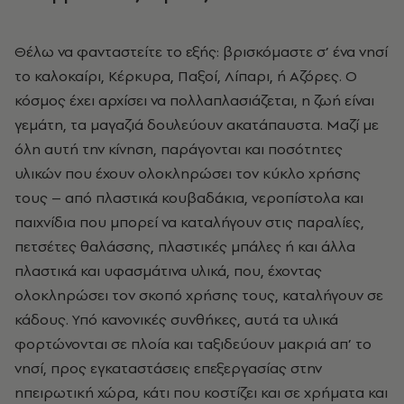
Θέλω να φανταστείτε το εξής: βρισκόμαστε σ’ ένα νησί
το καλοκαίρι, Κέρκυρα, Παξοί, Λίπαρι, ή Αζόρες. Ο
κόσμος έχει αρχίσει να πολλαπλασιάζεται, η ζωή είναι
γεμάτη, τα μαγαζιά δουλεύουν ακατάπαυστα. Μαζί με
όλη αυτή την κίνηση, παράγονται και ποσότητες
υλικών που έχουν ολοκληρώσει τον κύκλο χρήσης
τους – από πλαστικά κουβαδάκια, νεροπίστολα και
παιχνίδια που μπορεί να καταλήγουν στις παραλίες,
πετσέτες θαλάσσης, πλαστικές μπάλες ή και άλλα
πλαστικά και υφασμάτινα υλικά, που, έχοντας
ολοκληρώσει τον σκοπό χρήσης τους, καταλήγουν σε
κάδους. Υπό κανονικές συνθήκες, αυτά τα υλικά
φορτώνονται σε πλοία και ταξιδεύουν μακριά απ’ το
νησί, προς εγκαταστάσεις επεξεργασίας στην
ηπειρωτική χώρα, κάτι που κοστίζει και σε χρήματα και