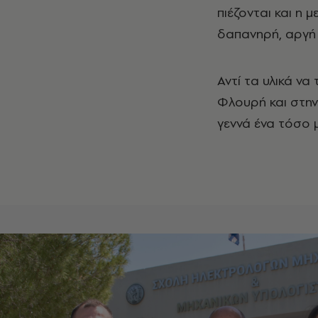
πιέζονται και η
δαπανηρή, αργή 
Αντί τα υλικά να
Φλουρή και στη
γεννά ένα τόσο 