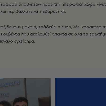
 μεταφορά αποβλήτων προς την ηπειρωτική χώρα γίνετ
και περιβαλλοντικά επιβαρυντική.
 ταξιδεύουν μακριά, ταξιδεύει η λύση, λέει χαρακτηρισ
ν κουβέντα που ακολουθεί απαντά σε όλα τα ερωτήμ
μεγάλο εγχείρημα.