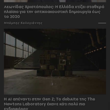
Λεωνίδας Χριστόπουλος: Η Ελλάδα χτίζει σταθερό
πλαίσιο για την οπτικοακουστική δημιουργία έως
το 2030
Μπάμπης Καλογιάννης
Η AI απέναντι στην Gen Z; Το debAIte της The
Newtons Laboratory έκανε κάτι πολύ πιο
ενδιαφέρον