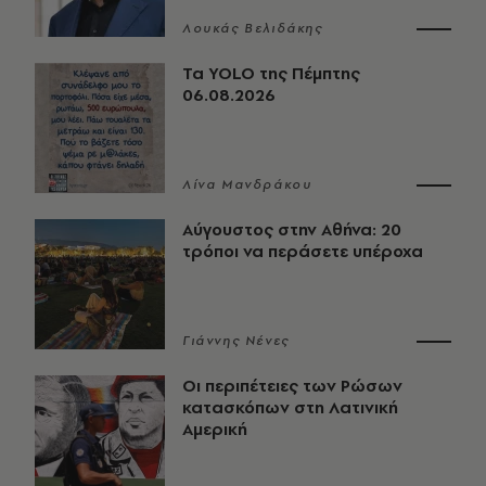
Λουκάς Βελιδάκης
Τα YOLO της Πέμπτης
06.08.2026
Λίνα Μανδράκου
Αύγουστος στην Αθήνα: 20
τρόποι να περάσετε υπέροχα
Γιάννης Νένες
Οι περιπέτειες των Ρώσων
κατασκόπων στη Λατινική
Αμερική