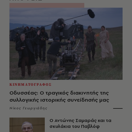
ΚΙΝΗΜΑΤΟΓΡΑΦΟΣ
Οδυσσέας: Ο τραγικός διακινητής της
συλλογικής ιστορικής συνείδησής μας
Νίκος Γεωργιάδης
Ο Αντώνης Σαμαράς και τα
σκυλάκια του Παβλόφ