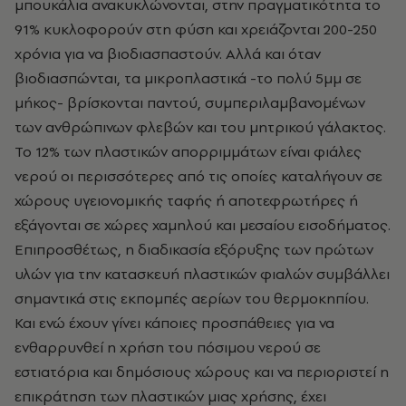
μπουκάλια ανακυκλώνονται, στην πραγματικότητα το
91% κυκλοφορούν στη φύση και χρειάζονται 200-250
χρόνια για να βιοδιασπαστούν. Αλλά και όταν
βιοδιασπώνται, τα μικροπλαστικά -το πολύ 5μμ σε
μήκος- βρίσκονται παντού, συμπεριλαμβανομένων
των ανθρώπινων φλεβών και του μητρικού γάλακτος.
Το 12% των πλαστικών απορριμμάτων είναι φιάλες
νερού οι περισσότερες από τις οποίες καταλήγουν σε
χώρους υγειονομικής ταφής ή αποτεφρωτήρες ή
εξάγονται σε χώρες χαμηλού και μεσαίου εισοδήματος.
Επιπροσθέτως, η διαδικασία εξόρυξης των πρώτων
υλών για την κατασκευή πλαστικών φιαλών συμβάλλει
σημαντικά στις εκπομπές αερίων του θερμοκηπίου.
Και ενώ έχουν γίνει κάποιες προσπάθειες για να
ενθαρρυνθεί η χρήση του πόσιμου νερού σε
εστιατόρια και δημόσιους χώρους και να περιοριστεί η
επικράτηση των πλαστικών μιας χρήσης, έχει