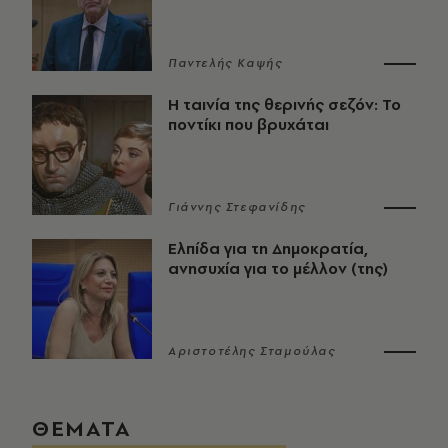
Παντελής Καψής
Η ταινία της θερινής σεζόν: Το
ποντίκι που βρυχάται
Γιάννης Στεφανίδης
Ελπίδα για τη Δημοκρατία,
ανησυχία για το μέλλον (της)
Αριστοτέλης Σταμούλας
ΘΕΜΑΤΑ