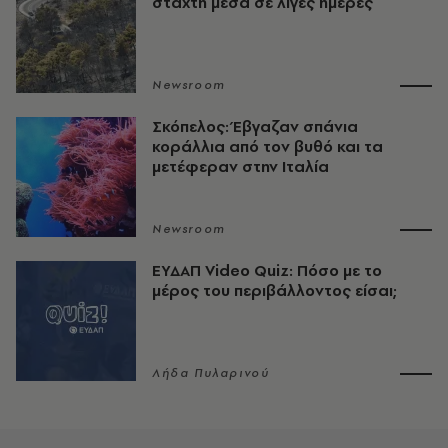
στάχτη μέσα σε λίγες ημέρες
Newsroom
Σκόπελος: Έβγαζαν σπάνια
κοράλλια από τον βυθό και τα
μετέφεραν στην Ιταλία
Newsroom
ΕΥΔΑΠ Video Quiz: Πόσο με το
μέρος του περιβάλλοντος είσαι;
Λήδα Πυλαρινού