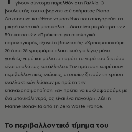
γίνουν σύντομα παρελθόν στη Γαλλία. Ο
βουλευτής του κυβερνητικού σχήματος Pierre
Cazeneuve κατέθεσε νομοσχέδιο που απαγορεύει τα
μικρά πλαστικά μπουκάλια —όσα είναι μικρότερα των
50 εκατοστών. «Πρόκειται για οικολογικό
παραλογισμό», εξηγεί ο βουλευτής. «Χρησιμοποιούμε
20 ή και 25 γραμμάρια πλαστικού για λίγες μόνο
γουλιές νερό και μάλιστα παρότι το νερό του δικτύου
είναι απολύτως κατάλληλο.» Την πρόταση χαιρέτισαν
περιβαλλοντικές ενώσεις, οι οποίες ζητούν τη χρήση
εναλλακτικών λύσεων με πρώτη την
επαναχρησιμοποίηση: «αν πρέπει να κυκλοφορούμε με
ένα μπουκάλι νερό, ας είναι ένα παγούρι», λέει η
Marine Bonavita από τη Zero Waste France.
Το περιβαλλοντικό τίμημα του