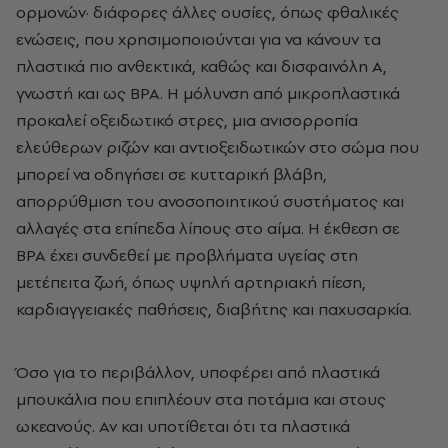
ορμονών· διάφορες άλλες ουσίες, όπως φθαλικές
ενώσεις, που χρησιμοποιούνται για να κάνουν τα
πλαστικά πιο ανθεκτικά, καθώς και δισφαινόλη Α,
γνωστή και ως BPA. Η μόλυνση από μικροπλαστικά
προκαλεί οξειδωτικό στρες, μια ανισορροπία
ελεύθερων ριζών και αντιοξειδωτικών στο σώμα που
μπορεί να οδηγήσει σε κυτταρική βλάβη,
απορρύθμιση του ανοσοποιητικού συστήματος και
αλλαγές στα επίπεδα λίπους στο αίμα. Η έκθεση σε
BPA έχει συνδεθεί με προβλήματα υγείας στη
μετέπειτα ζωή, όπως υψηλή αρτηριακή πίεση,
καρδιαγγειακές παθήσεις, διαβήτης και παχυσαρκία.
Όσο για το περιβάλλον, υποφέρει από πλαστικά
μπουκάλια που επιπλέουν στα ποτάμια και στους
ωκεανούς. Αν και υποτίθεται ότι τα πλαστικά