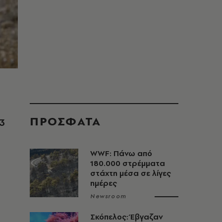
ΠΡΟΣΦΑΤΑ
3
WWF: Πάνω από
180.000 στρέμματα
στάχτη μέσα σε λίγες
ημέρες
Newsroom
Σκόπελος: Έβγαζαν