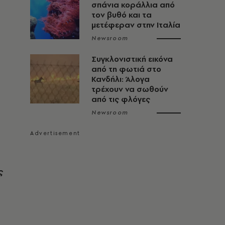
σπάνια κοράλλια από
τον βυθό και τα
μετέφεραν στην Ιταλία
Newsroom
Συγκλονιστική εικόνα
από τη φωτιά στο
Κανδήλι: Άλογα
τρέχουν να σωθούν
από τις φλόγες
Newsroom
ς