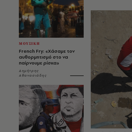
ΜΟΥΣΙΚΗ
French Fry: «Χάσαμε τον
αυθορμητισμό στο να
παίρνουμε ρίσκα»
Δημήτρης
Αθανασιάδης