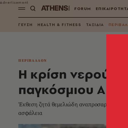
FORUM
ΕΠΙΚΑΙΡΟΤΗΤ
ΓΕΥΣΗ
HEALTH & FITNESS
ΤΑΞΙΔΙΑ
ΠΕΡΙΒΑ
ΠΕΡΙΒΑΛΛΟΝ
Η κρίση νερού απ
παγκόσμιου ΑΕΠ 
Έκθεση ζητά θεμελιώδη αναπροσαρμογή της θέ
ασφάλεια