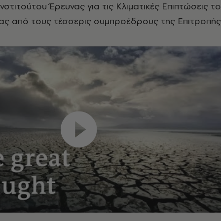
Ινστιτούτου Έρευνας για τις Κλιματικές Επιπτώσεις τ
νας από τους τέσσερις συμπροέδρους της Επιτροπής