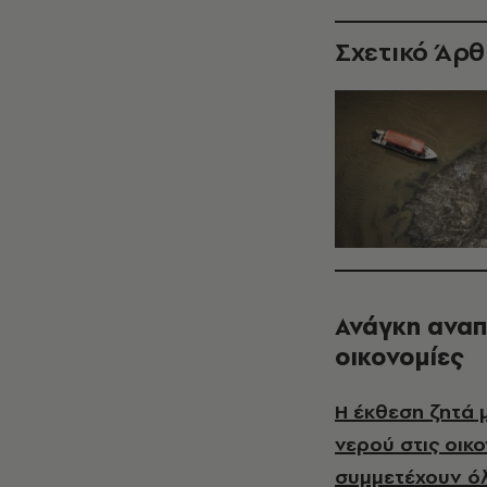
Σχετικό Άρ
Ανάγκη αναπ
οικονομίες
Η έκθεση ζητά 
νερού στις οικ
συμμετέχουν ό