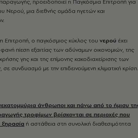
παραγωγής, προειδοποιεί η Παγκόσμια Επιτροπή για
ου Νερού, μια διεθνής ομάδα ηγετών και
ν.
η Επιτροπή, ο παγκόσμιος κύκλος του
νερού
έχει
φανή πίεση εξαιτίας των αδύναμων οικονομιών, της
ρήσης γης και της επίμονης κακοδιαχείρισης των
 σε συνδυασμό με την επιδεινούμενη κλιματική κρίση.
σεκατομμύρια άνθρωποι και πάνω από το ήμισυ τη
ραγωγής τροφίμων βρίσκονται σε περιοχές που
 ξηρασία
ή αστάθεια στη συνολική διαθεσιμότητα