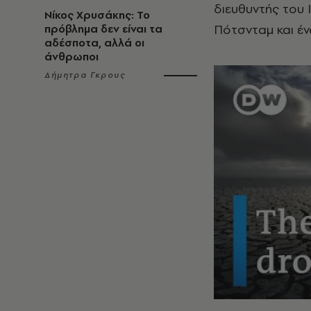
διευθυντής του 
Νίκος Χρυσάκης: Το
Πότσνταμ και έ
πρόβλημα δεν είναι τα
αδέσποτα, αλλά οι
άνθρωποι
Δήμητρα Γκρους