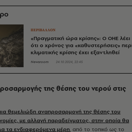
θρο
ΠΕΡΙΒΑΛΛΟΝ
«Πραγματική ώρα κρίσης»: Ο ΟΗΕ λέει
ότι ο χρόνος για «καθυστερήσεις» περ
κλιματικής κρίσης έχει εξαντληθεί
Newsroom
24.10.2024, 22:45
ροσαρμογής της θέσης του νερού στις
μια θεμελιώδη αναπροσαρμογή της θέσης του
ονομίες, με αλλαγή παραδείγματος, στην οποία θα
λα τα ενδιαφερόμενα μέρη
, από το τοπικό ως το