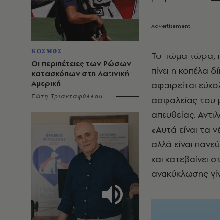
ΚΟΣΜΟΣ
Το πώμα τώρα, 
Οι περιπέτειες των Ρώσων
πίνει η κοπέλα δ
κατασκόπων στη Λατινική
Αμερική
αφαιρείται εύκο
Σώτη Τριανταφύλλου
ασφαλείας του μπ
απευθείας. Αντιλ
«Αυτά είναι τα 
αλλά είναι πανε
και κατεβαίνει σ
ανακύκλωσης γίν