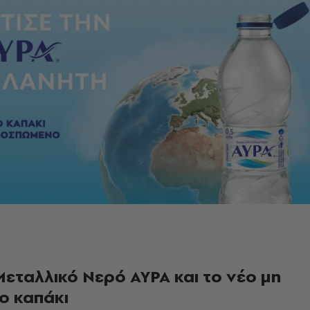
εταλλικό Νερό ΑΥΡΑ και το νέο μη
ο καπάκι