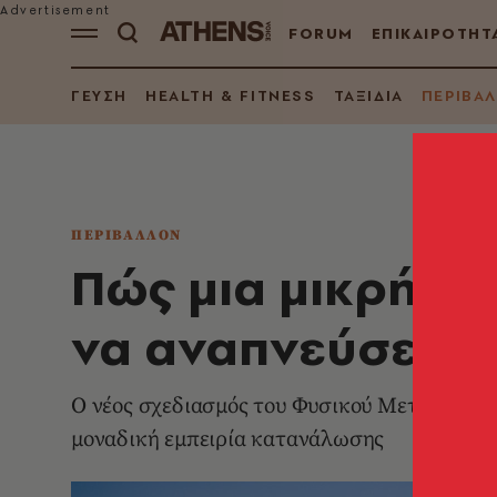
FORUM
ΕΠΙΚΑΙΡΟΤΗΤ
ΓΕΥΣΗ
HEALTH & FITNESS
ΤΑΞΙΔΙΑ
ΠΕΡΙΒΑ
ΠΕΡΙΒΑΛΛΟΝ
Πώς μια μικρή α
να αναπνεύσει
Ο νέος σχεδιασμός του Φυσικού Μεταλλικού 
μοναδική εμπειρία κατανάλωσης