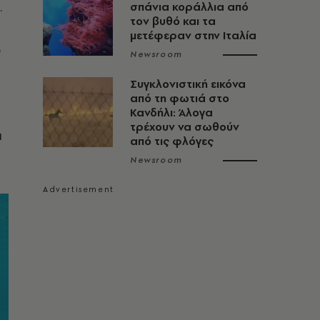
.
σπάνια κοράλλια από
τον βυθό και τα
μετέφεραν στην Ιταλία
ο
Newsroom
Συγκλονιστική εικόνα
από τη φωτιά στο
Κανδήλι: Άλογα
τρέχουν να σωθούν
ι
από τις φλόγες
Newsroom