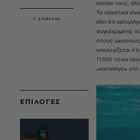
καπάκι τους, άλ
Τα πλαστικά είν
2’ ΔΙΑΒΑΣΜΑ
ήδη ότι καταλήγ
συγκεκριμένα, 
στους ωκεανούς
υπολογίζεται ότ
11.500 τόνοι πλα
«καταλήγει» στη
EΠΙΛΟΓΈΣ