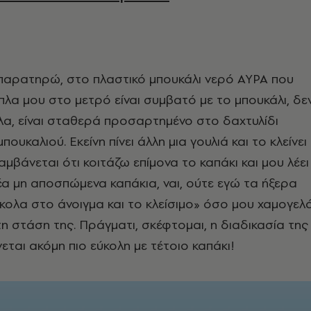
παρατηρώ, στο πλαστικό μπουκάλι νερό ΑΥΡΑ που
ίπλα μου στο μετρό είναι συμβατό με το μπουκάλι, δε
λα, είναι σταθερά προσαρτημένο στο δαχτυλίδι
ουκαλιού. Εκείνη πίνει άλλη μια γουλιά και το κλείνει
αμβάνεται ότι κοιτάζω επίμονα το καπάκι και μου λέει
νέα μη αποσπώμενα καπάκια, ναι, ούτε εγώ τα ήξερα
ύκολα στο άνοιγμα και το κλείσιμο» όσο μου χαμογελ
τη στάση της. Πράγματι, σκέφτομαι, η διαδικασία της
εται ακόμη πιο εύκολη με τέτοιο καπάκι!