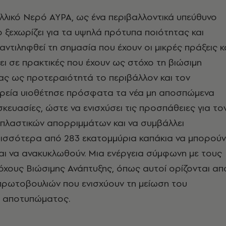
λλικό Νερό ΑΥΡΑ, ως ένα περιβαλλοντικά υπεύθυνο
ο ξεχωρίζει για τα υψηλά πρότυπα ποιότητας και
αντιληφθεί τη σημασία που έχουν οι μικρές πράξεις κ
ι σε πρακτικές που έχουν ως στόχο τη βιώσιμη
ας ως προτεραιότητά το περιβάλλον και τον
ιρεία υιοθέτησε
πρόσφατα
τα νέα μη αποσπώμενα
σκευασίες, ώστε να ενισχύσει τις προσπάθειες για το
 πλαστικών απορριμμάτων και να συμβάλλει
ρισσότερα από 283 εκατομμύρια καπάκια να μπορούν
αι να ανακυκλωθούν. Μια ενέργεια σύμφωνη με τους
χους Βιώσιμης Ανάπτυξης, όπως αυτοί ορίζονται απ
πρωτοβουλιών που ενισχύουν τη μείωση του
ύ αποτυπώματος.