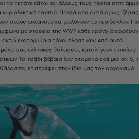
λοι το πετάνε κάτω και άλλους τους πέφτει στην άμμο
αι κυριολεκτικά παντού. Πολλά από αυτά όμως, ξέρεις
ουν στους ωκεανούς και μολύνουν το περιβάλλον. Πι
σύμφωνα με στοιχεία της WWF κάθε χρόνο διαρρέουν
 οκτώ εκατομμύρια τόνοι πλαστικών. Από αυτά
ι μόνο στις ελληνικές θάλασσες καταλήγουν ετησίως
στικών. Το ταξίδι βέβαια δεν σταματά εκεί μια και ό, τ
 θάλασσα, επιστρέφει στον ίδιο μας τον οργανισμό.