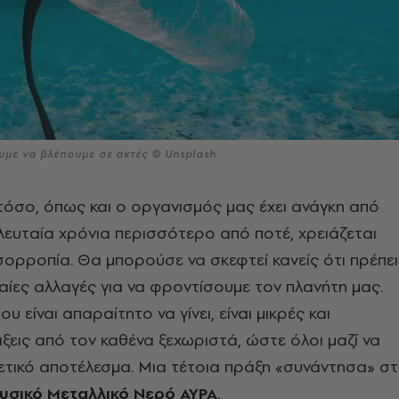
υμε να βλέπουμε σε ακτές © Unsplash
όσο, όπως και ο οργανισμός μας έχει ανάγκη από
λευταία χρόνια περισσότερο από ποτέ, χρειάζεται
σορροπία. Θα μπορούσε να σκεφτεί κανείς ότι πρέπει
αίες αλλαγές για να φροντίσουμε τον πλανήτη μας.
ου είναι απαραίτητο να γίνει, είναι μικρές και
ξεις από τον καθένα ξεχωριστά, ώστε όλοι μαζί να
ετικό αποτέλεσμα. Μια τέτοια πράξη
«συνάντησα»
στ
υσικό Μεταλλικό Νερό ΑΥΡΑ
.