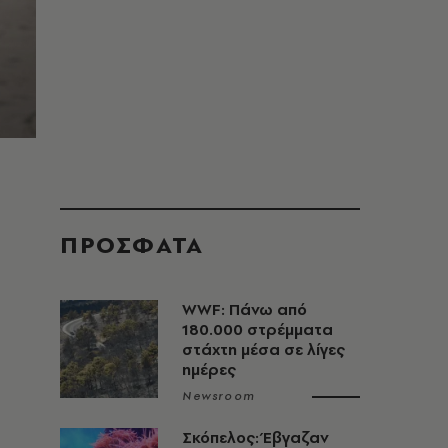
ΠΡΟΣΦΑΤΑ
WWF: Πάνω από
180.000 στρέμματα
στάχτη μέσα σε λίγες
ημέρες
Newsroom
Σκόπελος: Έβγαζαν