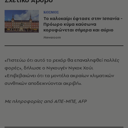
ΚΟΣΜΟΣ
Το καλοκαίρι έφτασε στην Ισπανία -
Πρόωρο κύμα καύσωνα
κορυφώνεται σήμερα και αύριο
Newsroom
«Πιστεύω ότι αυτό το ρεκόρ θα επαναληφθεί πολλές
φορές», δήλωσε ο Νγκουγέν Νγκοκ Χούι.
«Επιβεβαιώνει ότι τα μοντέλα ακραίων κλιματικών
συνθηκών αποδεικνύονται ακριβή».
Με πληροφορίες από ΑΠΕ-ΜΠΕ, AFP