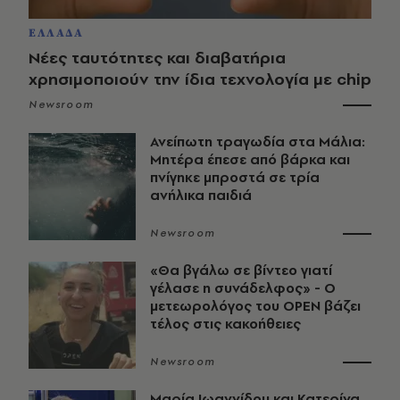
ΕΛΛΑΔΑ
Νέες ταυτότητες και διαβατήρια
χρησιμοποιούν την ίδια τεχνολογία με chip
Newsroom
Ανείπωτη τραγωδία στα Μάλια:
Μητέρα έπεσε από βάρκα και
πνίγηκε μπροστά σε τρία
ανήλικα παιδιά
Newsroom
«Θα βγάλω σε βίντεο γιατί
γέλασε η συνάδελφος» - Ο
μετεωρολόγος του OPEN βάζει
τέλος στις κακοήθειες
Newsroom
Μαρία Ιωαννίδου και Κατερίνα