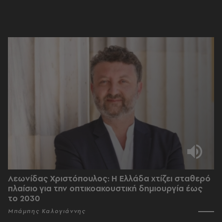
Λεωνίδας Χριστόπουλος: Η Ελλάδα χτίζει σταθερό
πλαίσιο για την οπτικοακουστική δημιουργία έως
το 2030
Μπάμπης Καλογιάννης