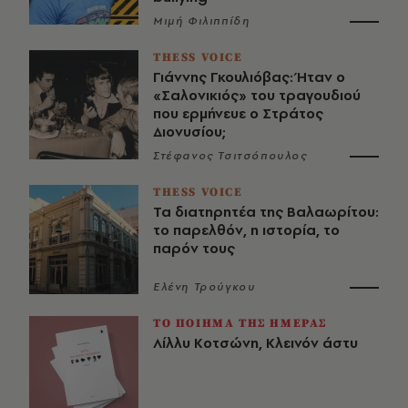
Μιμή Φιλιππίδη
THESS VOICE
Γιάννης Γκουλιόβας: Ήταν ο
«Σαλονικιός» του τραγουδιού
που ερμήνευε ο Στράτος
Διονυσίου;
Στέφανος Τσιτσόπουλος
THESS VOICE
Τα διατηρητέα της Βαλαωρίτου:
το παρελθόν, η ιστορία, το
παρόν τους
Ελένη Τρούγκου
ΤΟ ΠΟΙΗΜΑ ΤΗΣ ΗΜΕΡΑΣ
Λίλλυ Κοτσώνη, Κλεινόν άστυ