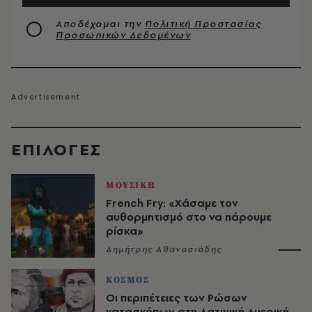
Αποδέχομαι την
Πολιτική Προστασίας
Προσωπικών Δεδομένων
EΠΙΛΟΓΈΣ
ΜΟΥΣΙΚΗ
French Fry: «Χάσαμε τον
αυθορμητισμό στο να πάρουμε
ρίσκα»
Δημήτρης Αθανασιάδης
ΚΟΣΜΟΣ
Οι περιπέτειες των Ρώσων
κατασκόπων στη Λατινική Αμερική