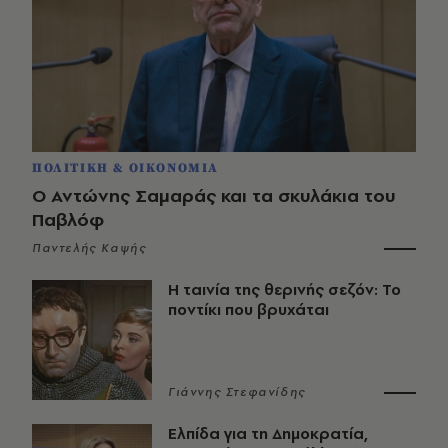
ΠΟΛΙΤΙΚΗ & ΟΙΚΟΝΟΜΙΑ
Ο Αντώνης Σαμαράς και τα σκυλάκια του
Παβλόφ
Παντελής Καψής
Η ταινία της θερινής σεζόν: Το
ποντίκι που βρυχάται
Γιάννης Στεφανίδης
Ελπίδα για τη Δημοκρατία,