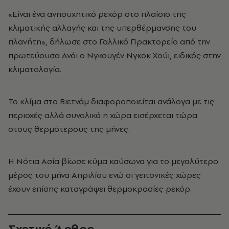
«Είναι ένα ανησυχητικό ρεκόρ στο πλαίσιο της
κλιματικής αλλαγής και της υπερθέρμανσης του
πλανήτη», δήλωσε στο Γαλλικό Πρακτορείο από την
πρωτεύουσα Ανόι ο Νγκουγέν Νγκοκ Χούι, ειδικός στην
κλιματολογία.
Το κλίμα στο Βιετνάμ διαφοροποιείται ανάλογα με τις
περιοχές αλλά συνολικά η χώρα εισέρχεται τώρα
στους θερμότερους της μήνες.
Η Νότια Ασία βίωσε κύμα καύσωνα για το μεγαλύτερο
μέρος του μήνα Απριλίου ενώ οι γειτονικές χώρες
έχουν επίσης καταγράψει θερμοκρασίες ρεκόρ.
Σχετικό Άρθρο