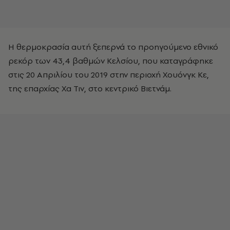
Η θερμοκρασία αυτή ξεπερνά το προηγούμενο εθνικό
ρεκόρ των 43,4 βαθμών Κελσίου, που καταγράφηκε
στις 20 Απριλίου του 2019 στην περιοχή Χουόνγκ Κε,
της επαρχίας Χα Τιν, στο κεντρικό Βιετνάμ.