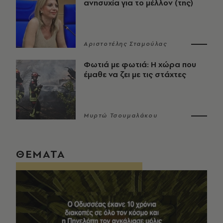
ανησυχία για το μέλλον (της)
Αριστοτέλης Σταμούλας
Φωτιά με φωτιά: Η χώρα που
έμαθε να ζει με τις στάχτες
Μυρτώ Τσουμαλάκου
ΘΕΜΑΤΑ