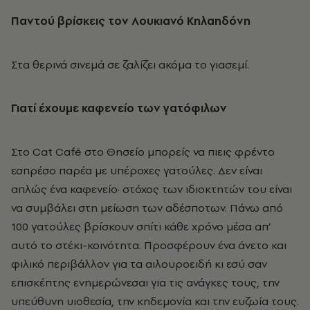
Παντού βρίσκεις τον Λουκιανό Κηλαηδόνη
Στα θερινά σινεμά σε ζαλίζει ακόμα το γιασεμί.
Γιατί έχουμε καφενείο των γατόφιλων
Στο Cat Café στο Θησείο μπορείς να πιεις φρέντο
εσπρέσο παρέα με υπέροχες γατούλες. Δεν είναι
απλώς ένα καφενείο· στόχος των ιδιοκτητών του είναι
να συμβάλει στη μείωση των αδέσποτων. Πάνω από
100 γατούλες βρίσκουν σπίτι κάθε χρόνο μέσα απ’
αυτό το στέκι-κοινότητα. Προσφέρουν ένα άνετο και
φιλικό περιβάλλον για τα αιλουροειδή κι εσύ σαν
επισκέπτης ενημερώνεσαι για τις ανάγκες τους, την
υπεύθυνη υιοθεσία, την κηδεμονία και την ευζωία τους.