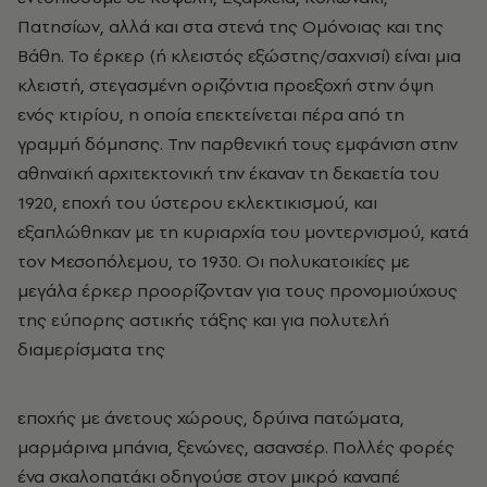
Πατησίων, αλλά και στα στενά της Ομόνοιας και της
Βάθη. Το έρκερ (ή κλειστός εξώστης/σαχνισί) είναι μια
κλειστή, στεγασμένη οριζόντια προεξοχή στην όψη
ενός κτιρίου, η οποία επεκτείνεται πέρα από τη
γραμμή δόμησης. Την παρθενική τους εμφάνιση στην
αθηναϊκή αρχιτεκτονική την έκαναν τη δεκαετία του
1920, εποχή του ύστερου εκλεκτικισμού, και
εξαπλώθηκαν με τη κυριαρχία του μοντερνισμού, κατά
τον Μεσοπόλεμου, το 1930. Οι πολυκατοικίες με
μεγάλα έρκερ προορίζονταν για τους προνομιούχους
της εύπορης αστικής τάξης και για πολυτελή
διαμερίσματα της
εποχής με άνετους χώρους, δρύινα πατώματα,
μαρμάρινα μπάνια, ξενώνες, ασανσέρ. Πολλές φορές
ένα σκαλοπατάκι οδηγούσε στον μικρό καναπέ