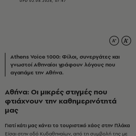
UPD
02.06.2026, 07:47
Athens Voice 1000: Φίλοι, συνεργάτες και
γνωστοί Αθηναίοι γράφουν λόγους που
αγαπάμε την Αθήνα.
Αθήνα: Οι μικρές στιγμές που
φτιάχνουν την καθημερινότητά
μας
Γιατί κάτι μας κάνει το τουριστικό χάος στην Πλάκα
Είσαι στην οδό Kυδαθηναίων, από τη συμβολή της με