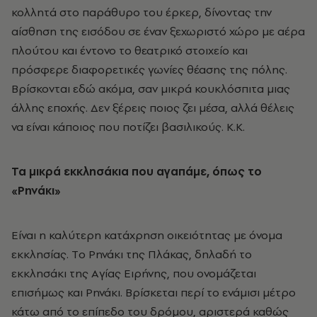
κολλητά στο παράθυρο του έρκερ, δίνοντας την
αίσθηση της εισόδου σε έναν ξεχωριστό χώρο με αέρα
πλούτου και έντονο το θεατρικό στοιχείο και
πρόσφερε διαφορετικές γωνίες θέασης της πόλης.
Βρίσκονται εδώ ακόμα, σαν μικρά κουκλόσπιτα μιας
άλλης εποχής. Δεν ξέρεις ποιος ζει μέσα, αλλά θέλεις
να είναι κάποιος που ποτίζει βασιλικούς. Κ.Κ.
Τα μικρά εκκλησάκια που αγαπάμε, όπως το
«Ρηνάκι»
Είναι η καλύτερη κατάχρηση οικειότητας με όνομα
εκκλησίας. Tο Pηνάκι της Πλάκας, δηλαδή το
εκκλησάκι της Aγίας Eιρήνης, που ονομάζεται
επισήμως και Pηνάκι. Bρίσκεται περί το ενάμισι μέτρο
κάτω από το επίπεδο του δρόμου, αριστερά καθώς