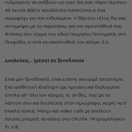
τολμηρούς να ανέβουν ως εκεί. Θα σας πάρει περίπου
40 λεπτά. Βάλτε κατάλληλα παπούτσια κι ένα
πανωφόρι για παν ενδεχόμενο. Η θέα στο τέλος θα σας
ανταμείψει με το παραπάνω για την προσπάθειά σας.
Φτάνεις στο τέρμα της οδού Γεωργίου Γεννηματά, στη
Γλυφάδα, κι από κει ακολουθείς τον κόσμο. E.X.
Δουλεύεις… (μέσα) σε ξενοδοχείο
Είναι μεν ξενοδοχείο, είναι επίσης γκουρμέ εστιατόριο.
Έχει αισθητική ιδιαίτερη (με προσεκτικά διαλεγμένα
έπιπλα απ’ όλο τον κόσμο), κι, αν θες, πας με το
λάπτοπ σου και δουλεύεις στον ημιώροφο, χωρίς να σ’
ενοχλεί κανείς. Μέχρι και video calls με απόλυτη
ησυχία μπορείς να κάνεις στο OKUPA. (Ψαρομηλίγκου
9). Λ.Β.