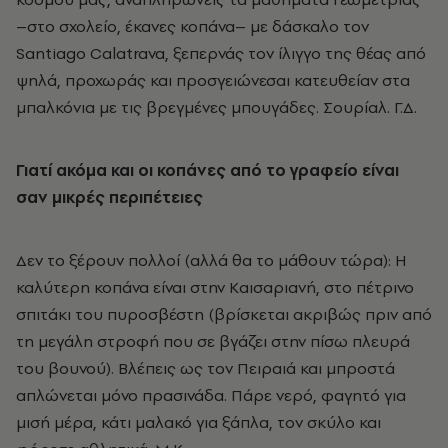
–στο σχολείο, έκανες κοπάνα– με δάσκαλο τον
Santiago Calatrava, ξεπερνάς τον ίλιγγο της θέας από
ψηλά, προχωράς και προσγειώνεσαι κατευθείαν στα
μπαλκόνια με τις βρεγμένες μπουγάδες. Σουρίαλ. Γ.Δ.
Γιατί ακόμα και οι κοπάνες από το γραφείο είναι
σαν μικρές περιπέτειες
Δεν το ξέρουν πολλοί (αλλά θα το μάθουν τώρα): Η
καλύτερη κοπάνα είναι στην Kαισαριανή, στο πέτρινο
σπιτάκι του πυροσβέστη (βρίσκεται ακριβώς πριν από
τη μεγάλη στροφή που σε βγάζει στην πίσω πλευρά
του βουνού). Bλέπεις ως τον Πειραιά και μπροστά
απλώνεται μόνο πρασινάδα. Πάρε νερό, φαγητό για
μισή μέρα, κάτι μαλακό για ξάπλα, τον σκύλο και