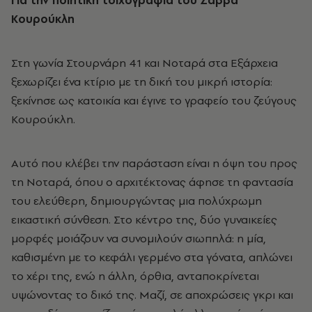
Κουρούκλη
Στη γωνία Στουρνάρη 41 και Νοταρά στα Εξάρχεια
ξεχωρίζει ένα κτίριο με τη δική του μικρή ιστορία:
ξεκίνησε ως κατοικία και έγινε το γραφείο του ζεύγους
Κουρούκλη.
Αυτό που κλέβει την παράσταση είναι η όψη του προς
τη Νοταρά, όπου ο αρχιτέκτονας άφησε τη φαντασία
του ελεύθερη, δημιουργώντας μια πολύχρωμη
εικαστική σύνθεση. Στο κέντρο της, δύο γυναικείες
μορφές μοιάζουν να συνομιλούν σιωπηλά: η μία,
καθισμένη με το κεφάλι γερμένο στα γόνατα, απλώνει
το χέρι της, ενώ η άλλη, όρθια, ανταποκρίνεται
υψώνοντας το δικό της. Μαζί, σε αποχρώσεις γκρι και