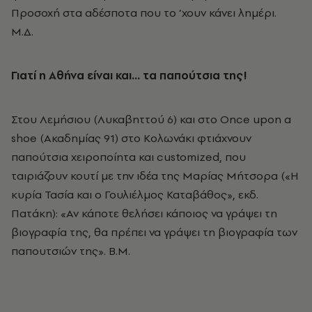
Προσοχή στα αδέσποτα που το ’χουν κάνει λημέρι.
M.Δ.
Γιατί η Αθήνα είναι και… τα παπούτσια της!
Στου Λεμήσιου (Λυκαβηττού 6) και στο Once upon a
shoe (Ακαδημίας 91) στο Κολωνάκι φτιάχνουν
παπούτσια χειροποίητα και customized, που
ταιριάζουν κουτί με την ιδέα της Μαρίας Μήτσορα («Η
κυρία Τασία και ο Γουλιέλμος Καταβάθος», εκδ.
Πατάκη): «Αν κάποτε θελήσει κάποιος να γράψει τη
βιογραφία της, θα πρέπει να γράψει τη βιογραφία των
παπουτσιών της». Β.Μ.