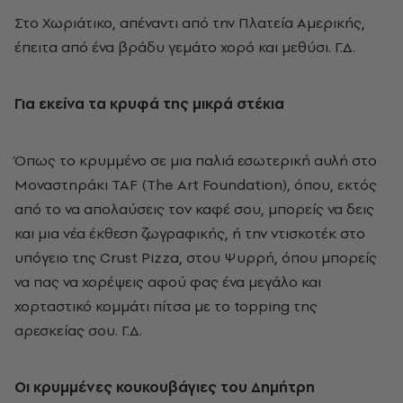
Στο Χωριάτικο, απέναντι από την Πλατεία Αμερικής,
έπειτα από ένα βράδυ γεμάτο χορό και μεθύσι. Γ.Δ.
Για εκείνα τα κρυφά της μικρά στέκια
Όπως το κρυμμένο σε μια παλιά εσωτερική αυλή στο
Μοναστηράκι TAF
(
The Art Foundation), όπου, εκτός
από το να απολαύσεις τον καφέ σου, μπορείς να δεις
και μια νέα έκθεση ζωγραφικής, ή την ντισκοτέκ στο
υπόγειο της Crust Pizza, στου Ψυρρή, όπου μπορείς
να πας να χορέψεις αφού φας ένα μεγάλο και
χορταστικό κομμάτι πίτσα με το topping της
αρεσκείας σου. Γ.Δ.
Οι κρυμμένες κουκουβάγιες του Δημήτρη