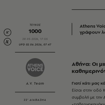
Athens Voi
ΤΕΥΧΟΣ
1000
γράφουν λό
28.05.2026, 17:55
UPD
02.06.2026, 07:47
Αθήνα: Οι μ
καθημερινό
Γιατί κάτι μας 
A.V. Team
Είσαι στην οδό Kυδαθηναίων, από τη συμβολή της με τη Σωτήρος και μέχρι τη
συμβολή με την 
22’ ΔΙΑΒΑΣΜΑ
«ταβερνοκαμάκια