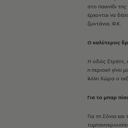
στο παιχνίδι της
έρχονται να δέσο
ζωντάνια. Φ.Κ.
Ο καλύτερος δρό
Η οδός Στρέητ, 
η περιοχή γίνει 
Άλλη Xώρα ο εκδ
Για το μπαρ πί
Για τη Σόνια και
τυμπανοκρουσίες