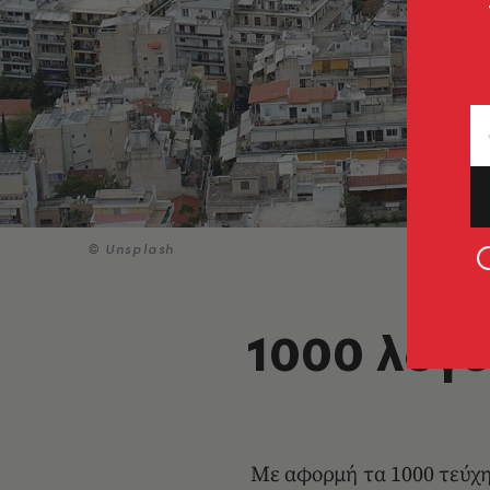
© Unsplash
1000 λόγο
Με αφορμή τα 1000 τεύχη