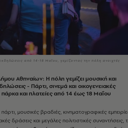
κδηλώσεις από 14-18 Μαΐου, γεμίζοντας την πόλη ανοιχτές
ήμου Αθηναίων: Η πόλη γεμίζει μουσική και
ηλώσεις - Πάρτι, σινεμά και οικογενειακές
 πάρκα και πλατείες από 14 έως 18 Μαΐου
 πάρτι, μουσικές βραδιές, κινηματογραφικές εμπειρίε
ακές δράσεις και μεγάλες πολιτιστικές συναντήσεις, 