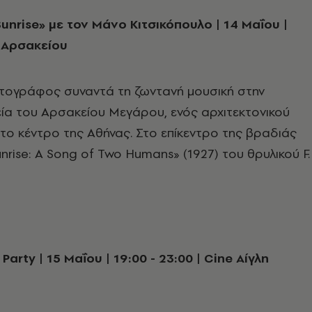
Sunrise» με τον Μάνo Κιτσικόπουλο | 14 Μαΐου |
 Αρσακείου
τογράφος συναντά τη ζωντανή μουσική στην
ία του Αρσακείου Μεγάρου, ενός αρχιτεκτονικού
ο κέντρο της Αθήνας. Στο επίκεντρο της βραδιάς
nrise: A Song of Two Humans» (1927) του θρυλικού F.
Party | 15 Μαΐου | 19:00 - 23:00 | Cine Αίγλη