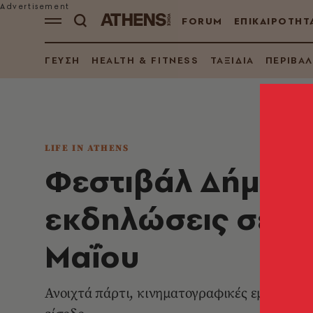
FORUM
ΕΠΙΚΑΙΡΟΤΗΤ
ΓΕΥΣΗ
HEALTH & FITNESS
ΤΑΞΙΔΙΑ
ΠΕΡΙΒΑ
LIFE IN ATHENS
Φεστιβάλ Δήμου 
εκδηλώσεις σε όλ
Μαΐου
Ανοιχτά πάρτι, κινηματογραφικές εμπειρίες,