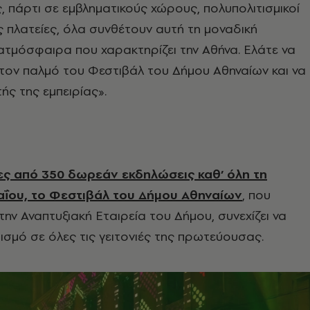
 πάρτι σε εμβληματικούς χώρους, πολυπολιτισμικοί
ές πλατείες, όλα συνθέτουν αυτή τη μοναδική
ατμόσφαιρα που χαρακτηρίζει την Αθήνα. Ελάτε να
 τον παλμό του Φεστιβάλ του Δήμου Αθηναίων και να
ής της εμπειρίας».
ς από 350 δωρεάν εκδηλώσεις καθ’ όλη τη
αΐου, το Φεστιβάλ του Δήμου Αθηναίων
, που
την Αναπτυξιακή Εταιρεία του Δήμου, συνεχίζει να
τισμό σε όλες τις γειτονιές της πρωτεύουσας.