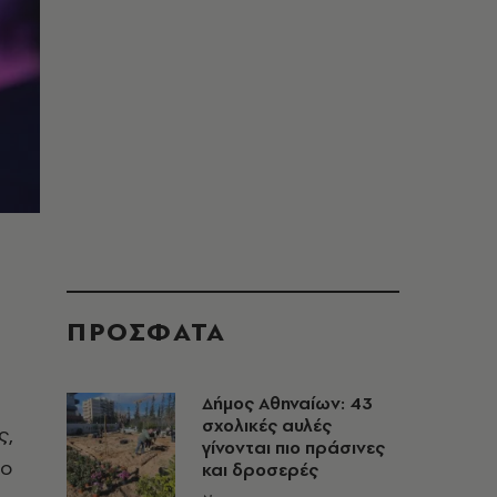
ΠΡΟΣΦΑΤΑ
Δήμος Αθηναίων: 43
σχολικές αυλές
ς,
γίνονται πιο πράσινες
το
και δροσερές