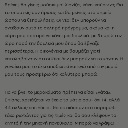
Βρέχει; θα γίνεις μούσκεμα! Χιονίζει, κάνει καύσωνα; Θα
το υποστείς σαν ήρωας και θα μείνεις στο σημείο
ώσπου να ξεπουλήσεις. Οι νέοι δεν μπορούν να
αντέξουν αυτό το σκληρό πρόγραμμα, ακόμα και η
κόρη μου προτιμά να κάνει μια δουλειά με 3 ευρώ την
ώρα παρά την δουλειά μου όπου θα έβγαζε
περισσότερα. Η οικογένεια με θαυμάζει γιατί
καταλαβαίνουν ότι οι ίδιοι δεν μπορούν να το κάνουν. Η
γυναίκα μου το έχει αποδεχτεί και εγώ από την μεριά
μου τους προσφέρω ότι καλύτερο μπορώ.
Για να βγει το μεροκάματο πρέπει να είσαι «γάτα».
Επίσης, χρειάζεται να έχεις τα μάτια σου- όχι 14, αλλά
44 αλλιώς επιτήδειοι θα σε πιάσουν στο παραμύθι
τάχα ρωτώντας για τις τιμές και θα σου κλέψουν το
κινητό ή την μηχανή πανεύκολα. Μπορώ να γράψω