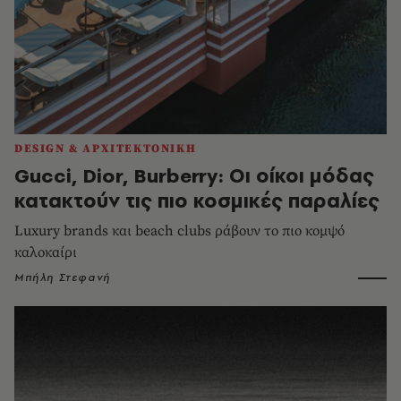
DESIGN & ΑΡΧΙΤΕΚΤΟΝΙΚΗ
Gucci, Dior, Burberry: Οι οίκοι μόδας
κατακτούν τις πιο κοσμικές παραλίες
Luxury brands και beach clubs ράβουν το πιο κομψό
καλοκαίρι
Μπήλη Στεφανή