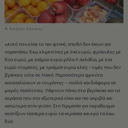
© Νικήτας Κακάκης
«Αυτό που είναι το πιο φτηνό, επειδή δεν έχουν για
παραπάνω. Έχω κλιμεντίνες με ένα ευρώ, φράουλες με
δύο ευρώ, με ενάμισι ευρώ μήλα ή αχλάδια, με ένα
ευρώ ντομάτες, με τριάμισι ευρώ ελιές –τιμές που δεν
βρίσκεις ούτε σε λαϊκή. Περισσότερα φρούτα
καταναλώνουν οι τουρίστες – πολλά και διάφορα σε
μικρές ποσότητες. Πέφτουν πάνω στα βερίκοκα και τα
κεράσια που στο εξωτερικό είναι και πιο ακριβά και
κατώτερα στην γεύση. Στη Γερμανία για παράδειγμα
κοστίζουν τέσσερα ευρώ τα κεράσια και εγώ τα έχω
δύο.