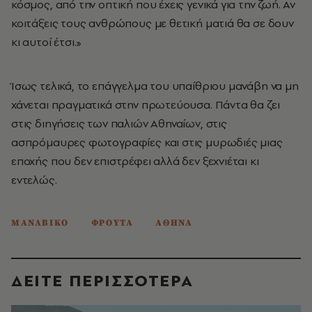
κόσμος, από την οπτική που έχεις γενικά για την ζωή. Αν
κοιτάξεις τους ανθρώπους με θετική ματιά θα σε δουν
κι αυτοί έτσι.»
Ίσως τελικά, το επάγγελμα του υπαίθριου μανάβη να μη
χάνεται πραγματικά στην πρωτεύουσα. Πάντα θα ζει
στις διηγήσεις των παλιών Αθηναίων, στις
ασπρόμαυρες φωτογραφίες και στις μυρωδιές μιας
εποχής που δεν επιστρέφει αλλά δεν ξεχνιέται κι
εντελώς.
ΜΑΝΑΒΙΚΟ
ΦΡΟΥΤΑ
ΑΘΗΝΑ
ΔΕΙΤΕ ΠΕΡΙΣΣΟΤΕΡΑ