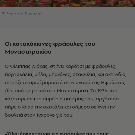
© Νικήτας Κακάκης
Οι κατακόκκινες φράουλες του
Μοναστηρακίου
O Φίλιππας Λιάκας, στήνει καρότσι με φράουλες,
πορτοκάλια, μήλα, μπανάνες, σταφύλια, και ακτινίδια,
στις έξι το πρωί μπροστά στην αγορά της Ηφαίστου,
έξω από το μετρό στο Μοναστηράκι. Το 1976 είχε
κατοχυρώσει το σημείο ο πατέρας του, αργότερα
πήρε ο ίδιος την σκυτάλη και σήμερα δείχνει την
δουλειά στον 19χρονο γιο του.
«Όλοι έρχονται για τις φράουλες που τους