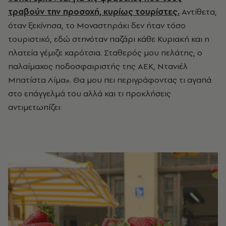
τραβούν την προσοχή, κυρίως τουρίστες.
Αντίθετα,
όταν ξεκίνησα, το Μοναστηράκι δεν ήταν τόσο
τουριστικό, εδώ στηνόταν παζάρι κάθε Κυριακή και η
πλατεία γέμιζε καρότσια. Σταθερός μου πελάτης, ο
παλαίμαχος ποδοσφαιριστής της ΑΕΚ, Ντανιέλ
Μπατίστα Λίμα». Θα μου πει περιγράφοντας τι αγαπά
στο επάγγελμά του αλλά και τι προκλήσεις
αντιμετωπίζει: