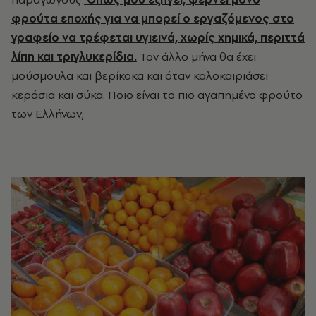
φρούτα εποχής για να μπορεί ο εργαζόμενος στο
γραφείο να τρέφεται υγιεινά, χωρίς χημικά, περιττά
λίπη και τριγλυκερίδια.
Τον άλλο μήνα θα έχει
μούσμουλα και βερίκοκα και όταν καλοκαιριάσει
κεράσια και σύκα. Ποιο είναι το πιο αγαπημένο φρούτο
των Ελλήνων;