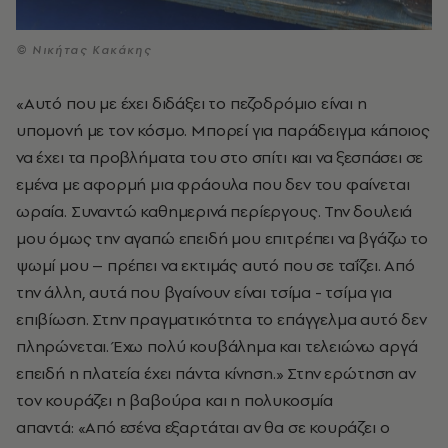
© Νικήτας Κακάκης
«Αυτό που με έχει διδάξει το πεζοδρόμιο είναι η
υπομονή με τον κόσμο. Μπορεί για παράδειγμα κάποιος
να έχει τα προβλήματα του στο σπίτι και να ξεσπάσει σε
εμένα με αφορμή μια φράουλα που δεν του φαίνεται
ωραία. Συναντώ καθημερινά περίεργους. Την δουλειά
μου όμως την αγαπώ επειδή μου επιτρέπει να βγάζω το
ψωμί μου – πρέπει να εκτιμάς αυτό που σε ταΐζει. Από
την άλλη, αυτά που βγαίνουν είναι τσίμα - τσίμα για
επιβίωση. Στην πραγματικότητα το επάγγελμα αυτό δεν
πληρώνεται. Έχω πολύ κουβάλημα και τελειώνω αργά
επειδή η πλατεία έχει πάντα κίνηση.» Στην ερώτηση αν
τον κουράζει η βαβούρα και η πολυκοσμία
απαντά: «Από εσένα εξαρτάται αν θα σε κουράζει ο