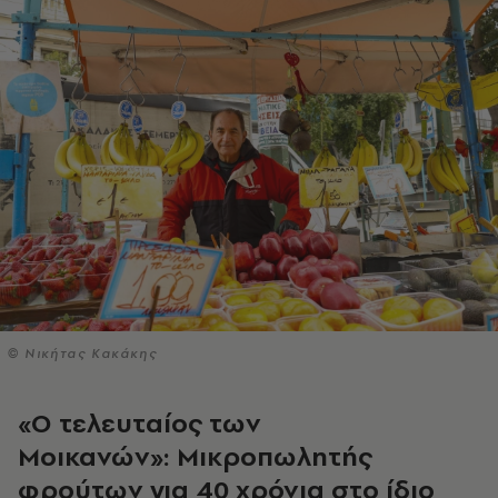
© Νικήτας Κακάκης
«Ο τελευταίος των
Μοικανών»:
M
ικροπωλητής
φρούτων για 40 χρόνια στο ίδιο