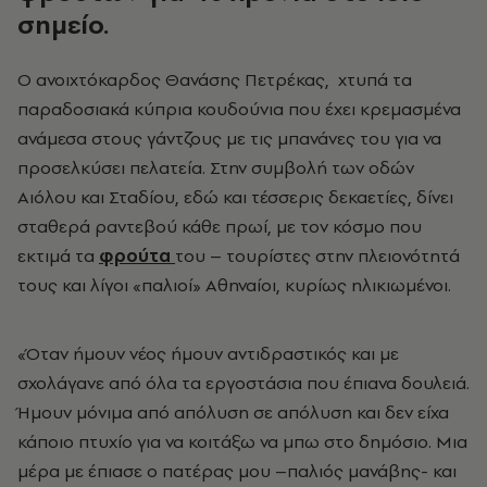
σημείο.
Ο ανοιχτόκαρδος Θανάσης Πετρέκας, χτυπά τα
παραδοσιακά κύπρια κουδούνια που έχει κρεμασμένα
ανάμεσα στους γάντζους με τις μπανάνες του για να
προσελκύσει πελατεία. Στην συμβολή των οδών
Αιόλου και Σταδίου, εδώ και τέσσερις δεκαετίες, δίνει
σταθερά ραντεβού κάθε πρωί, με τον κόσμο που
εκτιμά τα
φρούτα
του – τουρίστες στην πλειονότητά
τους και λίγοι «παλιοί» Αθηναίοι, κυρίως ηλικιωμένοι.
«Όταν ήμουν νέος ήμουν αντιδραστικός και με
σχολάγανε από όλα τα εργοστάσια που έπιανα δουλειά.
Ήμουν μόνιμα από απόλυση σε απόλυση και δεν είχα
κάποιο πτυχίο για να κοιτάξω να μπω στο δημόσιο. Μια
μέρα με έπιασε ο πατέρας μου –παλιός μανάβης- και