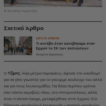
© Θανάσης Καρατζάς
Σχετικό Άρθρο
LIFE IN ATHENS
Τι συνέβη όταν κατεβήκαμε στην
Ερμού το ΣΚ των εκπτώσεων
Κατερίνα Καμπόσου
Ο
Τζίμης
, λίγα μέτρα παρακάτω, άφησε την οικοδομή
για να γίνει γνωστός για το γκουρμέ κουλούρι του αλλά
και για τους λουκουμάδες. Για δέκα περίπου χρόνια
είχε πόστο ακριβώς πίσω, στη Μητροπόλεως, αλλά
όταν η κίνηση έκοψε, μεταφέρθηκε στην Ερμού. Στο
δίλημμα «κουλούρι ή λουκουμάς;» απαντά «κουλούρι