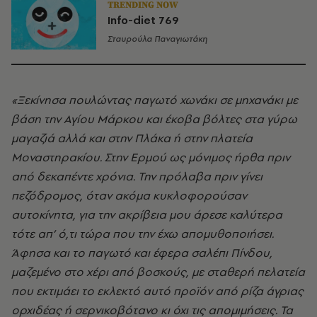
TRENDING NOW
Info-diet 769
Σταυρούλα Παναγιωτάκη
«Ξεκίνησα πουλώντας παγωτό χωνάκι σε μηχανάκι με
βάση την Αγίου Μάρκου και έκοβα βόλτες στα γύρω
μαγαζιά αλλά και στην Πλάκα ή στην πλατεία
Μοναστηρακίου. Στην Ερμού ως μόνιμος ήρθα πριν
από δεκαπέντε χρόνια. Την πρόλαβα πριν γίνει
πεζόδρομος, όταν ακόμα κυκλοφορούσαν
αυτοκίνητα, για την ακρίβεια μου άρεσε καλύτερα
τότε απ’ ό,τι τώρα που την έχω απομυθοποιήσει.
Άφησα και το παγωτό και έφερα σαλέπι Πίνδου,
μαζεμένο στο χέρι από βοσκούς, με σταθερή πελατεία
που εκτιμάει το εκλεκτό αυτό προϊόν από ρίζα άγριας
ορχιδέας ή σερνικοβότανο κι όχι τις απομιμήσεις. Τα