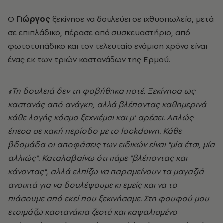
Ο
Γιώργος
ξεκίνησε να δουλεύει σε ιχθυοπωλείο, μετά
σε επιπλάδικο, πέρασε από συσκευαστήριο, από
φωτοτυπάδικο και τον τελευταίο ενάμιση χρόνο είναι
ένας εκ των τριών καστανάδων της Ερμού.
«Τη δουλειά δεν τη φοβήθηκα ποτέ. Ξεκίνησα ως
καστανάς από ανάγκη, αλλά βλέποντας καθημερινά
κάθε λογής κόσμο ξεχνιέμαι και μ' αρέσει. Απλώς
έπεσα σε κακή περίοδο με το lockdown. Κάθε
βδομάδα οι αποφάσεις των ειδικών είναι "μία έτσι, μία
αλλιώς". Καταλαβαίνω ότι πάμε "βλέποντας και
κάνοντας", αλλά ελπίζω να παραμείνουν τα μαγαζιά
ανοιχτά για να δουλέψουμε κι εμείς και να το
πιάσουμε από εκεί που ξεκινήσαμε. Στη φουφού μου
ετοιμάζω καστανάκια ζεστά και καψαλισμένο