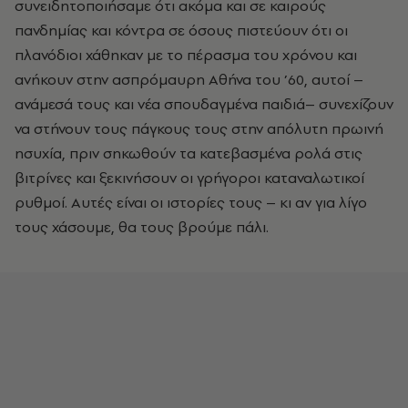
συνειδητοποιήσαμε ότι ακόμα και σε καιρούς
πανδημίας και κόντρα σε όσους πιστεύουν ότι οι
πλανόδιοι χάθηκαν με το πέρασμα του χρόνου και
ανήκουν στην ασπρόμαυρη Αθήνα του ’60, αυτοί –
ανάμεσά τους και νέα σπουδαγμένα παιδιά– συνεχίζουν
να στήνουν τους πάγκους τους στην απόλυτη πρωινή
ησυχία, πριν σηκωθούν τα κατεβασμένα ρολά στις
βιτρίνες και ξεκινήσουν οι γρήγοροι καταναλωτικοί
ρυθμοί. Αυτές είναι οι ιστορίες τους – κι αν για λίγο
τους χάσουμε, θα τους βρούμε πάλι.