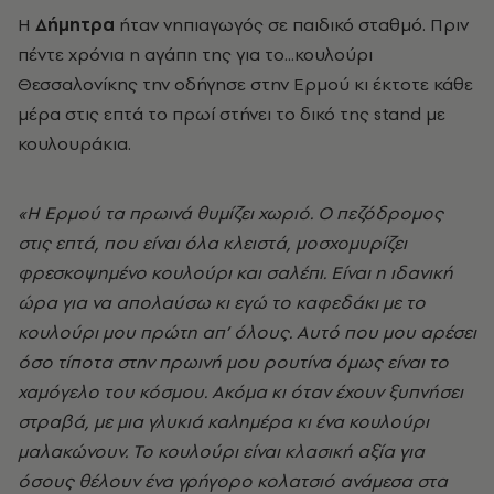
Η
Δήμητρα
ήταν νηπιαγωγός σε παιδικό σταθμό. Πριν
πέντε χρόνια η αγάπη της για το...κουλούρι
Θεσσαλονίκης την οδήγησε στην Ερμού κι έκτοτε κάθε
μέρα στις επτά το πρωί στήνει το δικό της stand με
κουλουράκια.
«Η Ερμού τα πρωινά θυμίζει χωριό. Ο πεζόδρομος
στις επτά, που είναι όλα κλειστά, μοσχομυρίζει
φρεσκοψημένο κουλούρι και σαλέπι. Είναι η ιδανική
ώρα για να απολαύσω κι εγώ το καφεδάκι με το
κουλούρι μου πρώτη απ’ όλους. Αυτό που μου αρέσει
όσο τίποτα στην πρωινή μου ρουτίνα όμως είναι το
χαμόγελο του κόσμου. Ακόμα κι όταν έχουν ξυπνήσει
στραβά, με μια γλυκιά καλημέρα κι ένα κουλούρι
μαλακώνουν. Το κουλούρι είναι κλασική αξία για
όσους θέλουν ένα γρήγορο κολατσιό ανάμεσα στα