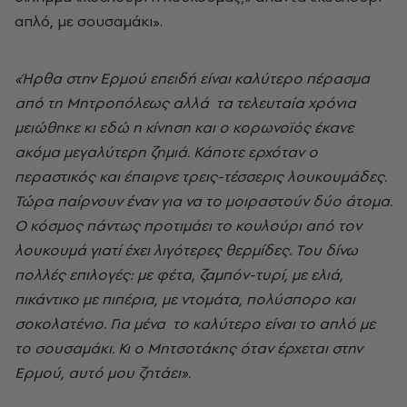
απλό, με σουσαμάκι».
«Ήρθα στην Ερμού επειδή είναι καλύτερο πέρασμα
από τη Μητροπόλεως αλλά τα τελευταία χρόνια
μειώθηκε κι εδώ η κίνηση και ο κορωνοϊός έκανε
ακόμα μεγαλύτερη ζημιά. Κάποτε ερχόταν ο
περαστικός και έπαιρνε τρεις-τέσσερις λουκουμάδες.
Τώρα παίρνουν έναν για να το μοιραστούν δύο άτομα.
Ο κόσμος πάντως προτιμάει το κουλούρι από τον
λουκουμά γιατί έχει λιγότερες θερμίδες. Του δίνω
πολλές επιλογές: με φέτα, ζαμπόν-τυρί, με ελιά,
πικάντικο με πιπέρια, με ντομάτα, πολύσπορο και
σοκολατένιο. Για μένα το καλύτερο είναι το απλό με
το σουσαμάκι. Κι ο Μητσοτάκης όταν έρχεται στην
Ερμού, αυτό μου ζητάει».