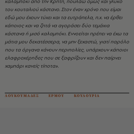
καλαμπόκι από την Κρήτη, πουλάω όμως και γλυκό
του κουταλιού κάστανο. Στον έναν χρόνο που είμαι
εδώ μου έχουν τύχει και τα ευτράπελα, π.χ. να έρθει
κάποιος και να ζητά να αγοράσει δύο τεμάχια
κάστανα ή μισό καλαμπόκι. Εννοείται πρέπει να έχω τα
μάτια μου δεκατέσσερα, να μην ξεχαστώ, γιατί παρόλο
που τα όργανα κάνουν περιπολίες, υπάρχουν κάποιοι
ελαφροχέρηδες που σε ξαφρίζουν και δεν παίρνει
χαμπάρι κανείς τίποτα».
ΛΟΥΚΟΥΜΑΔΕΣ
ΕΡΜΟΥ
ΚΟΥΛΟΥΡΙΑ