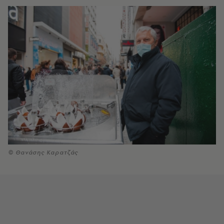
© Θανάσης Καρατζάς