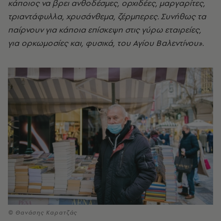
κάποιος να βρει ανθοδέσμες, ορχιδέες, μαργαρίτες,
τριαντάφυλλα, χρυσάνθεμα, ζέρμπερες. Συνήθως τα
παίρνουν για κάποια επίσκεψη στις γύρω εταιρείες,
για ορκωμοσίες και, φυσικά, του Αγίου Βαλεντίνου».
© Θανάσης Καρατζάς