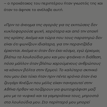
– ο προκάτοχος του περιπτέρου ήταν γνωστός της και
όταν το άφησε το ανέλαβε αυτή.
«Πριν το άνοιγμα της αγοράς για τις εκπτώσεις δεν
κυκλοφορούσε ψυχή, χειρότερα και από την εποχή
της κρίσης. Ακόμα και τώρα που τους παρατηρώ δεν
είναι ότι ψωνίζουν ιδιαίτερα, για την περαντζάδα
έρχονται. Ακόμα κι όταν δεν έχει κόσμο, εγώ έρχομαι,
βλέπω τα λουλούδια μου και μου φτιάχνει η διάθεση,
πόσο μάλλον όταν βλέπω χαρούμενους ανθρώπους
να κάνουν βόλτα στην Ερμού. Το καλύτερο σκηνικό
που μου έχει τύχει ήταν πριν πέντε χρόνια όταν ένα
ζευγάρι Κινέζων που μόλις είχαν παντρευτεί στην
Αθήνα ήρθαν να ποζάρουν για φωτογράφιση μαζί
μου με το νυφικό και τα γαμπριάτικα τους, μπροστά
στα λουλούδια μου. Στο περίπτερό μου μπορεί