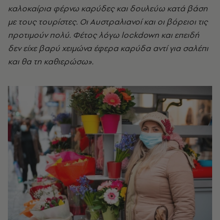
καλοκαίρια φέρνω καρύδες και δουλεύω κατά βάση
με τους τουρίστες. Οι Αυστραλιανοί και οι βόρειοι τις
προτιμούν πολύ. Φέτος λόγω lockdown και επειδή
δεν είχε βαρύ χειμώνα έφερα καρύδα αντί για σαλέπι
και θα τη καθιερώσω».