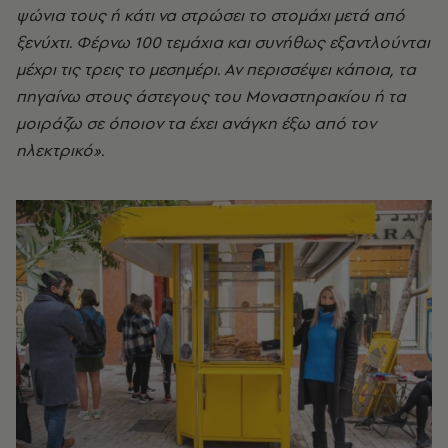
ψώνια τους ή κάτι να στρώσει το στομάχι μετά από
ξενύχτι. Φέρνω 100 τεμάχια και συνήθως εξαντλούνται
μέχρι τις τρεις το μεσημέρι. Αν περισσέψει κάποια, τα
πηγαίνω στους άστεγους του Μοναστηρακίου ή τα
μοιράζω σε όποιον τα έχει ανάγκη έξω από τον
ηλεκτρικό».