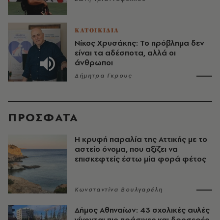
ΚΑΤΟΙΚΙΔΙΑ
Νίκος Χρυσάκης: Το πρόβλημα δεν
είναι τα αδέσποτα, αλλά οι
άνθρωποι
Δήμητρα Γκρους
ΠΡΟΣΦΑΤΑ
Η κρυφή παραλία της Αττικής με το
αστείο όνομα, που αξίζει να
επισκεφτείς έστω μία φορά φέτος
Κωνσταντίνα Βουλγαρέλη
Δήμος Αθηναίων: 43 σχολικές αυλές
γίνονται πιο πράσινες και δροσερές