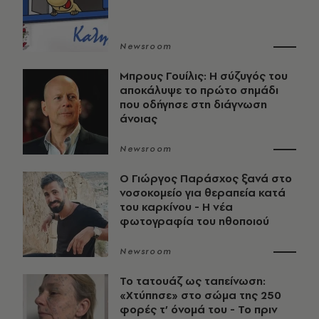
Newsroom
Μπρους Γουίλις: Η σύζυγός του
αποκάλυψε το πρώτο σημάδι
που οδήγησε στη διάγνωση
άνοιας
Newsroom
O Γιώργος Παράσχος ξανά στο
νοσοκομείο για θεραπεία κατά
του καρκίνου - Η νέα
φωτογραφία του ηθοποιού
Newsroom
Το τατουάζ ως ταπείνωση:
«Χτύπησε» στο σώμα της 250
φορές τ’ όνομά του - Το πριν