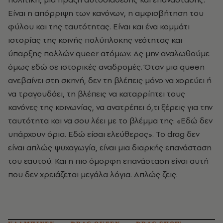
Είναι η απόρριψη των κανόνων, η αμφισβήτηση του
φύλου και της ταυτότητας. Είναι και ένα κομμάτι
ιστορίας της κοινής πολύπλοκης νεότητας και
ύπαρξης πολλών
queer
ατόμων. Ας μην αναλωθούμε
όμως εδώ σε ιστορικές αναδρομές. Όταν μια
queen
ανεβαίνει στη σκηνή, δεν τη βλέπεις μόνο να χορεύει ή
να τραγουδάει, τη βλέπεις να καταρρίπτει τους
κανόνες της κοινωνίας, να ανατρέπει ό,τι ξέρεις για την
ταυτότητα και να σου λέει με το βλέμμα της: «Εδώ δεν
υπάρχουν όρια. Εδώ είσαι ελεύθερος». Το
drag
δεν
είναι απλώς ψυχαγωγία, είναι μια διαρκής επανάσταση
του εαυτού. Και η πιο όμορφη επανάσταση είναι αυτή
που δεν χρειάζεται μεγάλα λόγια.
Απλώς ζεις.