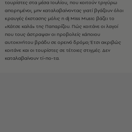
τουρίστες στα μέσα Ιουλίου, που κοιτούν τριγύρω
απορημένοι, μην καταλαβαίνοντας γιατί βγάζουν όλοι
κραυγές έκστασης μόλις η
dj
Miss
Music
βάζει το
«Κάτσε καλά» της Παπαρίζου. Πώς κοιτάνε οι λαγοί
που τους άστραψαν οι προβολείς κάποιου
αυτοκινήτου βράδυ σε ορεινό δρόμο; Έτσι ακριβώς
κοιτάνε και οι τουρίστες σε τέτοιες στιγμές. Δεν
καταλαβαίνουν τί-πο-τα.