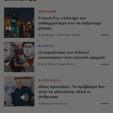
ΜΟΥΣΙΚΗ
French Fry: «Χάσαμε τον
αυθορμητισμό στο να παίρνουμε
ρίσκα»
Δημήτρης Αθανασιάδης
ΚΟΣΜΟΣ
Οι περιπέτειες των Ρώσων
κατασκόπων στη Λατινική Αμερική
Σώτη Τριανταφύλλου
ΚΑΤΟΙΚΙΔΙΑ
Νίκος Χρυσάκης: Το πρόβλημα δεν
είναι τα αδέσποτα, αλλά οι
άνθρωποι
Δήμητρα Γκρους