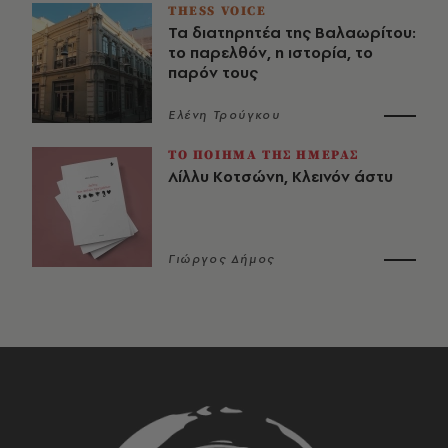
THESS VOICE
Τα διατηρητέα της Βαλαωρίτου:
το παρελθόν, η ιστορία, το
παρόν τους
Ελένη Τρούγκου
ΤΟ ΠΟΙΗΜΑ ΤΗΣ ΗΜΕΡΑΣ
Λίλλυ Κοτσώνη, Κλεινόν άστυ
Γιώργος Δήμος