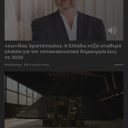
Λεωνίδας Χριστόπουλος: Η Ελλάδα χτίζει σταθερό
πλαίσιο για την οπτικοακουστική δημιουργία έως
το 2030
Μπάμπης Καλογιάννης