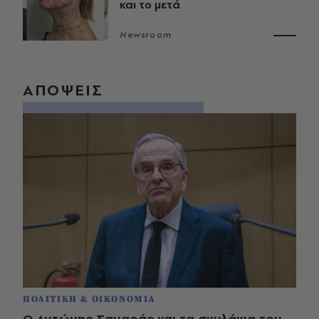
και το μετά
Newsroom
ΑΠΟΨΕΙΣ
ΠΟΛΙΤΙΚΗ & ΟΙΚΟΝΟΜΙΑ
Ο Αντώνης Σαμαράς και τα σκυλάκια του