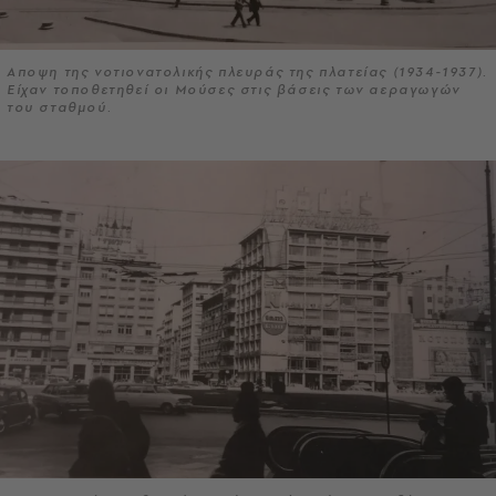
Αποψη της νοτιονατολικής πλευράς της πλατείας (1934-1937).
Είχαν τοποθετηθεί οι Μούσες στις βάσεις των αεραγωγών
του σταθμού.