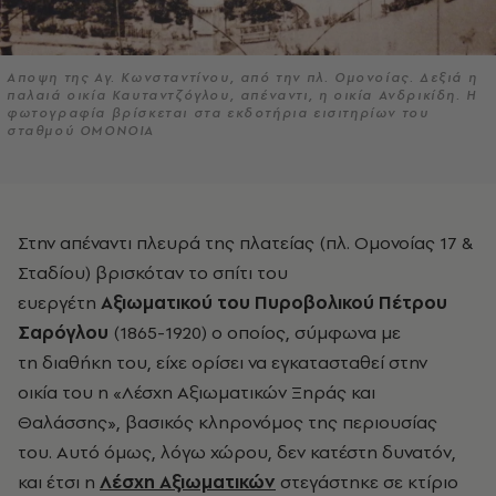
Αποψη της Αγ. Κωνσταντίνου, από την πλ. Ομονοίας. Δεξιά η
παλαιά οικία Καυταντζόγλου, απέναντι, η οικία Ανδρικίδη. Η
φωτογραφία βρίσκεται στα εκδοτήρια εισιτηρίων του
σταθμού ΟΜΟΝΟΙΑ
Στην απέναντι πλευρά της πλατείας (πλ. Ομονοίας 17 &
Σταδίου) βρισκόταν το σπίτι του
ευεργέτη
Αξιωματικού του Πυροβολικού Πέτρου
Σαρόγλου
(1865-1920) ο οποίος, σύμφωνα με
τη διαθήκη του, είχε ορίσει να εγκατασταθεί στην
οικία του η «Λέσχη Αξιωματικών Ξηράς και
Θαλάσσης», βασικός κληρονόμος της περιουσίας
του. Αυτό όμως, λόγω χώρου, δεν κατέστη δυνατόν,
και έτσι η
Λέσχη Αξιωματικών
στεγάστηκε σε κτίριο