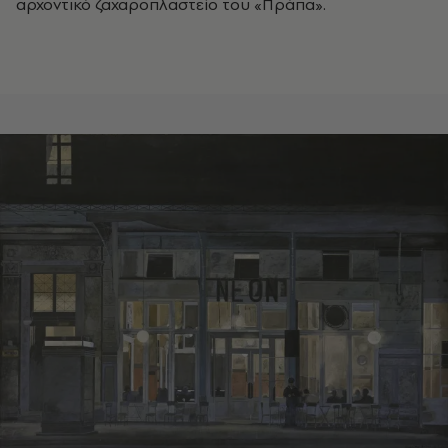
αρχοντικό ζαχαροπλαστείο του «Πράπα».