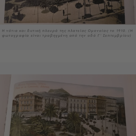
Η νότια και δυτική πλευρά της πλατείας Ομονοίας το 1910. (Η
φωτογραφία είναι τραβηγμένη από την οδό Γ' Σεπτεμβρίου)