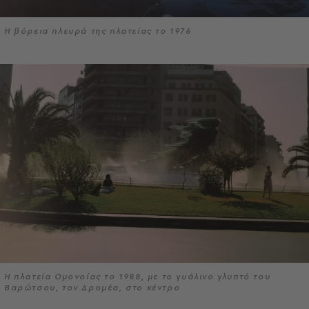
Η βόρεια πλευρά της πλατείας το 1976
Η πλατεία Ομονοίας το 1988, με το γυάλινο γλυπτό του
Βαρώτσου, τον Δρομέα, στο κέντρο