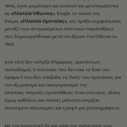
1846, έγινε μικρότερη και κυκλική και μετονομάστηκε
σε
«Πλατεία Όθωνος»
. Έλαβε το τελικό της
όνομα,
«Πλατεία Ομονοίας»
, ως πράξη συμφιλίωσης
μεταξύ των αντιμαχόμενων πολιτικών παρατάξεων
που δημιουργήθηκαν μετά την έξωση του Όθωνα το
1862.
Από τότε δεν υπήρξε δήμαρχος, αρχιτέκτων,
πολεοδόμος ή πολιτικός που δεν είχε το δικό του
όραμα ή που δεν υπέβαλε τις δικές του προτάσεις για
τον εξωραϊσμό και εκσυγχρονισμό της
πλατείας. Μερικές προσπάθειες ήταν επιτυχείς, άλλες
όμως καθόλου και πολλές μάλιστα υπήρξαν
αντικείμενο χλευασμού και τροφή για γελοιογράφους.
Με την προοπτική δε και μόνο της ανέγερσης των