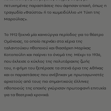
πετυχημένες παραστάσεις που άφησαν εποχή, όπως η
τραγωδία «Φαύστα» ή το κωμειδύλλιο «Η Τύχη της
Μαρούλας».
Το 1912 ξεκινά μία καινούργια περίοδος για το θέατρο
Ομόνοιας, το οποίο περνάει στα χέρια της
ταλαντούχου ηθοποιού και θιασάρχη Μαρίκας
Κοτοπούλη και παίρνει το όνομά της. Μέχρι το 1936,
που έκλεισε ο κύκλος της πολυτάραχης ζωής
του, η φήμη του ξεπέρασε τα στενά όρια της Αθήνας
και οι παραστάσεις που ανέβηκαν με πρωταγωνιστές
αρκετούς από τους πιο σημαντικούς έλληνες
ηθοποιούς της εποχής γνώρισαν πρωτοφανή επιτυχία
για τα θεατρικά χρονικά.