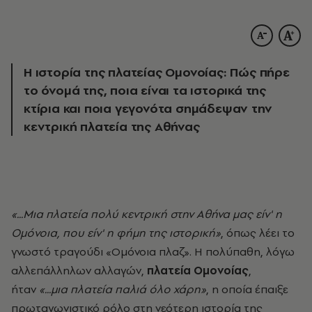
Η ιστορία της πλατείας Ομονοίας: Πώς πήρε
το όνομά της, ποια είναι τα ιστορικά της
κτίρια και ποια γεγονότα σημάδεψαν την
κεντρική πλατεία της Αθήνας
«...Μια πλατεία πολύ κεντρική στην Αθήνα μας είν' η
Ομόνοια, που είν' η φήμη της ιστορική»
, όπως λέει το
γνωστό τραγούδι «Ομόνοια πλαζ». Η πολύπαθη, λόγω
αλλεπάλληλων αλλαγών,
πλατεία Ομονοίας
,
ήταν
«...μια πλατεία παλιά όλο χάρη»
, η οποία έπαιξε
πρωταγωνιστικό ρόλο στη νεότερη ιστορία της