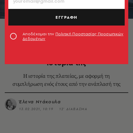
ΕΓΓΡΑΦΗ
Η Πλατεία Ομονοίας
Αποδέχομαι την
Πολιτική Προστασίας Προσωπικών
Δεδομένων
LIFE IN ATHENS
Η Πλατεία Ομονοίας και η
ιστορία της
Η ιστορία της πλατείας, με αφορμή τη
συμπλήρωση ενός έτους από την ανάπλασή της
Έλενα Ντάκουλα
13.02.2021, 10:19
12’ ΔΙΑΒΑΣΜΑ