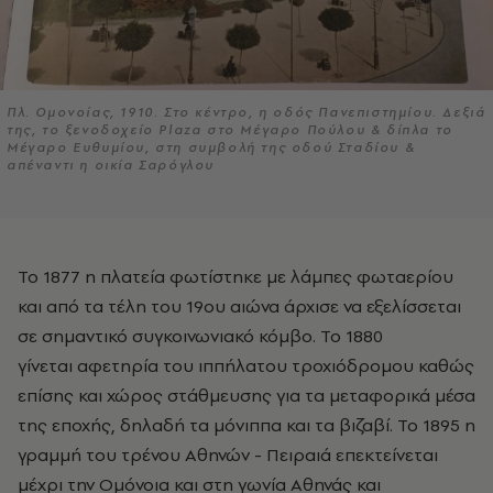
Πλ. Ομονοίας, 1910. Στο κέντρο, η οδός Πανεπιστημίου. Δεξιά
της, το ξενοδοχείο Plaza στο Μέγαρο Πούλου & δίπλα το
Μέγαρο Ευθυμίου, στη συμβολή της οδού Σταδίου &
απέναντι η οικία Σαρόγλου
Το 1877 η πλατεία φωτίστηκε με λάμπες φωταερίου
και από τα τέλη του 19ου αιώνα άρχισε να εξελίσσεται
σε σημαντικό συγκοινωνιακό κόμβο. Το 1880
γίνεται αφετηρία του ιππήλατου τροχιόδρομου καθώς
επίσης και χώρος στάθμευσης για τα μεταφορικά μέσα
της εποχής, δηλαδή τα μόνιππα και τα βιζαβί. Το 1895 η
γραμμή του τρένου Αθηνών - Πειραιά επεκτείνεται
μέχρι την Ομόνοια και στη γωνία Αθηνάς και