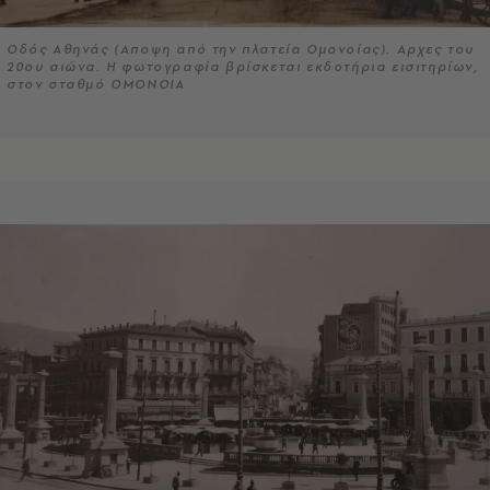
Οδός Αθηνάς (Αποψη από την πλατεία Ομονοίας). Αρχες του
20ου αιώνα. Η φωτογραφία βρίσκεται εκδοτήρια εισιτηρίων,
στον σταθμό ΟΜΟΝΟΙΑ