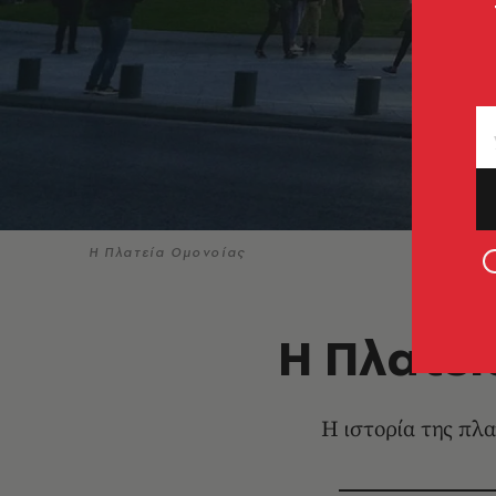
Η Πλατεία Ομονοίας
Η Πλατεί
Η ιστορία της πλ