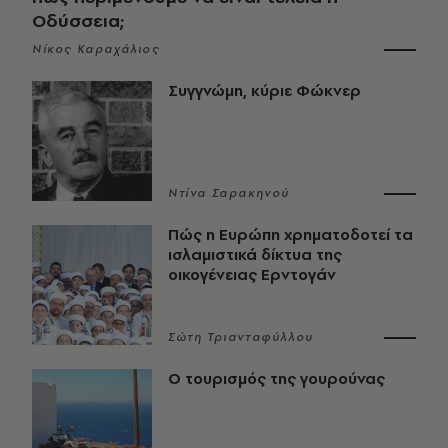
Οδύσσεια;
Νίκος Καραχάλιος
Συγγνώμη, κύριε Φώκνερ
Ντίνα Σαρακηνού
Πώς η Ευρώπη χρηματοδοτεί τα
ισλαμιστικά δίκτυα της
οικογένειας Ερντογάν
Σώτη Τριανταφύλλου
Ο τουρισμός της γουρούνας