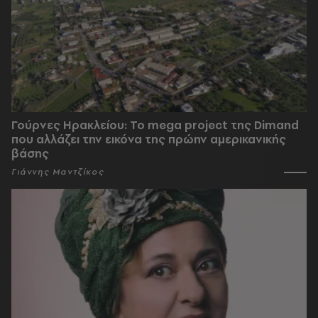
Γούρνες Ηρακλείου: To mega project της Dimand
που αλλάζει την εικόνα της πρώην αμερικανικής
βάσης
Γιάννης Μαντζίκος