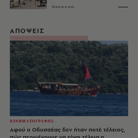
Newsroom
ΑΠΟΨΕΙΣ
ΚΙΝΗΜΑΤΟΓΡΑΦΟΣ
Αφού ο Οδυσσέας δεν ήταν ποτέ τέλειος,
πώς περιμένουμε να είναι τέλεια η