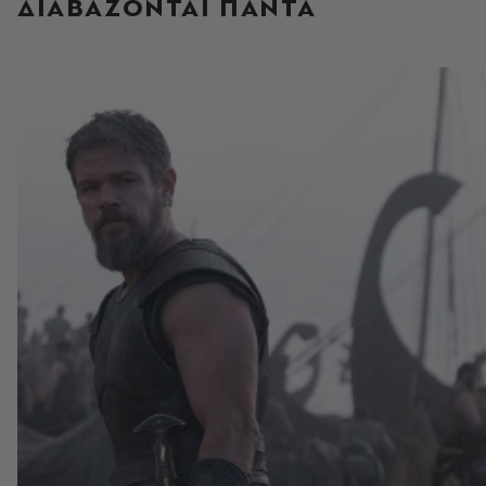
ΔΙΑΒΑΖΟΝΤΑΙ ΠΑΝΤΑ