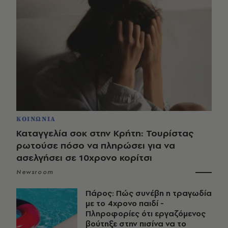
ΚΟΙΝΩΝΙΑ
Καταγγελία σοκ στην Κρήτη: Τουρίστας
ρωτούσε πόσο να πληρώσει για να
ασελγήσει σε 10χρονο κορίτσι
Newsroom
Πάρος: Πώς συνέβη η τραγωδία
με το 4χρονο παιδί -
Πληροφορίες ότι εργαζόμενος
βούτηξε στην πισίνα να το