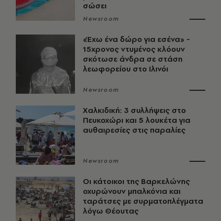
σώσει
Newsroom
«Έχω ένα δώρο για εσένα» -
15χρονος ντυμένος κλόουν
σκότωσε άνδρα σε στάση
λεωφορείου στο Ιλινόι
Newsroom
Χαλκιδική: 3 συλλήψεις στο
Πευκοχώρι και 5 λουκέτα για
αυθαιρεσίες στις παραλίες
Newsroom
Οι κάτοικοι της Βαρκελώνης
οχυρώνουν μπαλκόνια και
ταράτσες με συρματοπλέγματα
λόγω Θέουτας