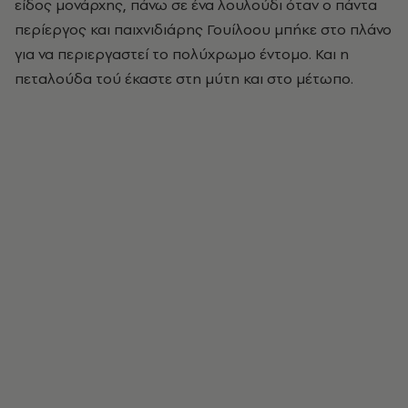
είδος μονάρχης, πάνω σε ένα λουλούδι όταν ο πάντα
περίεργος και παιχνιδιάρης Γουίλοου μπήκε στο πλάνο
για να περιεργαστεί το πολύχρωμο έντομο. Και η
πεταλούδα τού έκαστε στη μύτη και στο μέτωπο.