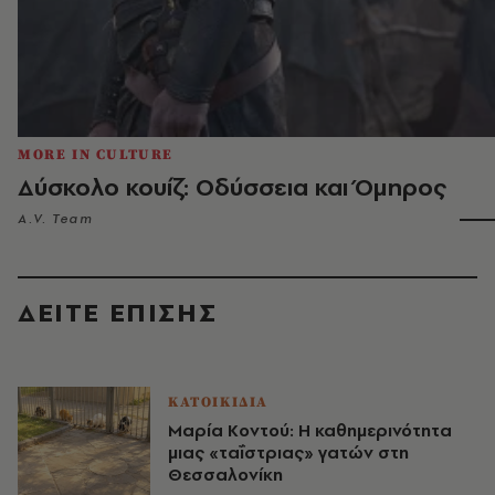
MORE IN CULTURE
Δύσκολο κουίζ: Οδύσσεια και Όμηρος
A.V. Team
ΔΕΙΤΕ ΕΠΙΣΗΣ
ΚΑΤΟΙΚΙΔΙΑ
Μαρία Κοντού: Η καθημερινότητα
μιας «ταΐστριας» γατών στη
Θεσσαλονίκη