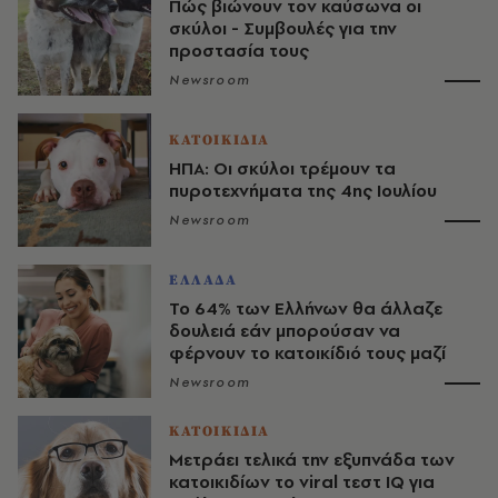
Πώς βιώνουν τον καύσωνα οι
σκύλοι - Συμβουλές για την
προστασία τους
Newsroom
ΚΑΤΟΙΚΙΔΙΑ
HΠΑ: Οι σκύλοι τρέμουν τα
πυροτεχνήματα της 4ης Ιουλίου
Newsroom
ΕΛΛΑΔΑ
Το 64% των Ελλήνων θα άλλαζε
δουλειά εάν μπορούσαν να
φέρνουν το κατοικίδιό τους μαζί
Newsroom
ΚΑΤΟΙΚΙΔΙΑ
Μετράει τελικά την εξυπνάδα των
κατοικιδίων το viral τεστ IQ για