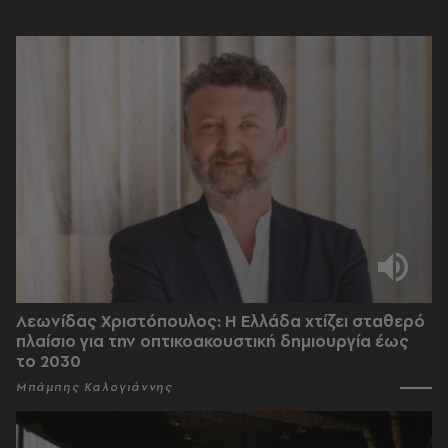
Λεωνίδας Χριστόπουλος: Η Ελλάδα χτίζει σταθερό
πλαίσιο για την οπτικοακουστική δημιουργία έως
το 2030
Μπάμπης Καλογιάννης