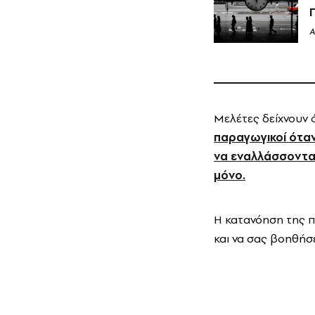
A
Μελέτες δείχνουν ό
παραγωγικοί όταν
να εναλλάσσονται
μόνο.
Η κατανόηση της π
και να σας βοηθήσ