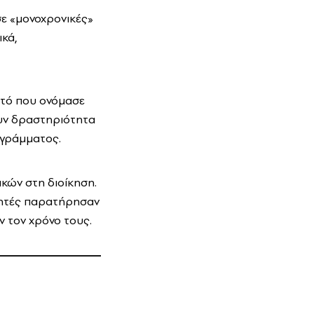
σε «μονοχρονικές»
ικά,
αυτό που ονόμασε
ουν δραστηριότητα
ογράμματος.
κών στη διοίκηση.
υνητές παρατήρησαν
 τον χρόνο τους.