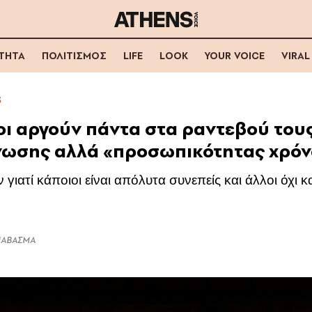
ΟΤΗΤΑ
ΠΟΛΙΤΙΣΜΟΣ
LIFE
LOOK
YOUR VOICE
VIRAL
S
ιοι αργούν πάντα στα ραντεβού τους;
νωσης αλλά «προσωπικότητας χρό
ν γιατί κάποιοι είναι απόλυτα συνεπείς και άλλοι όχι κ
ΔΙΑΒΑΣΜΑ