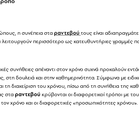
τρόπο
ώπους, η συνέπεια στα
ραντεβού
τους είναι αδιαπραγμάτε
 λειτουργούν περισσότερο ως κατευθυντήριες γραμμές π
ικές συνήθειες απέναντι στον χρόνο συχνά προκαλούν εντάσ
ς, στη δουλειά και στην καθημερινότητα. Σύμφωνα με ειδι
ι τη διαχείριση του χρόνου, πίσω από τη συνήθεια της κα
ας στα
ραντεβού
κρύβονται οι διαφορετικοί τρόποι με το
τον χρόνο και οι διαφορετικές «προσωπικότητες χρόνου».