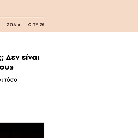
ΖΩΔΙΑ
CITY GUIDE
 Δεν είναι
νου»
αι τόσο