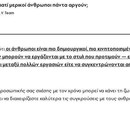
Γιατί μερικοί άνθρωποι πάντα αργούν;
.V. Team
τι
οι άνθρωποι είναι πιο δημιουργικοί, πιο κινητοποιημέν
 μπορούν να εργάζονται με το στυλ που προτιμούν — ε
 μεταξύ πολλών εργασιών είτε να συγκεντρώνονται α
ροσωπικής σας σχέσης με τον χρόνο μπορεί να κάνει τη ζ
ει να διαχειρίζεστε καλύτερα τις συγκρούσεις με τους αν