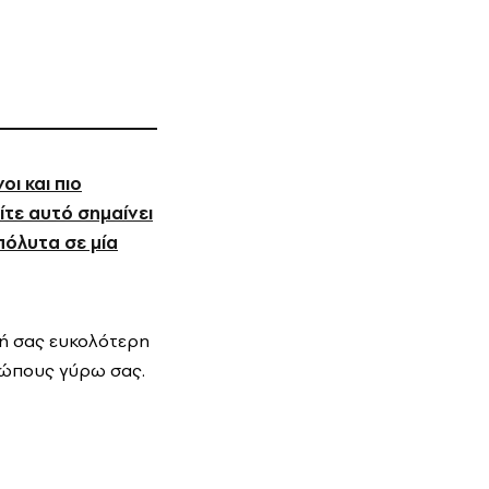
οι και πιο
ίτε αυτό σημαίνει
πόλυτα σε μία
ωή σας ευκολότερη
θρώπους γύρω σας.