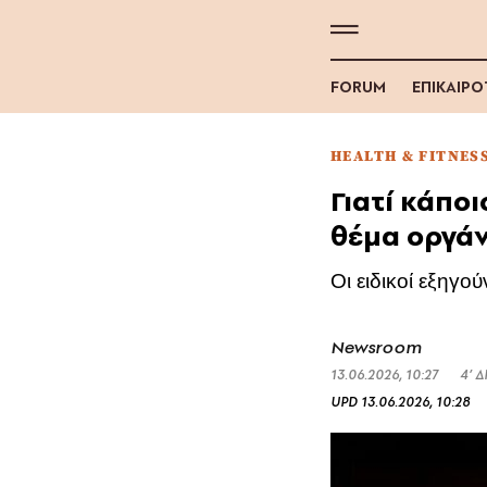
FORUM
ΕΠΙΚΑΙΡ
HEALTH & FITNES
Γιατί κάπο
θέμα οργά
Οι ειδικοί εξηγού
Newsroom
13.06.2026, 10:27
4’ 
UPD
13.06.2026, 10:28