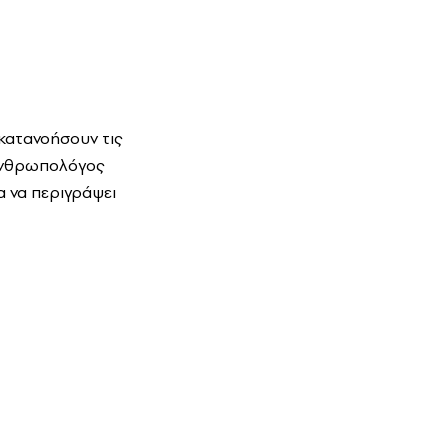
κατανοήσουν τις
 ανθρωπολόγος
α να περιγράψει