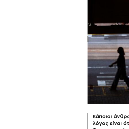
Κάποιοι άνθρω
λόγος είναι ό