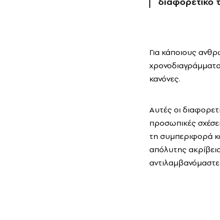
διαφορετικό 
Για κάποιους ανθρ
χρονοδιαγράμματα
κανόνες.
Αυτές οι διαφορετ
προσωπικές σχέσει
τη συμπεριφορά κα
απόλυτης ακρίβει
αντιλαμβανόμαστε 