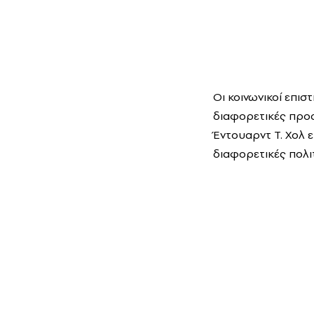
Οι κοινωνικοί επι
διαφορετικές προσ
Έντουαρντ Τ. Χολ 
διαφορετικές πολιτ