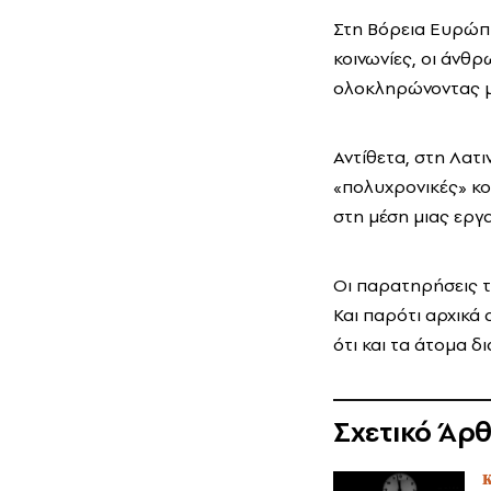
Στη Βόρεια Ευρώπη
κοινωνίες, οι άνθρ
ολοκληρώνοντας μί
Αντίθετα, στη Λατ
«πολυχρονικές» κο
στη μέση μιας εργ
Οι παρατηρήσεις τ
Και παρότι αρχικά
ότι και τα άτομα 
Σχετικό Άρ