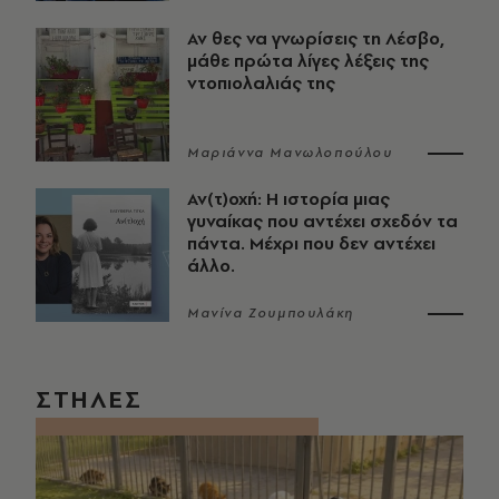
Αν θες να γνωρίσεις τη Λέσβο,
μάθε πρώτα λίγες λέξεις της
ντοπιολαλιάς της
Μαριάννα Μανωλοπούλου
Αν(τ)οχή: Η ιστορία μιας
γυναίκας που αντέχει σχεδόν τα
πάντα. Μέχρι που δεν αντέχει
άλλο.
Μανίνα Ζουμπουλάκη
ΣΤΗΛΕΣ