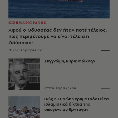
ΚΙΝΗΜΑΤΟΓΡΑΦΟΣ
Αφού ο Οδυσσέας δεν ήταν ποτέ τέλειος,
πώς περιμένουμε να είναι τέλεια η
Οδύσσεια;
Νίκος Καραχάλιος
Συγγνώμη, κύριε Φώκνερ
Ντίνα Σαρακηνού
Πώς η Ευρώπη χρηματοδοτεί τα
ισλαμιστικά δίκτυα της
οικογένειας Ερντογάν