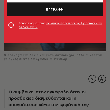
ΕΓΓΡΑΦΗ
Αποδέχομαι την
Πολιτική Προστασίας Προσωπικών
Δεδομένων
Η απογοήτευση δεν είναι μόνο συναίσθημα, αλλά συνδέεται
με εγκεφαλικές διεργασίες © Pixabay
Τι συμβαίνει στον εγκέφαλο όταν οι
προσδοκίες διαψεύδονται και η
απογοήτευση κάνει την εμφάνισή της