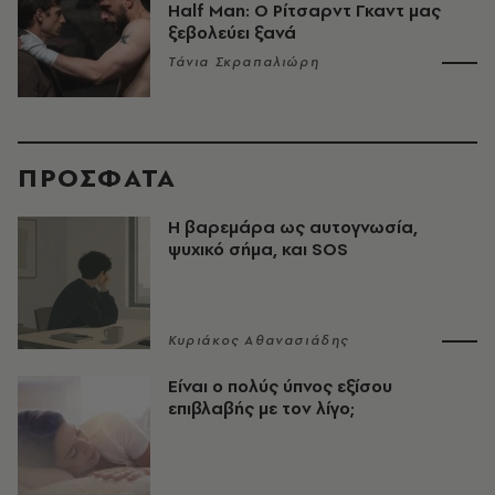
Half Man: Ο Ρίτσαρντ Γκαντ μας
ξεβολεύει ξανά
Τάνια Σκραπαλιώρη
ΠΡΟΣΦΑΤΑ
Η βαρεμάρα ως αυτογνωσία,
ψυχικό σήμα, και SOS
Κυριάκος Αθανασιάδης
Είναι ο πολύς ύπνος εξίσου
επιβλαβής με τον λίγο;