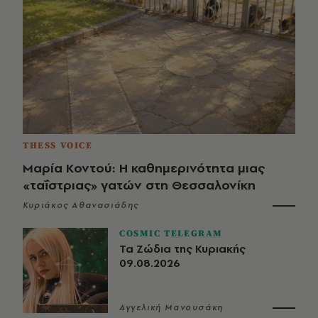
THESS VOICE
Μαρία Κοντού: Η καθημερινότητα μιας
«ταΐστριας» γατών στη Θεσσαλονίκη
Κυριάκος Αθανασιάδης
COSMIC TELEGRAM
Τα Ζώδια της Κυριακής
09.08.2026
Αγγελική Μανουσάκη