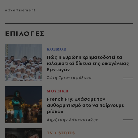
EΠΙΛΟΓΈΣ
ΚΟΣΜΟΣ
Πώς η Ευρώπη χρηματοδοτεί τα
ισλαμιστικά δίκτυα της οικογένειας
Ερντογάν
Σώτη Τριανταφύλλου
ΜΟΥΣΙΚΗ
French Fry: «Χάσαμε τον
αυθορμητισμό στο να παίρνουμε
ρίσκα»
Δημήτρης Αθανασιάδης
TV + SERIES