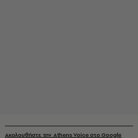
Ακολουθήστε την Athens Voice στο Google