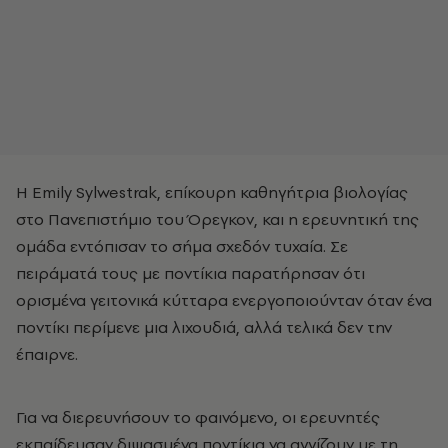
Η Emily Sylwestrak, επίκουρη καθηγήτρια βιολογίας
στο Πανεπιστήμιο του Όρεγκον, και η ερευνητική της
ομάδα εντόπισαν το σήμα σχεδόν τυχαία. Σε
πειράματά τους με ποντίκια παρατήρησαν ότι
ορισμένα γειτονικά κύτταρα ενεργοποιούνταν όταν ένα
ποντίκι περίμενε μια λιχουδιά, αλλά τελικά δεν την
έπαιρνε.
Για να διερευνήσουν το φαινόμενο, οι ερευνητές
εκπαίδευσαν διψασμένα ποντίκια να αγγίζουν με τη