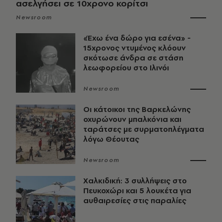
ασελγήσει σε 10χρονο κορίτσι
Newsroom
«Έχω ένα δώρο για εσένα» -
15χρονος ντυμένος κλόουν
σκότωσε άνδρα σε στάση
λεωφορείου στο Ιλινόι
Newsroom
Οι κάτοικοι της Βαρκελώνης
οχυρώνουν μπαλκόνια και
ταράτσες με συρματοπλέγματα
λόγω Θέουτας
Newsroom
Χαλκιδική: 3 συλλήψεις στο
Πευκοχώρι και 5 λουκέτα για
αυθαιρεσίες στις παραλίες