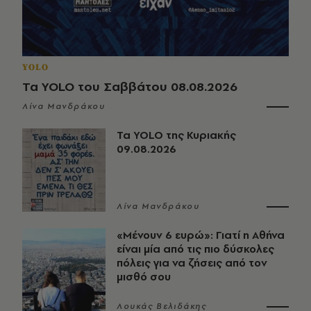
YOLO
Τα YOLO του Σαββάτου 08.08.2026
Λίνα Μανδράκου
Τα YOLO της Κυριακής
09.08.2026
Λίνα Μανδράκου
«Μένουν 6 ευρώ»: Γιατί η Αθήνα
είναι μία από τις πιο δύσκολες
πόλεις για να ζήσεις από τον
μισθό σου
Λουκάς Βελιδάκης