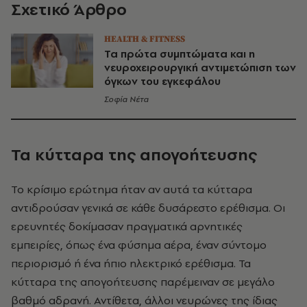
Σχετικό Άρθρο
HEALTH & FITNESS
Τα πρώτα συμπτώματα και η
νευροχειρουργική αντιμετώπιση των
όγκων του εγκεφάλου
Σοφία Νέτα
Τα κύτταρα της απογοήτευσης
Το κρίσιμο ερώτημα ήταν αν αυτά τα κύτταρα
αντιδρούσαν γενικά σε κάθε δυσάρεστο ερέθισμα. Οι
ερευνητές δοκίμασαν πραγματικά αρνητικές
εμπειρίες, όπως ένα φύσημα αέρα, έναν σύντομο
περιορισμό ή ένα ήπιο ηλεκτρικό ερέθισμα. Τα
κύτταρα της απογοήτευσης παρέμειναν σε μεγάλο
βαθμό αδρανή. Αντίθετα, άλλοι νευρώνες της ίδιας