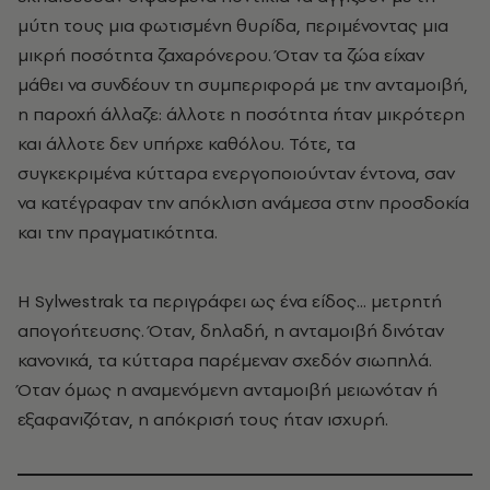
μύτη τους μια φωτισμένη θυρίδα, περιμένοντας μια
μικρή ποσότητα ζαχαρόνερου. Όταν τα ζώα είχαν
μάθει να συνδέουν τη συμπεριφορά με την ανταμοιβή,
η παροχή άλλαζε: άλλοτε η ποσότητα ήταν μικρότερη
και άλλοτε δεν υπήρχε καθόλου. Τότε, τα
συγκεκριμένα κύτταρα ενεργοποιούνταν έντονα, σαν
να κατέγραφαν την απόκλιση ανάμεσα στην προσδοκία
και την πραγματικότητα.
Η Sylwestrak τα περιγράφει ως ένα είδος... μετρητή
απογοήτευσης. Όταν, δηλαδή, η ανταμοιβή δινόταν
κανονικά, τα κύτταρα παρέμεναν σχεδόν σιωπηλά.
Όταν όμως η αναμενόμενη ανταμοιβή μειωνόταν ή
εξαφανιζόταν, η απόκρισή τους ήταν ισχυρή.