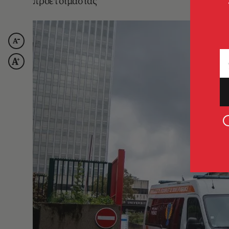
προετοιμασίας