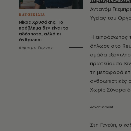
ταραγμένο κόσ
Αντανόμ Γκεμπρε
ΚΑΤΟΙΚΙΔΙΑ
Υγείας του Οργ
Νίκος Χρυσάκης: Το
πρόβλημα δεν είναι τα
αδέσποτα, αλλά οι
Η εκπρόσωπος τ
άνθρωποι
δήλωσε στο Reut
Δήμητρα Γκρους
ομάδα εξάντλησ
πρωτεύουσα Κιν
τη μεταφορά επ
ανθρωπιστικές ο
Χωρίς Σύνορα δ
Στη Γενεύη, ο κ