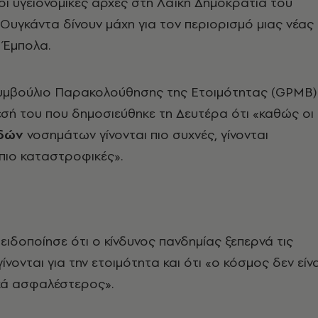
ι υγειονομικές αρχές στη Λαϊκή Δημοκρατία του
 Ουγκάντα δίνουν μάχη για τον περιορισμό μιας νέας
 Έμπολα.
υμβούλιο Παρακολούθησης της Ετοιμότητας (GPMB)
σή του που δημοσιεύθηκε τη Δευτέρα ότι «καθώς οι
δών
νοσημάτων γίνονται πιο συχνές, γίνονται
πιο καταστροφικές».
ιδοποίησε ότι ο κίνδυνος πανδημίας ξεπερνά τις
ίνονται για την ετοιμότητα και ότι «ο κόσμος δεν είνα
κά ασφαλέστερος».