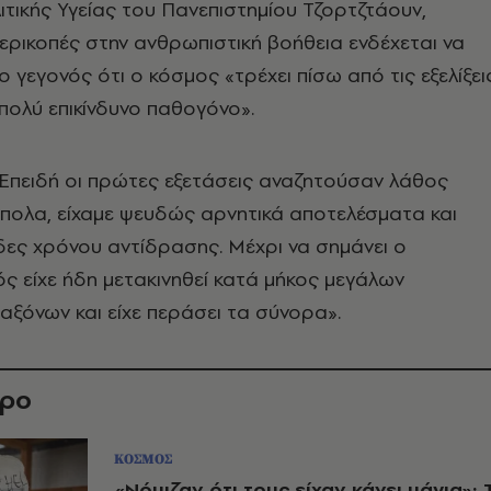
τικής Υγείας του Πανεπιστημίου Τζορτζτάουν,
περικοπές στην ανθρωπιστική βοήθεια ενδέχεται να
ο γεγονός ότι ο κόσμος «τρέχει πίσω από τις εξελίξει
 πολύ επικίνδυνο παθογόνο».
Επειδή οι πρώτες εξετάσεις αναζητούσαν λάθος
πολα, είχαμε ψευδώς αρνητικά αποτελέσματα και
ες χρόνου αντίδρασης. Μέχρι να σημάνει ο
ός είχε ήδη μετακινηθεί κατά μήκος μεγάλων
αξόνων και είχε περάσει τα σύνορα».
θρο
ΚΟΣΜΟΣ
«Νόμιζαν ότι τους είχαν κάνει μάγια»: 