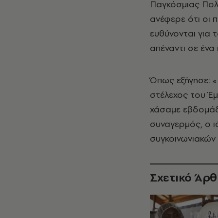
Παγκόσμιας Πολι
ανέφερε ότι οι 
ευθύνονται για τ
απέναντι σε ένα
Όπως εξήγησε: «
στέλεχος του Έμ
χάσαμε εβδομάδ
συναγερμός, ο ι
συγκοινωνιακών 
Σχετικό Άρ