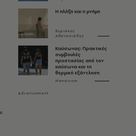
Η πλήξη και η μνήμη
Κυριάκος
Αθανασιάδης
Καύσωνας: Πρακτικές
συμβουλές
προστασίας από τον
καύσωνα και τη
θερμική εξάντληση
Newsroom
ι