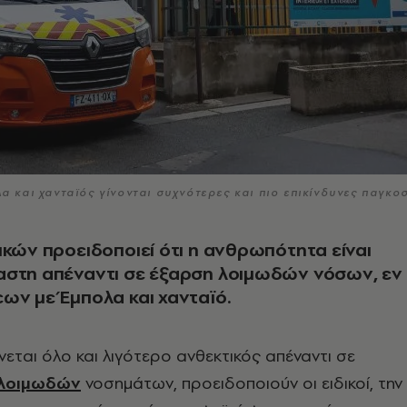
λα και χανταϊός γίνονται συχνότερες και πιο επικίνδυνες παγκο
ικών προειδοποιεί ότι η ανθρωπότητα είναι
αστη απέναντι σε έξαρση λοιμωδών νόσων, εν
ων με Έμπολα και χανταϊό.
νεται όλο και λιγότερο ανθεκτικός απέναντι σε
λοιμωδών
νοσημάτων, προειδοποιούν οι ειδικοί, την