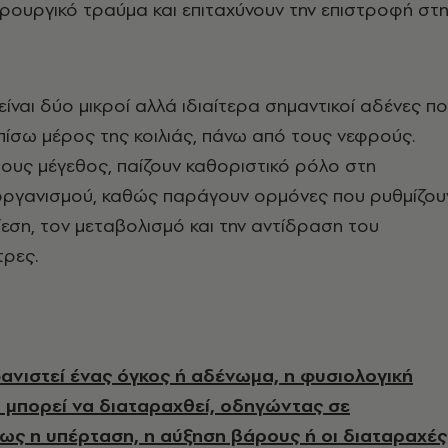
ιρουργικό τραύμα και επιταχύνουν την επιστροφή στη
είναι δύο μικροί αλλά ιδιαίτερα σημαντικοί αδένες π
πίσω μέρος της κοιλιάς, πάνω από τους νεφρούς.
ους μέγεθος, παίζουν καθοριστικό ρόλο στη
 οργανισμού, καθώς παράγουν ορμόνες που ρυθμίζου
ίεση, τον μεταβολισμό και την αντίδραση του
ρες.
νιστεί ένας όγκος ή αδένωμα, η φυσιολογική
 μπορεί να διαταραχθεί, οδηγώντας σε
ς η υπέρταση, η αύξηση βάρους ή οι διαταραχές