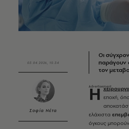
Οι σύγχρον
παράγουν ο
03.04.2026, 15:34
τον μεταβ
Η
χειρουργι
εποχή, όπο
αποκατάστ
Σοφία Νέτα
ελάχιστα
επεμβ
όγκους μπορούν 