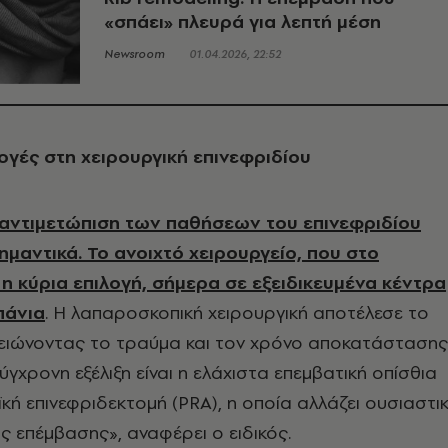
«σπάει» πλευρά για λεπτή μέση
Newsroom
01.04.2026, 22:52
ογές στη χειρουργική επινεφριδίου
 αντιμετώπιση των παθήσεων του επινεφριδίου
σημαντικά. Το ανοιχτό χειρουργείο, που στο
η κύρια επιλογή, σήμερα σε εξειδικευμένα κέντρα
πάνια
. Η λαπαροσκοπική χειρουργική αποτέλεσε το
μειώνοντας το τραύμα και τον χρόνο αποκατάστασης
γχρονη εξέλιξη είναι η ελάχιστα επεμβατική οπίσθια
κή επινεφριδεκτομή (PRA), η οποία αλλάζει ουσιαστι
ς επέμβασης», αναφέρει ο ειδικός.