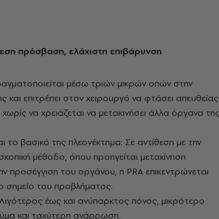
μεση πρόσβαση, ελάχιστη επιβάρυνση
ραγματοποιείται μέσω τριών μικρών οπών στην
ης και επιτρέπει στον χειρουργό να φτάσει απευθείας
, χωρίς να χρειάζεται να μετακινήσει άλλα όργανα τη
αι το βασικό της πλεονέκτημα: Σε αντίθεση με την
κοπική μέθοδο, όπου προηγείται μετακίνηση
ην προσέγγιση του οργάνου, η PRA επικεντρώνεται
ο σημείο του προβλήματος.
Λιγότερος έως και ανύπαρκτος πόνος, μικρότερο
αύμα και ταχύτερη ανάρρωση.