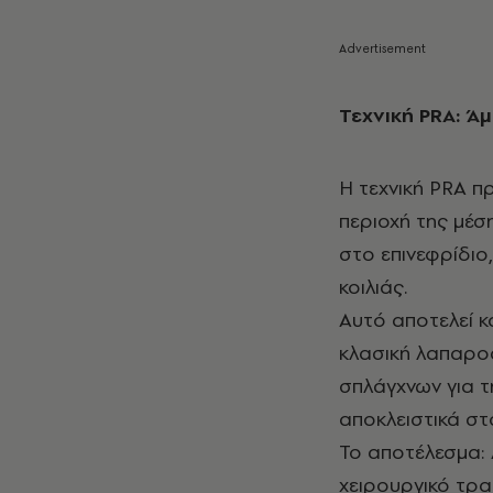
Τεχνική PRA: Ά
Η τεχνική PRA π
περιοχή της μέσ
στο επινεφρίδιο
κοιλιάς.
Αυτό αποτελεί κ
κλασική λαπαροσ
σπλάγχνων για τ
αποκλειστικά στ
Το αποτέλεσμα: 
χειρουργικό τρ