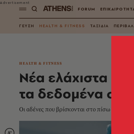
FORUM
ΕΠΙΚΑΙΡΟΤΗΤ
ΓΕΥΣΗ
HEALTH & FITNESS
ΤΑΞΙΔΙΑ
ΠΕΡΙΒΑ
HEALTH & FITNESS
Νέα ελάχιστα επε
τα δεδομένα στη 
Οι αδένες που βρίσκονται στο πίσω μέρος τη