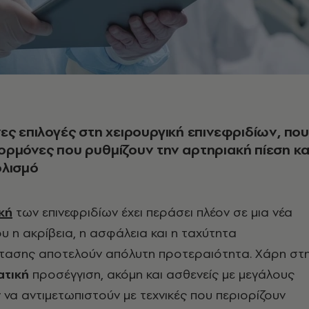
ες επιλογές στη χειρουργική επινεφριδίων, που
ρμόνες που ρυθμίζουν την αρτηριακή πίεση κα
ολισμό
κή
των επινεφριδίων έχει περάσει πλέον σε μια νέα
υ η ακρίβεια, η ασφάλεια και η ταχύτητα
ασης αποτελούν απόλυτη προτεραιότητα. Χάρη στ
ατική
προσέγγιση, ακόμη και ασθενείς με μεγάλους
να αντιμετωπιστούν με τεχνικές που περιορίζουν