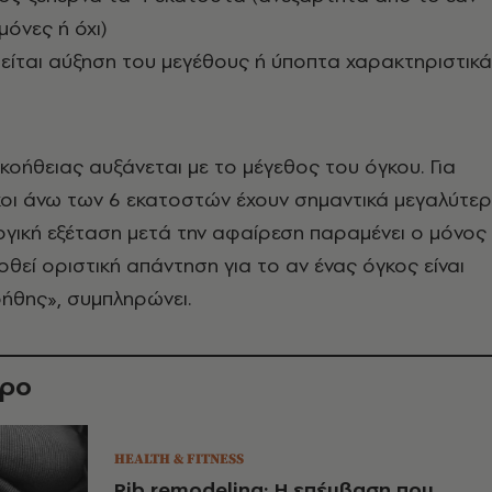
όνες ή όχι)
ίται αύξηση του μεγέθους ή ύποπτα χαρακτηριστικά
κοήθειας αυξάνεται με το μέγεθος του όγκου. Για
κοι άνω των 6 εκατοστών έχουν σημαντικά μεγαλύτε
λογική εξέταση μετά την αφαίρεση παραμένει ο μόνος
οθεί οριστική απάντηση για το αν ένας όγκος είναι
ήθης», συμπληρώνει.
θρο
HEALTH & FITNESS
Rib remodeling: Η επέμβαση που