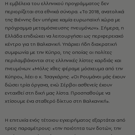
Η εμβέλεια του ελληνικού προγράμματος δεν
περιορίζεται στα εθνικά σύνορα. «Το 2018, ανατολικά
της Βιέννης δεν υπήρχε καμία ευρωπαϊκή χώρα με
πρόγραμμα μεταμόσχευσης πνευμόνων». Σήμερα, η
Ελλάδα επιδιώκει να λειτουργήσει ως περιφερειακό
κέντρο για τη Βαλκανική. Υπάρχει ήδη διακρατική
συμφωνία με την Κύπρο, της οποίας οι πολίτες
περιλαμβάνονται στις ελληνικές λίστες καρδιάς και
πνευμόνων. «Μόλις χθες φέραμε μόσχευμα από την
Κύπρο», λέει ο κ. Τσαγκάρης. «Οι Ρουμάνοι μάς έχουν
δώσει τρία όργανα, ενώ Σέρβοι ασθενείς έχουν
ενταχθεί στη δική μας λίστα. Προσπαθούμε να
χτίσουμε ένα σταθερό δίκτυο στη Βαλκανική».
Η επιτυχία ενός τέτοιου εγχειρήματος εξαρτάται από
τρεις παραμέτρους: «την ποιότητα των δοτών, την