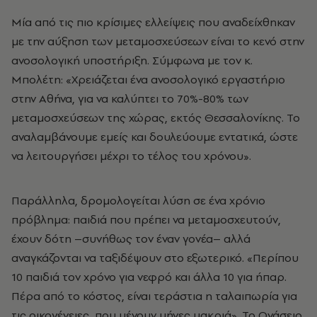
Μία από τις πιο κρίσιμες ελλείψεις που αναδείχθηκαν
με την αύξηση των μεταμοσχεύσεων είναι το κενό στην
ανοσολογική υποστήριξη. Σύμφωνα με τον κ.
Μπολέτη: «Χρειάζεται ένα ανοσολογικό εργαστήριο
στην Αθήνα, για να καλύπτει το 70%-80% των
μεταμοσχεύσεων της χώρας, εκτός Θεσσαλονίκης. Το
αναλαμβάνουμε εμείς και δουλεύουμε εντατικά, ώστε
να λειτουργήσει μέχρι το τέλος του χρόνου».
Παράλληλα, δρομολογείται λύση σε ένα χρόνιο
πρόβλημα: παιδιά που πρέπει να μεταμοσχευτούν,
έχουν δότη –συνήθως τον έναν γονέα– αλλά
αναγκάζονται να ταξιδέψουν στο εξωτερικό. «Περίπου
10 παιδιά τον χρόνο για νεφρό και άλλα 10 για ήπαρ.
Πέρα από το κόστος, είναι τεράστια η ταλαιπωρία για
τις οικογένειες, που μένουν μήνες μακριά». Το Ωνάσειο