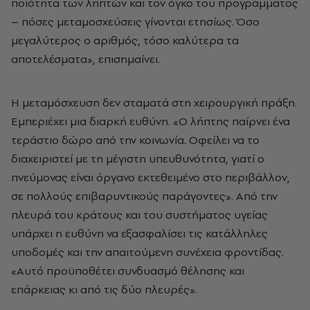
ποιότητα των ληπτών και τον όγκο του προγράμματος
– πόσες μεταμοσχεύσεις γίνονται ετησίως. Όσο
μεγαλύτερος ο αριθμός, τόσο καλύτερα τα
αποτελέσματα», επισημαίνει.
Η μεταμόσχευση δεν σταματά στη χειρουργική πράξη.
Εμπεριέχει μια διαρκή ευθύνη. «Ο λήπτης παίρνει ένα
τεράστιο δώρο από την κοινωνία. Οφείλει να το
διαχειριστεί με τη μέγιστη υπευθυνότητα, γιατί ο
πνεύμονας είναι όργανο εκτεθειμένο στο περιβάλλον,
σε πολλούς επιβαρυντικούς παράγοντες». Από την
πλευρά του κράτους και του συστήματος υγείας
υπάρχει η ευθύνη να εξασφαλίσει τις κατάλληλες
υποδομές και την απαιτούμενη συνέχεια φροντίδας.
«Αυτό προϋποθέτει συνδυασμό θέλησης και
επάρκειας κι από τις δύο πλευρές».