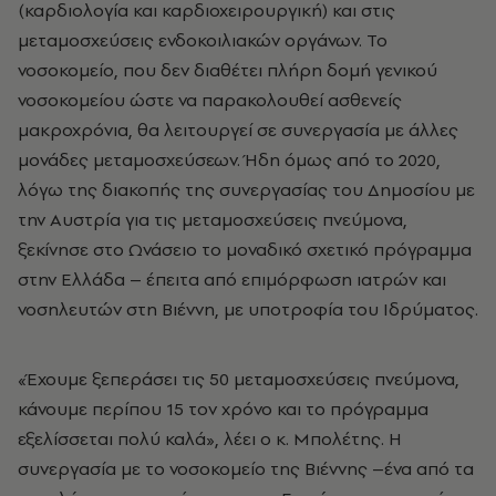
(καρδιολογία και καρδιοχειρουργική) και στις
μεταμοσχεύσεις ενδοκοιλιακών οργάνων. Το
νοσοκομείο, που δεν διαθέτει πλήρη δομή γενικού
νοσοκομείου ώστε να παρακολουθεί ασθενείς
μακροχρόνια, θα λειτουργεί σε συνεργασία με άλλες
μονάδες μεταμοσχεύσεων. Ήδη όμως από το 2020,
λόγω της διακοπής της συνεργασίας του Δημοσίου με
την Αυστρία για τις μεταμοσχεύσεις πνεύμονα,
ξεκίνησε στο Ωνάσειο το μοναδικό σχετικό πρόγραμμα
στην Ελλάδα – έπειτα από επιμόρφωση ιατρών και
νοσηλευτών στη Βιέννη, με υποτροφία του Ιδρύματος.
«Έχουμε ξεπεράσει τις 50 μεταμοσχεύσεις πνεύμονα,
κάνουμε περίπου 15 τον χρόνο και το πρόγραμμα
εξελίσσεται πολύ καλά», λέει ο κ. Μπολέτης. Η
συνεργασία με το νοσοκομείο της Βιέννης –ένα από τα