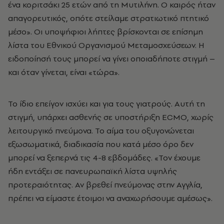
ένα κοριτσάκι 25 ετών από τη Μυτιλήνη. Ο καιρός ήταν
απαγορευτικός, οπότε στείλαμε στρατιωτικό πτητικό
μέσο». Οι υποψήφιοι λήπτες βρίσκονται σε επίσημη
λίστα του Εθνικού Οργανισμού Μεταμοσχεύσεων. Η
ειδοποίησή τους μπορεί να γίνει οποιαδήποτε στιγμή –
και όταν γίνεται, είναι «τώρα».
Το ίδιο επείγον ισχύει και για τους γιατρούς. Αυτή τη
στιγμή, υπάρχει ασθενής σε υποστήριξη ECMO, χωρίς
λειτουργικό πνεύμονα. Το αίμα του οξυγονώνεται
εξωσωματικά, διαδικασία που κατά μέσο όρο δεν
μπορεί να ξεπερνά τις 4-8 εβδομάδες. «Τον έχουμε
ήδη εντάξει σε πανευρωπαϊκή λίστα υψηλής
προτεραιότητας. Αν βρεθεί πνεύμονας στην Αγγλία,
πρέπει να είμαστε έτοιμοι να αναχωρήσουμε αμέσως».