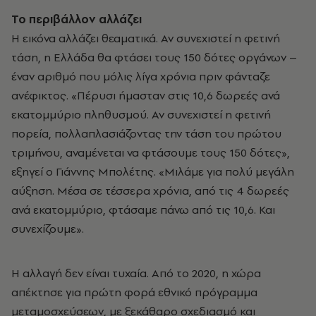
Το περιβάλλον αλλάζει
Η εικόνα αλλάζει θεαματικά. Αν συνεχιστεί η φετινή
τάση, η Ελλάδα θα φτάσει τους 150 δότες οργάνων –
έναν αριθμό που μόλις λίγα χρόνια πριν φάνταζε
ανέφικτος. «Πέρυσι ήμασταν στις 10,6 δωρεές ανά
εκατομμύριο πληθυσμού. Αν συνεχιστεί η φετινή
πορεία, πολλαπλασιάζοντας την τάση του πρώτου
τριμήνου, αναμένεται να φτάσουμε τους 150 δότες»,
εξηγεί ο Γιάννης Μπολέτης. «Μιλάμε για πολύ μεγάλη
αύξηση. Μέσα σε τέσσερα χρόνια, από τις 4 δωρεές
ανά εκατομμύριο, φτάσαμε πάνω από τις 10,6. Και
συνεχίζουμε».
Η αλλαγή δεν είναι τυχαία. Από το 2020, η χώρα
απέκτησε για πρώτη φορά εθνικό πρόγραμμα
μεταμοσχεύσεων, με ξεκάθαρο σχεδιασμό και