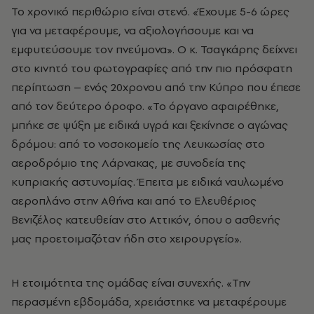
Το χρονικό περιθώριο είναι στενό. «Έχουμε 5-6 ώρες
για να μεταφέρουμε, να αξιολογήσουμε και να
εμφυτεύσουμε τον πνεύμονα». Ο κ. Τσαγκάρης δείχνει
στο κινητό του φωτογραφίες από την πιο πρόσφατη
περίπτωση – ενός 20χρονου από την Κύπρο που έπεσε
από τον δεύτερο όροφο. «Το όργανο αφαιρέθηκε,
μπήκε σε ψύξη με ειδικά υγρά και ξεκίνησε ο αγώνας
δρόμου: από το νοσοκομείο της Λευκωσίας στο
αεροδρόμιο της Λάρνακας, με συνοδεία της
κυπριακής αστυνομίας. Έπειτα με ειδικά ναυλωμένο
αεροπλάνο στην Αθήνα και από το Ελευθέριος
Βενιζέλος κατευθείαν στο Αττικόν, όπου ο ασθενής
μας προετοιμαζόταν ήδη στο χειρουργείο».
Η ετοιμότητα της ομάδας είναι συνεχής. «Την
περασμένη εβδομάδα, χρειάστηκε να μεταφέρουμε