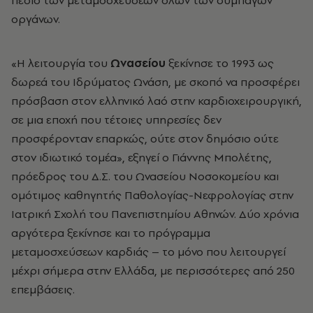
οργάνων.
«Η λειτουργία του
Ωνασείου
ξεκίνησε το 1993 ως
δωρεά του Ιδρύματος Ωνάση, με σκοπό να προσφέρει
πρόσβαση στον ελληνικό λαό στην καρδιοχειρουργική,
σε μια εποχή που τέτοιες υπηρεσίες δεν
προσφέρονταν επαρκώς, ούτε στον δημόσιο ούτε
στον ιδιωτικό τομέα», εξηγεί ο Γιάννης Μπολέτης,
πρόεδρος του Δ.Σ. του Ωνασείου Νοσοκομείου και
ομότιμος καθηγητής Παθολογίας-Νεφρολογίας στην
Ιατρική Σχολή του Πανεπιστημίου Αθηνών. Δύο χρόνια
αργότερα ξεκίνησε και το πρόγραμμα
μεταμοσχεύσεων καρδιάς – το μόνο που λειτουργεί
μέχρι σήμερα στην Ελλάδα, με περισσότερες από 250
επεμβάσεις.