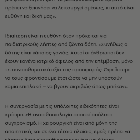
πρέπει να ξεκινήσει να λειτουργεί αμέσως, κι αυτό είναι
ευθύνη και δική μας».
Ιδιαίτερη είναι η ευθύνη όταν πρόκειται για
παιδιατρικούς λήπτες από ζώντα δότη. «Συνήθως ο
δότης είναι κάποιος γονιός. Αυτοί οι άνθρωποι δεν
έχουν κανένα ιατρικό όφελος από την επέμβαση, μόνο
τη συναισθηματική αξία της προσφοράς. Οφείλουμε
να τους φροντίσουμε έτσι ώστε να μην υποστούν
καμία επιπλοκή – να βγουν ακριβώς όπως μπήκαν».
Η συνεργασία με τις υπόλοιπες ειδικότητες είναι
κρίσιμη. «Η αναισθησιολογία απαιτεί απόλυτο
συγχρονισμό. Η χειρουργική είναι από μόνη της
απαιτητική, και σε ένα τέτοιο πλαίσιο, εμείς πρέπει να
είμαστε διαρκώς ευθυγραμμισμένοι με όλους: