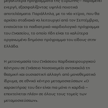
μεγαλύτερα προγράμματα της Ευρώπης– παραμένει
ενεργή, εξασφαλίζοντας υψηλά ποιοτικά
αποτελέσματα. Παράλληλα, με το νέο κτίριο, που θα
αρχίσει σταδιακά να λειτουργεί από τον Σεπτέμβριο,
ενισχύεται το παιδιατρικό-καρδιολογικό πρόγραμμα
του Ωνασείου, το οποίο ήδη είναι το καλύτερα
οργανωμένο δημόσιο πρόγραμμα του είδους στην
Ελλάδα.
Η μετονομασία του Ωνάσειου Καρδιοχειρουργικού
Κέντρου σε Ωνάσειο Νοσοκομείο αντανακλά τη
θεσμική και ουσιαστική αλλαγή: από μονοθεματικό
ίδρυμα, σε εθνικό κέντρο μεταμοσχεύσεων. «Ο
χαρακτήρας του δεν είναι πια μόνο η καρδιά –
επεκτείνεται πλέον σε όλους τους τομείς των
μεταμοσχεύσεων».