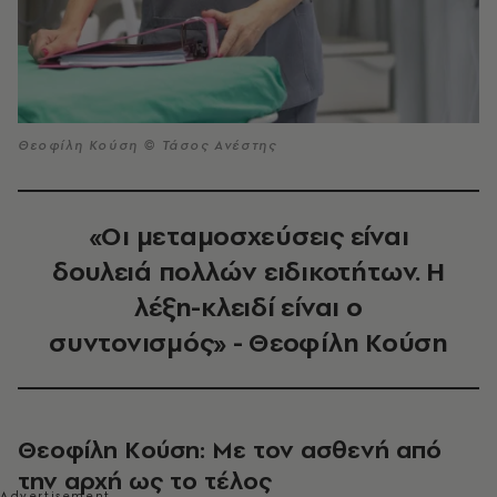
Θεοφίλη Κούση © Τάσος Ανέστης
«Οι μεταμοσχεύσεις είναι
δουλειά πολλών ειδικοτήτων. Η
λέξη-κλειδί είναι ο
συντονισμός» - Θεοφίλη Κούση
Θεοφίλη Κούση: Με τον ασθενή από
την αρχή ως το τέλος