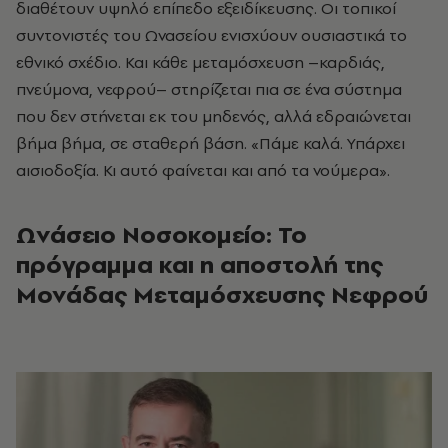
διαθέτουν υψηλό επίπεδο εξειδίκευσης. Οι τοπικοί
συντονιστές του Ωνασείου ενισχύουν ουσιαστικά το
εθνικό σχέδιο. Και κάθε μεταμόσχευση –καρδιάς,
πνεύμονα, νεφρού– στηρίζεται πια σε ένα σύστημα
που δεν στήνεται εκ του μηδενός, αλλά εδραιώνεται
βήμα βήμα, σε σταθερή βάση. «Πάμε καλά. Υπάρχει
αισιοδοξία. Κι αυτό φαίνεται και από τα νούμερα».
Ωνάσειο Νοσοκομείο: Το
πρόγραμμα και η αποστολή της
Μονάδας Μεταμόσχευσης Νεφρού