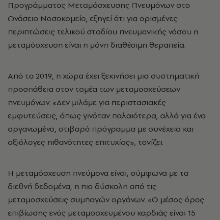
Προγράμματος Μεταμόσχευσης Πνευμόνων στο
Ωνάσειο Νοσοκομείο, εξηγεί ότι για ορισμένες
περιπτώσεις τελικού σταδίου πνευμονικής νόσου η
μεταμόσχευση είναι η μόνη διαθέσιμη θεραπεία.
Από το 2019, η χώρα έχει ξεκινήσει μια συστηματική
προσπάθεια στον τομέα των μεταμοσχεύσεων
πνευμόνων. «Δεν μιλάμε για περιστασιακές
εμφυτεύσεις, όπως γινόταν παλαιότερα, αλλά για ένα
οργανωμένο, στιβαρό πρόγραμμα με συνέχεια και
αξιόλογες πιθανότητες επιτυχίας», τονίζει.
Η μεταμόσχευση πνεύμονα είναι, σύμφωνα με τα
διεθνή δεδομένα, η πιο δύσκολη από τις
μεταμοσχεύσεις συμπαγών οργάνων. «Ο μέσος όρος
επιβίωσης ενός μεταμοσχευμένου καρδιάς είναι 15