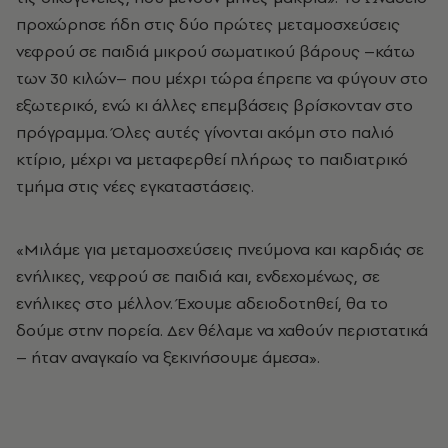
προχώρησε ήδη στις δύο πρώτες μεταμοσχεύσεις
νεφρού σε παιδιά μικρού σωματικού βάρους –κάτω
των 30 κιλών– που μέχρι τώρα έπρεπε να φύγουν στο
εξωτερικό, ενώ κι άλλες επεμβάσεις βρίσκονταν στο
πρόγραμμα. Όλες αυτές γίνονται ακόμη στο παλιό
κτίριο, μέχρι να μεταφερθεί πλήρως το παιδιατρικό
τμήμα στις νέες εγκαταστάσεις.
«Μιλάμε για μεταμοσχεύσεις πνεύμονα και καρδιάς σε
ενήλικες, νεφρού σε παιδιά και, ενδεχομένως, σε
ενήλικες στο μέλλον. Έχουμε αδειοδοτηθεί, θα το
δούμε στην πορεία. Δεν θέλαμε να χαθούν περιστατικά
– ήταν αναγκαίο να ξεκινήσουμε άμεσα».