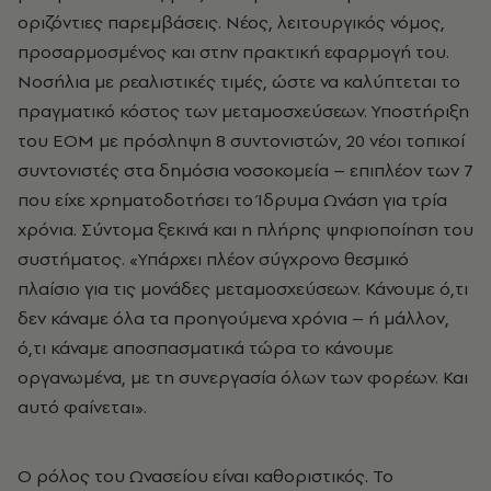
οριζόντιες παρεμβάσεις. Νέος, λειτουργικός νόμος,
προσαρμοσμένος και στην πρακτική εφαρμογή του.
Νοσήλια με ρεαλιστικές τιμές, ώστε να καλύπτεται το
πραγματικό κόστος των μεταμοσχεύσεων. Υποστήριξη
του ΕΟΜ με πρόσληψη 8 συντονιστών, 20 νέοι τοπικοί
συντονιστές στα δημόσια νοσοκομεία – επιπλέον των 7
που είχε χρηματοδοτήσει το Ίδρυμα Ωνάση για τρία
χρόνια. Σύντομα ξεκινά και η πλήρης ψηφιοποίηση του
συστήματος. «Υπάρχει πλέον σύγχρονο θεσμικό
πλαίσιο για τις μονάδες μεταμοσχεύσεων. Κάνουμε ό,τι
δεν κάναμε όλα τα προηγούμενα χρόνια – ή μάλλον,
ό,τι κάναμε αποσπασματικά τώρα το κάνουμε
οργανωμένα, με τη συνεργασία όλων των φορέων. Και
αυτό φαίνεται».
Ο ρόλος του Ωνασείου είναι καθοριστικός. Το