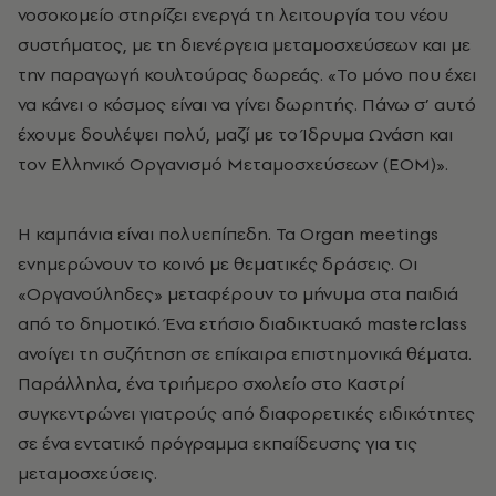
νοσοκομείο στηρίζει ενεργά τη λειτουργία του νέου
συστήματος, με τη διενέργεια μεταμοσχεύσεων και με
την παραγωγή κουλτούρας δωρεάς. «Το μόνο που έχει
να κάνει ο κόσμος είναι να γίνει δωρητής. Πάνω σ’ αυτό
έχουμε δουλέψει πολύ, μαζί με το Ίδρυμα Ωνάση και
τον Ελληνικό Οργανισμό Μεταμοσχεύσεων (ΕΟΜ)».
Η καμπάνια είναι πολυεπίπεδη. Τα Organ meetings
ενημερώνουν το κοινό με θεματικές δράσεις. Οι
«Οργανούληδες» μεταφέρουν το μήνυμα στα παιδιά
από το δημοτικό. Ένα ετήσιο διαδικτυακό masterclass
ανοίγει τη συζήτηση σε επίκαιρα επιστημονικά θέματα.
Παράλληλα, ένα τριήμερο σχολείο στο Καστρί
συγκεντρώνει γιατρούς από διαφορετικές ειδικότητες
σε ένα εντατικό πρόγραμμα εκπαίδευσης για τις
μεταμοσχεύσεις.