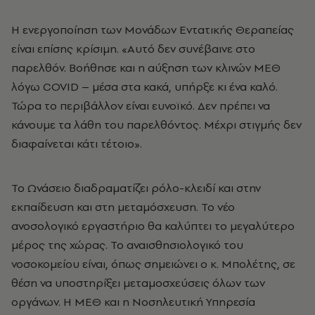
Η ενεργοποίηση των Μονάδων Εντατικής Θεραπείας
είναι επίσης κρίσιμη. «Αυτό δεν συνέβαινε στο
παρελθόν. Βοήθησε και η αύξηση των κλινών ΜΕΘ
λόγω COVID – μέσα στα κακά, υπήρξε κι ένα καλό.
Τώρα το περιβάλλον είναι ευνοϊκό. Δεν πρέπει να
κάνουμε τα λάθη του παρελθόντος. Μέχρι στιγμής δεν
διαφαίνεται κάτι τέτοιο».
Το Ωνάσειο διαδραματίζει ρόλο-κλειδί και στην
εκπαίδευση και στη μεταμόσχευση. Το νέο
ανοσολογικό εργαστήριο θα καλύπτει το μεγαλύτερο
μέρος της χώρας. Το αναισθησιολογικό του
νοσοκομείου είναι, όπως σημειώνει ο κ. Μπολέτης, σε
θέση να υποστηρίξει μεταμοσχεύσεις όλων των
οργάνων. Η ΜΕΘ και η Νοσηλευτική Υπηρεσία