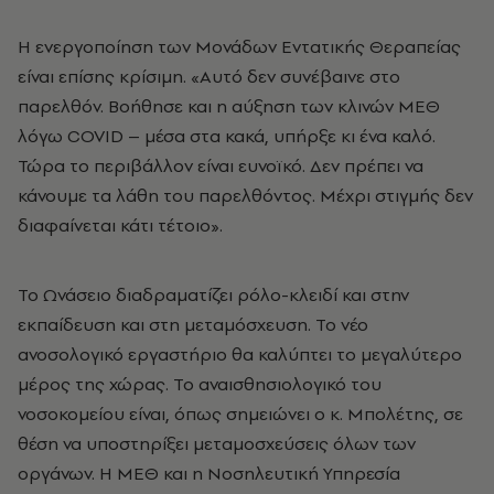
Η ενεργοποίηση των Μονάδων Εντατικής Θεραπείας
είναι επίσης κρίσιμη. «Αυτό δεν συνέβαινε στο
παρελθόν. Βοήθησε και η αύξηση των κλινών ΜΕΘ
λόγω COVID – μέσα στα κακά, υπήρξε κι ένα καλό.
Τώρα το περιβάλλον είναι ευνοϊκό. Δεν πρέπει να
κάνουμε τα λάθη του παρελθόντος. Μέχρι στιγμής δεν
διαφαίνεται κάτι τέτοιο».
Το Ωνάσειο διαδραματίζει ρόλο-κλειδί και στην
εκπαίδευση και στη μεταμόσχευση. Το νέο
ανοσολογικό εργαστήριο θα καλύπτει το μεγαλύτερο
μέρος της χώρας. Το αναισθησιολογικό του
νοσοκομείου είναι, όπως σημειώνει ο κ. Μπολέτης, σε
θέση να υποστηρίξει μεταμοσχεύσεις όλων των
οργάνων. Η ΜΕΘ και η Νοσηλευτική Υπηρεσία