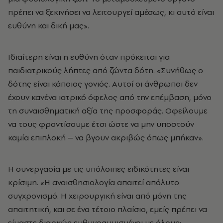
πρέπει να ξεκινήσει να λειτουργεί αμέσως, κι αυτό είναι
ευθύνη και δική μας».
Ιδιαίτερη είναι η ευθύνη όταν πρόκειται για
παιδιατρικούς λήπτες από ζώντα δότη. «Συνήθως ο
δότης είναι κάποιος γονιός. Αυτοί οι άνθρωποι δεν
έχουν κανένα ιατρικό όφελος από την επέμβαση, μόνο
τη συναισθηματική αξία της προσφοράς. Οφείλουμε
να τους φροντίσουμε έτσι ώστε να μην υποστούν
καμία επιπλοκή – να βγουν ακριβώς όπως μπήκαν».
Η συνεργασία με τις υπόλοιπες ειδικότητες είναι
κρίσιμη. «Η αναισθησιολογία απαιτεί απόλυτο
συγχρονισμό. Η χειρουργική είναι από μόνη της
απαιτητική, και σε ένα τέτοιο πλαίσιο, εμείς πρέπει να
είμαστε διαρκώς ευθυγραμμισμένοι με όλους: