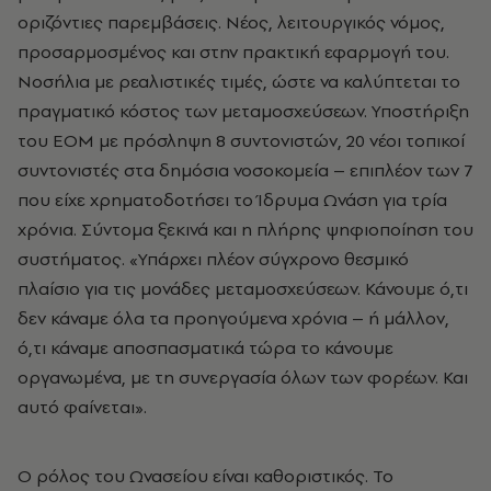
οριζόντιες παρεμβάσεις. Νέος, λειτουργικός νόμος,
προσαρμοσμένος και στην πρακτική εφαρμογή του.
Νοσήλια με ρεαλιστικές τιμές, ώστε να καλύπτεται το
πραγματικό κόστος των μεταμοσχεύσεων. Υποστήριξη
του ΕΟΜ με πρόσληψη 8 συντονιστών, 20 νέοι τοπικοί
συντονιστές στα δημόσια νοσοκομεία – επιπλέον των 7
που είχε χρηματοδοτήσει το Ίδρυμα Ωνάση για τρία
χρόνια. Σύντομα ξεκινά και η πλήρης ψηφιοποίηση του
συστήματος. «Υπάρχει πλέον σύγχρονο θεσμικό
πλαίσιο για τις μονάδες μεταμοσχεύσεων. Κάνουμε ό,τι
δεν κάναμε όλα τα προηγούμενα χρόνια – ή μάλλον,
ό,τι κάναμε αποσπασματικά τώρα το κάνουμε
οργανωμένα, με τη συνεργασία όλων των φορέων. Και
αυτό φαίνεται».
Ο ρόλος του Ωνασείου είναι καθοριστικός. Το