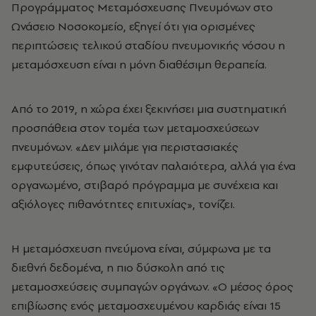
Προγράμματος Μεταμόσχευσης Πνευμόνων στο
Ωνάσειο Νοσοκομείο, εξηγεί ότι για ορισμένες
περιπτώσεις τελικού σταδίου πνευμονικής νόσου η
μεταμόσχευση είναι η μόνη διαθέσιμη θεραπεία.
Από το 2019, η χώρα έχει ξεκινήσει μια συστηματική
προσπάθεια στον τομέα των μεταμοσχεύσεων
πνευμόνων. «Δεν μιλάμε για περιστασιακές
εμφυτεύσεις, όπως γινόταν παλαιότερα, αλλά για ένα
οργανωμένο, στιβαρό πρόγραμμα με συνέχεια και
αξιόλογες πιθανότητες επιτυχίας», τονίζει.
Η μεταμόσχευση πνεύμονα είναι, σύμφωνα με τα
διεθνή δεδομένα, η πιο δύσκολη από τις
μεταμοσχεύσεις συμπαγών οργάνων. «Ο μέσος όρος
επιβίωσης ενός μεταμοσχευμένου καρδιάς είναι 15