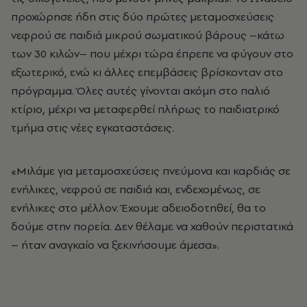
προχώρησε ήδη στις δύο πρώτες μεταμοσχεύσεις
νεφρού σε παιδιά μικρού σωματικού βάρους –κάτω
των 30 κιλών– που μέχρι τώρα έπρεπε να φύγουν στο
εξωτερικό, ενώ κι άλλες επεμβάσεις βρίσκονταν στο
πρόγραμμα. Όλες αυτές γίνονται ακόμη στο παλιό
κτίριο, μέχρι να μεταφερθεί πλήρως το παιδιατρικό
τμήμα στις νέες εγκαταστάσεις.
«Μιλάμε για μεταμοσχεύσεις πνεύμονα και καρδιάς σε
ενήλικες, νεφρού σε παιδιά και, ενδεχομένως, σε
ενήλικες στο μέλλον. Έχουμε αδειοδοτηθεί, θα το
δούμε στην πορεία. Δεν θέλαμε να χαθούν περιστατικά
– ήταν αναγκαίο να ξεκινήσουμε άμεσα».