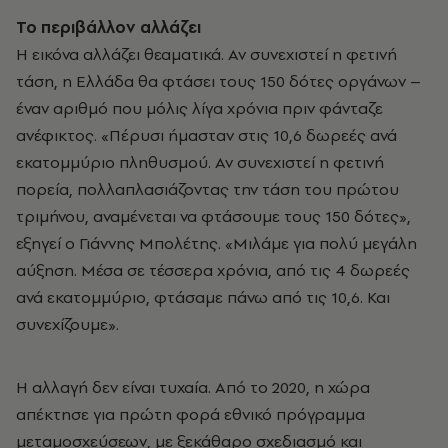
Το περιβάλλον αλλάζει
Η εικόνα αλλάζει θεαματικά. Αν συνεχιστεί η φετινή
τάση, η Ελλάδα θα φτάσει τους 150 δότες οργάνων –
έναν αριθμό που μόλις λίγα χρόνια πριν φάνταζε
ανέφικτος. «Πέρυσι ήμασταν στις 10,6 δωρεές ανά
εκατομμύριο πληθυσμού. Αν συνεχιστεί η φετινή
πορεία, πολλαπλασιάζοντας την τάση του πρώτου
τριμήνου, αναμένεται να φτάσουμε τους 150 δότες»,
εξηγεί ο Γιάννης Μπολέτης. «Μιλάμε για πολύ μεγάλη
αύξηση. Μέσα σε τέσσερα χρόνια, από τις 4 δωρεές
ανά εκατομμύριο, φτάσαμε πάνω από τις 10,6. Και
συνεχίζουμε».
Η αλλαγή δεν είναι τυχαία. Από το 2020, η χώρα
απέκτησε για πρώτη φορά εθνικό πρόγραμμα
μεταμοσχεύσεων, με ξεκάθαρο σχεδιασμό και