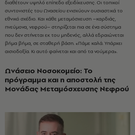
διαθέτουν υψηλό επίπεδο εξειδίκευσης. Οι τοπικοί
συντονιστές του Ωνασείου ενισχύουν ουσιαστικά το
εθνικό σχέδιο. Και κάθε μεταμόσχευση –καρδιάς,
πνεύμονα, νεφρού– στηρίζεται πια σε ένα σύστημα
που δεν στήνεται εκ του μηδενός, αλλά εδραιώνεται
βήμα βήμα, σε σταθερή βάση. «Πάμε καλά. Υπάρχει
αισιοδοξία. Κι αυτό φαίνεται και από τα νούμερα».
Ωνάσειο Νοσοκομείο: Το
πρόγραμμα και η αποστολή της
Μονάδας Μεταμόσχευσης Νεφρού