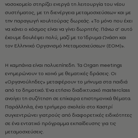
νοσοκομείο στηρίζει ενεργά τη λειτουργία του νέου
συστήματος, με τη διενέργεια μεταμοσχεύσεων και με
την παραγωγή κουλτούρας δωρεάς. «Το μόνο που έχει
να κάνει ο κόσμος είναι να γίνει δωρητής. Πάνω σ’ αυτό
έχουμε δουλέψει πολύ, μαζί με το Ίδρυμα Ωνάση και
τον Ελληνικό Οργανισμό Μεταμοσχεύσεων (ΕΟΜ)».
Η καμπάνια είναι πολυεπίπεδη. Τα Organ meetings
ενημερώνουν το κοινό με θεματικές δράσεις. Οι
«Οργανούληδες» μεταφέρουν το μήνυμα στα παιδιά
από το δημοτικό. Ένα ετήσιο διαδικτυακό masterclass
ανοίγει τη συζήτηση σε επίκαιρα επιστημονικά θέματα.
Παράλληλα, ένα τριήμερο σχολείο στο Καστρί
συγκεντρώνει γιατρούς από διαφορετικές ειδικότητες
σε ένα εντατικό πρόγραμμα εκπαίδευσης για τις
μεταμοσχεύσεις.