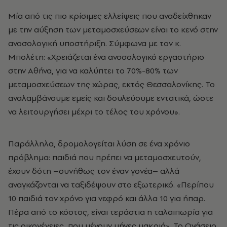
Μία από τις πιο κρίσιμες ελλείψεις που αναδείχθηκαν
με την αύξηση των μεταμοσχεύσεων είναι το κενό στην
ανοσολογική υποστήριξη. Σύμφωνα με τον κ.
Μπολέτη: «Χρειάζεται ένα ανοσολογικό εργαστήριο
στην Αθήνα, για να καλύπτει το 70%-80% των
μεταμοσχεύσεων της χώρας, εκτός Θεσσαλονίκης. Το
αναλαμβάνουμε εμείς και δουλεύουμε εντατικά, ώστε
να λειτουργήσει μέχρι το τέλος του χρόνου».
Παράλληλα, δρομολογείται λύση σε ένα χρόνιο
πρόβλημα: παιδιά που πρέπει να μεταμοσχευτούν,
έχουν δότη –συνήθως τον έναν γονέα– αλλά
αναγκάζονται να ταξιδέψουν στο εξωτερικό. «Περίπου
10 παιδιά τον χρόνο για νεφρό και άλλα 10 για ήπαρ.
Πέρα από το κόστος, είναι τεράστια η ταλαιπωρία για
τις οικογένειες, που μένουν μήνες μακριά». Το Ωνάσειο