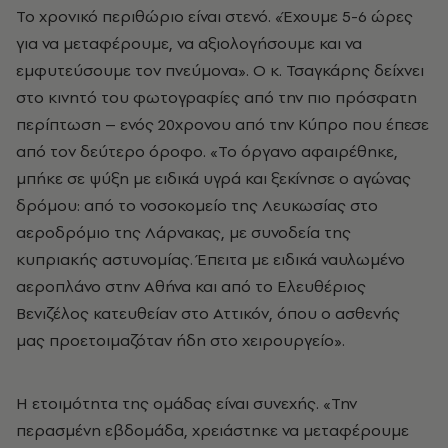
Το χρονικό περιθώριο είναι στενό. «Έχουμε 5-6 ώρες
για να μεταφέρουμε, να αξιολογήσουμε και να
εμφυτεύσουμε τον πνεύμονα». Ο κ. Τσαγκάρης δείχνει
στο κινητό του φωτογραφίες από την πιο πρόσφατη
περίπτωση – ενός 20χρονου από την Κύπρο που έπεσε
από τον δεύτερο όροφο. «Το όργανο αφαιρέθηκε,
μπήκε σε ψύξη με ειδικά υγρά και ξεκίνησε ο αγώνας
δρόμου: από το νοσοκομείο της Λευκωσίας στο
αεροδρόμιο της Λάρνακας, με συνοδεία της
κυπριακής αστυνομίας. Έπειτα με ειδικά ναυλωμένο
αεροπλάνο στην Αθήνα και από το Ελευθέριος
Βενιζέλος κατευθείαν στο Αττικόν, όπου ο ασθενής
μας προετοιμαζόταν ήδη στο χειρουργείο».
Η ετοιμότητα της ομάδας είναι συνεχής. «Την
περασμένη εβδομάδα, χρειάστηκε να μεταφέρουμε