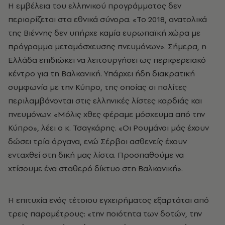
Η εμβέλεια του ελληνικού προγράμματος δεν
περιορίζεται στα εθνικά σύνορα. «Το 2018, ανατολικά
της Βιέννης δεν υπήρχε καμία ευρωπαϊκή χώρα με
πρόγραμμα μεταμόσχευσης πνευμόνων». Σήμερα, η
Ελλάδα επιδιώκει να λειτουργήσει ως περιφερειακό
κέντρο για τη Βαλκανική. Υπάρχει ήδη διακρατική
συμφωνία με την Κύπρο, της οποίας οι πολίτες
περιλαμβάνονται στις ελληνικές λίστες καρδιάς και
πνευμόνων. «Μόλις χθες φέραμε μόσχευμα από την
Κύπρο», λέει ο κ. Τσαγκάρης. «Οι Ρουμάνοι μάς έχουν
δώσει τρία όργανα, ενώ Σέρβοι ασθενείς έχουν
ενταχθεί στη δική μας λίστα. Προσπαθούμε να
χτίσουμε ένα σταθερό δίκτυο στη Βαλκανική».
Η επιτυχία ενός τέτοιου εγχειρήματος εξαρτάται από
τρεις παραμέτρους: «την ποιότητα των δοτών, την