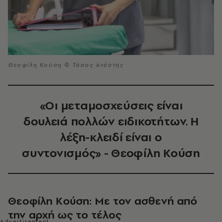
Θεοφίλη Κούση © Τάσος Ανέστης
«Οι μεταμοσχεύσεις είναι
δουλειά πολλών ειδικοτήτων. Η
λέξη-κλειδί είναι ο
συντονισμός» - Θεοφίλη Κούση
Θεοφίλη Κούση: Με τον ασθενή από
την αρχή ως το τέλος