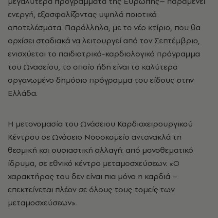
μεγαλύτερα προγράμματα της Ευρώπης– παραμένει
ενεργή, εξασφαλίζοντας υψηλά ποιοτικά
αποτελέσματα. Παράλληλα, με το νέο κτίριο, που θα
αρχίσει σταδιακά να λειτουργεί από τον Σεπτέμβριο,
ενισχύεται το παιδιατρικό-καρδιολογικό πρόγραμμα
του Ωνασείου, το οποίο ήδη είναι το καλύτερα
οργανωμένο δημόσιο πρόγραμμα του είδους στην
Ελλάδα.
Η μετονομασία του Ωνάσειου Καρδιοχειρουργικού
Κέντρου σε Ωνάσειο Νοσοκομείο αντανακλά τη
θεσμική και ουσιαστική αλλαγή: από μονοθεματικό
ίδρυμα, σε εθνικό κέντρο μεταμοσχεύσεων. «Ο
χαρακτήρας του δεν είναι πια μόνο η καρδιά –
επεκτείνεται πλέον σε όλους τους τομείς των
μεταμοσχεύσεων».