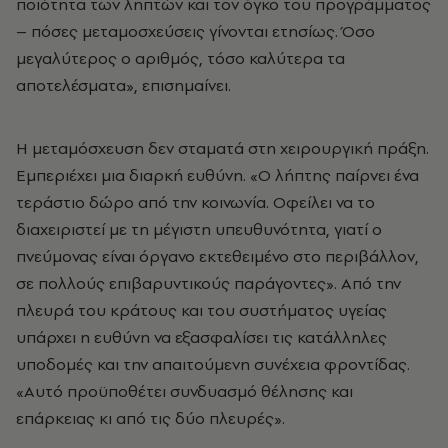
ποιότητα των ληπτών και τον όγκο του προγράμματος
– πόσες μεταμοσχεύσεις γίνονται ετησίως. Όσο
μεγαλύτερος ο αριθμός, τόσο καλύτερα τα
αποτελέσματα», επισημαίνει.
Η μεταμόσχευση δεν σταματά στη χειρουργική πράξη.
Εμπεριέχει μια διαρκή ευθύνη. «Ο λήπτης παίρνει ένα
τεράστιο δώρο από την κοινωνία. Οφείλει να το
διαχειριστεί με τη μέγιστη υπευθυνότητα, γιατί ο
πνεύμονας είναι όργανο εκτεθειμένο στο περιβάλλον,
σε πολλούς επιβαρυντικούς παράγοντες». Από την
πλευρά του κράτους και του συστήματος υγείας
υπάρχει η ευθύνη να εξασφαλίσει τις κατάλληλες
υποδομές και την απαιτούμενη συνέχεια φροντίδας.
«Αυτό προϋποθέτει συνδυασμό θέλησης και
επάρκειας κι από τις δύο πλευρές».