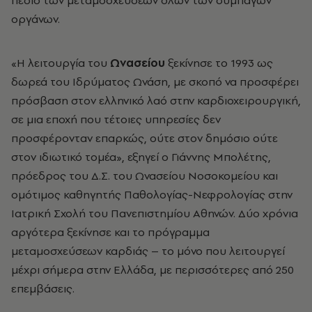
οργάνων.
«Η λειτουργία του
Ωνασείου
ξεκίνησε το 1993 ως
δωρεά του Ιδρύματος Ωνάση, με σκοπό να προσφέρει
πρόσβαση στον ελληνικό λαό στην καρδιοχειρουργική,
σε μια εποχή που τέτοιες υπηρεσίες δεν
προσφέρονταν επαρκώς, ούτε στον δημόσιο ούτε
στον ιδιωτικό τομέα», εξηγεί ο Γιάννης Μπολέτης,
πρόεδρος του Δ.Σ. του Ωνασείου Νοσοκομείου και
ομότιμος καθηγητής Παθολογίας-Νεφρολογίας στην
Ιατρική Σχολή του Πανεπιστημίου Αθηνών. Δύο χρόνια
αργότερα ξεκίνησε και το πρόγραμμα
μεταμοσχεύσεων καρδιάς – το μόνο που λειτουργεί
μέχρι σήμερα στην Ελλάδα, με περισσότερες από 250
επεμβάσεις.