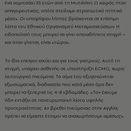
ένα κοριτσάκι 25 ετών από τη Μυτιλήνη. Ο καιρός ήταν
απαγορευτικός, οπότε στείλαμε στρατιωτικό πτητικό
μέσο». Οι υποψήφιοι λήπτες βρίσκονται σε επίσημη
λίστα του Εθνικού Οργανισμού Μεταμοσχεύσεων. Η
ειδοποίησή τους μπορεί να γίνει οποιαδήποτε στιγμή –
και όταν γίνεται, είναι «τώρα».
Το ίδιο επείγον ισχύει και για τους γιατρούς. Αυτή τη
στιγμή, υπάρχει ασθενής σε υποστήριξη ECMO, χωρίς
λειτουργικό πνεύμονα. Το αίμα του οξυγονώνεται
εξωσωματικά, διαδικασία που κατά μέσο όρο δεν
μπορεί να ξεπερνά τις 4-8 εβδομάδες. «Τον έχουμε
ήδη εντάξει σε πανευρωπαϊκή λίστα υψηλής
προτεραιότητας. Αν βρεθεί πνεύμονας στην Αγγλία,
πρέπει να είμαστε έτοιμοι να αναχωρήσουμε αμέσως».