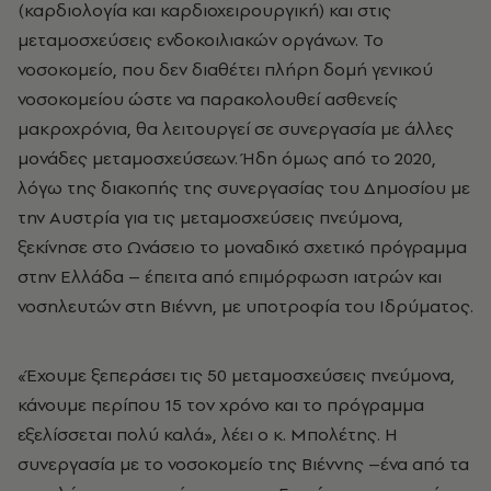
(καρδιολογία και καρδιοχειρουργική) και στις
μεταμοσχεύσεις ενδοκοιλιακών οργάνων. Το
νοσοκομείο, που δεν διαθέτει πλήρη δομή γενικού
νοσοκομείου ώστε να παρακολουθεί ασθενείς
μακροχρόνια, θα λειτουργεί σε συνεργασία με άλλες
μονάδες μεταμοσχεύσεων. Ήδη όμως από το 2020,
λόγω της διακοπής της συνεργασίας του Δημοσίου με
την Αυστρία για τις μεταμοσχεύσεις πνεύμονα,
ξεκίνησε στο Ωνάσειο το μοναδικό σχετικό πρόγραμμα
στην Ελλάδα – έπειτα από επιμόρφωση ιατρών και
νοσηλευτών στη Βιέννη, με υποτροφία του Ιδρύματος.
«Έχουμε ξεπεράσει τις 50 μεταμοσχεύσεις πνεύμονα,
κάνουμε περίπου 15 τον χρόνο και το πρόγραμμα
εξελίσσεται πολύ καλά», λέει ο κ. Μπολέτης. Η
συνεργασία με το νοσοκομείο της Βιέννης –ένα από τα