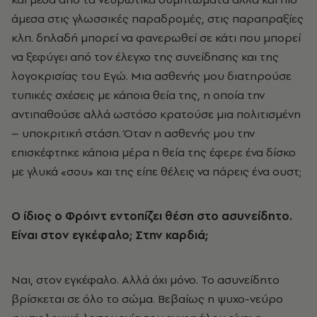
άμεσα στις γλωσσικές παραδρομές, στις παραπραξίες
κλπ. δηλαδή μπορεί να φανερωθεί σε κάτι που μπορεί
να ξεφύγει από τον έλεγχο της συνείδησης και της
λογοκρισίας του Εγώ. Μια ασθενής μου διατηρούσε
τυπικές σχέσεις με κάποια θεία της, η οποία την
αντιπαθούσε αλλά ωστόσο κρατούσε μια πολιτισμένη
– υποκριτική στάση. Όταν η ασθενής μου την
επισκέφτηκε κάποια μέρα η θεία της έφερε ένα δίσκο
με γλυκά «σου» και της είπε θέλεις να πάρεις ένα ουστ;
Ο ίδιος ο Φρόιντ εντοπίζει θέση στο ασυνείδητο.
Είναι στον εγκέφαλο; Στην καρδιά;
Ναι, στον εγκέφαλο. Αλλά όχι μόνο. Το ασυνείδητο
βρίσκεται σε όλο το σώμα. Βεβαίως η ψυχο-νεύρο