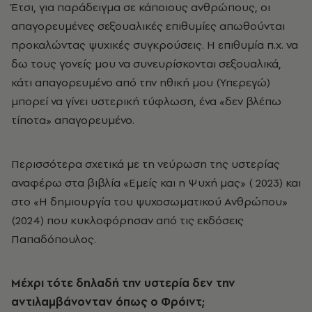
Έτσι, για παράδειγμα σε κάποιους ανθρώπους, οι
απαγορευμένες σεξουαλικές επιθυμίες απωθούνται
προκαλώντας ψυχικές συγκρούσεις. Η επιθυμία π.χ. να
δω τους γονείς μου να συνευρίσκονται σεξουαλικά,
κάτι απαγορευμένο από την ηθική μου (Υπερεγώ)
μπορεί να γίνει υστερική τύφλωση, ένα «δεν βλέπω
τίποτα» απαγορευμένο.
Περισσότερα σχετικά με τη νεύρωση της υστερίας
αναφέρω στα βιβλία «Εμείς και η Ψυχή μας» ( 2023) και
στο «Η δημιουργία του ψυχοσωματικού Ανθρώπου»
(2024) που κυκλοφόρησαν από τις εκδόσεις
Παπαδόπουλος.
Μέχρι τότε δηλαδή την υστερία δεν την
αντιλαμβάνονταν όπως ο Φρόιντ;