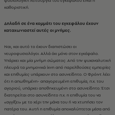
φυσιολογική λειτουργία του εγκεφάλου είναι η
καθοριστική.
Δηλαδή σε ένα κομμάτι του εγκεφάλου έχουν
καταχωνιαστεί αυτές οι μνήμες.
Ναι, και αυτό το έχουν διαπιστώσει οι
νευροφυσιολόγοι. Αλλά όχι μόνο στον εγκέφαλο.
Υπάρχει και μία μνήμη σώματος. Από την ψυχαναλυτική
πλευρά τα μνημονικά ίχνη από παρελθούσες εμπειρίες
και επιθυμίες υπάρχουν στο ασυνείδητο. Ο Φρόιντ λέει
ότι η απωθημένη- απαγορευμένη επιθυμία, π.χ. του
αγοριού, υπάρχει αποθηκευμένη στο ασυνείδητο. Έτσι
διατηρείται στο ασυνείδητο π.χ. η επιθυμία του να
«αγγίξει» με το χέρι την μάνα του ή να χτυπήσει τον
πατέρα του. Αυτή η επιθυμία αποκαλύπτεται μέσα από