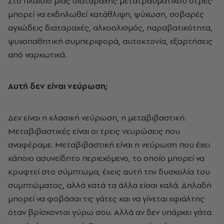
Στο πλαίσιο μιας διαταραχής μετατραυματικού στρες
μπορεί να εκδηλωθεί κατάθλιψη, ψύχωση, σοβαρές
αγχώδεις διαταραχές, αλκοολισμός, παραβατικότητα,
ψυχοπαθητική συμπεριφορά, αυτοκτονία, εξαρτήσεις
από ναρκωτικά.
Αυτή δεν είναι νεύρωση;
Δεν είναι η κλασική νεύρωση, η μεταβιβαστική.
Μεταβιβαστικές είναι οι τρεις νευρώσεις που
αναφέραμε. Μεταβιβαστική είναι η νεύρωση που έχει
κάποιο ασυνείδητο περιεχόμενο, το οποίο μπορεί να
κρυφτεί στο σύμπτωμα, έχεις αυτή την δυσκολία του
συμπτώματος, αλλά κατά τα άλλα είσαι καλά. Δηλαδή
μπορεί να φοβάσαι τις γάτες και να γίνεται εφιάλτης
όταν βρίσκονται γύρω σου. Αλλά αν δεν υπάρχει γάτα