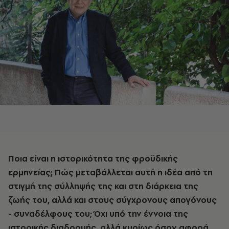
Ποια είναι η ιστορικότητα της φροϋδικής
ερμηνείας; Πώς μεταβάλλεται αυτή η ιδέα από τη
στιγμή της σύλληψής της και στη διάρκεια της
ζωής του, αλλά και στους σύγχρονους απογόνους
- συναδέλφους του; Όχι υπό την έννοια της
ιστορικής διαδρομής, αλλά κυρίως όσον αφορά