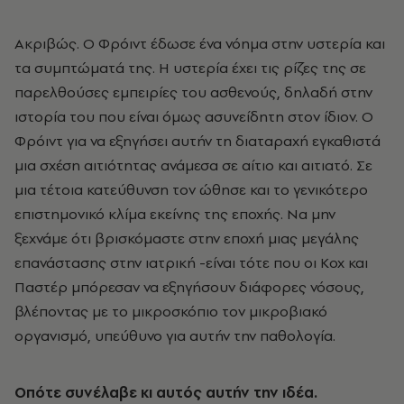
Ακριβώς. Ο Φρόιντ έδωσε ένα νόημα στην υστερία και
τα συμπτώματά της. Η υστερία έχει τις ρίζες της σε
παρελθούσες εμπειρίες του ασθενούς, δηλαδή στην
ιστορία του που είναι όμως ασυνείδητη στον ίδιον. Ο
Φρόιντ για να εξηγήσει αυτήν τη διαταραχή εγκαθιστά
μια σχέση αιτιότητας ανάμεσα σε αίτιο και αιτιατό. Σε
μια τέτοια κατεύθυνση τον ώθησε και το γενικότερο
επιστημονικό κλίμα εκείνης της εποχής. Να μην
ξεχνάμε ότι βρισκόμαστε στην εποχή μιας μεγάλης
επανάστασης στην ιατρική -είναι τότε που οι Κοχ και
Παστέρ μπόρεσαν να εξηγήσουν διάφορες νόσους,
βλέποντας με το μικροσκόπιο τον μικροβιακό
οργανισμό, υπεύθυνο για αυτήν την παθολογία.
Οπότε συνέλαβε κι αυτός αυτήν την ιδέα.