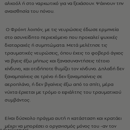
αλκοόλ ή στο ναρκωτικό για να ξεχάσουν. Ψάχνουν την
αναισθησία του πόνου.
Ο Φρόιντ λοιπόν, με τις νευρώσεις έδωσε ερμηνεία
στο ασυνείδητο περιεχόμενο που προκαλεί ψυχικές
διαταραχές ή συμπτώματα. Μετά μελέτησε τις
τραυματικές νευρώσεις, όπου έχεις το φοβερό άγχος
να βγεις έξω μήπως και ξανασυναντήσεις τέτοιο
κίνδυνο, και οτιδήποτε θυμίζει τον κίνδυνο. Δηλαδή δεν
ξαναμπαίνεις σε τρένο ή δεν ξαναμπαίνεις σε
αεροπλάνο, ή δεν βγαίνεις έξω από το σπίτι, μέρα
νύχτα έρχεται με τρόμο ο εφιάλτης του τραυματικού
συμβάντος.
Είναι δύσκολο πράγμα αυτή η κατάσταση και κρατάει
μέχρι να μπορέσει ο οργανισμός μόνος του -αν τον