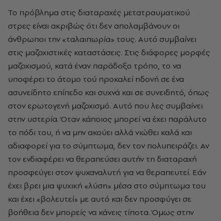
Το πρόβλημα στις διαταραχές μετατραυματικού
στρες είναι ακριβώς ότι δεν απολαμβάνουν οι
άνθρωποι την «ταλαιπωρία» τους. Αυτό συμβαίνει
στις μαζοχιστικές καταστάσεις. Στις διάφορες μορφές
μαζοχισμού, κατά έναν παράδοξο τρόπο, το να
υποφέρει το άτομο τού προκαλεί ηδονή σε ένα
ασυνείδητο επίπεδο και συχνά και σε συνειδητό, όπως
στον ερωτογενή μαζοχισμό. Αυτό που λες συμβαίνει
στην υστερία. Όταν κάποιος μπορεί να έχει παράλυτο
το πόδι του, ή να μην ακούει αλλά νιώθει καλά και
αδιαφορεί για το σύμπτωμα, δεν τον πολυπειράζει. Αν
τον ενδιαφέρει να θεραπεύσει αυτήν τη διαταραχή
προσφεύγει στον ψυχαναλυτή για να θεραπευτεί. Εάν
έχει βρει μια ψυχική «λύση» μέσα στο σύμπτωμα του
και έχει «βολευτεί» με αυτό και δεν προσφύγει σε
βοήθεια δεν μπορείς να κάνεις τίποτα. Όμως στην