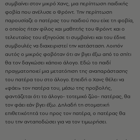
συμβαίνει στον μικρό Χανς, μια περίπτωση παιδικής
φοβία που ανέλυσε ο Φρόιντ. Την περίπτωση
παρουσίαζε ο πατέρας του παιδιού που είχε τη φοβία,
ο οποίος ήταν φίλος και μαθητής του Φρόιντ και ο
τελευταίος του εξηγούσε τι συμβαίνει και του έδινε
συμβουλές να διαχειριστεί την κατάσταση. Λοιπόν
αυτός ο μικρός φοβόταν ότι αν βγει έξω από το σπίτι
θα τον δαγκώσει κάποιο άλογο. Εδώ το παιδί
πραγματοποιεί μια μετατόπιση της αναπαράστασης
του πατέρα του στο άλογο. Επειδή ο Χανς θέλει να
«φάει» τον πατέρα του, μέσω της προβολής,
φαντάζεται ότι το άλογο- τοτεμικό ζώο- πατέρας, θα
τον φάει εάν βγει έξω. Δηλαδή τη στοματική
επιθετικότητά του προς τον πατέρα, ο πατέρας θα
του την ανταποδώσει για να τον τιμωρήσει.