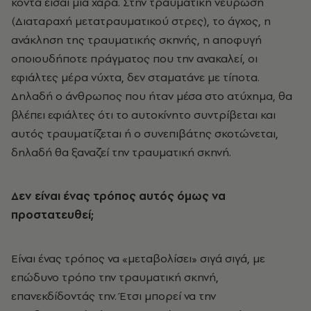
κοντά είσαι μια χαρά. Στην τραυματική νεύρωση
(Διαταραχή μετατραυματικού στρες), το άγχος, η
ανάκληση της τραυματικής σκηνής, η αποφυγή
οποιουδήποτε πράγματος που την ανακαλεί, οι
εφιάλτες μέρα νύχτα, δεν σταματάνε με τίποτα.
Δηλαδή ο άνθρωπος που ήταν μέσα στο ατύχημα, θα
βλέπει εφιάλτες ότι το αυτοκίνητο συντρίβεται και
αυτός τραυματίζεται ή ο συνεπιβάτης σκοτώνεται,
δηλαδή θα ξαναζεί την τραυματική σκηνή.
Δεν είναι ένας τρόπος αυτός όμως να
προστατευθεί;
Είναι ένας τρόπος να «μεταβολίσει» σιγά σιγά, με
επώδυνο τρόπο την τραυματική σκηνή,
επανεκδίδοντάς την. Έτσι μπορεί να την