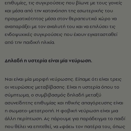
επιθυμίες, τις συγκρούσεις που βίωνε με τους γονείς
και μέσα από την κατανόηση της εσωτερικής του
πραγματικότητος μέσα στον θεραπευτικό χώρο να
αναπαράξει με τον αναλυτή του και να επιλύσει τις
ενδοψυχικές συγκρούσεις που έχουν εγκατασταθεί
από την παιδική ηλικία.
Δηλαδή η υστερία είναι μία νεύρωση.
Ναι είναι μία μορφή νεύρωσης. Είπαμε ότι είναι τρεις
οι νευρώσεις μεταβίβασης. Είναι η υστερία όπου το
σύμπτωμα, ο συμβιβασμός δηλαδή μεταξύ
ασυνείδητης επιθυμίας και ηθικής απαγόρευσης είναι
η σωματο-μετατροπή. Η φοβική νεύρωση είναι μια
άλλη περίπτωση. Ας πάρουμε για παράδειγμα το παιδί
που θέλει να επιτεθεί, να «φάει» τον πατέρα του, όπως