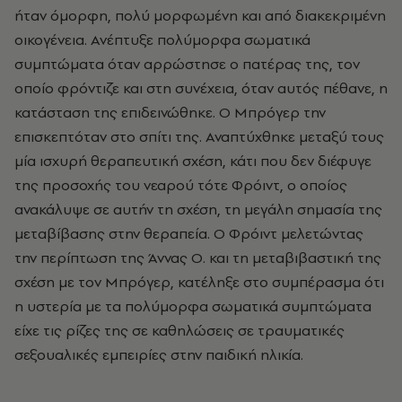
ήταν όμορφη, πολύ μορφωμένη και από διακεκριμένη
οικογένεια. Ανέπτυξε πολύμορφα σωματικά
συμπτώματα όταν αρρώστησε ο πατέρας της, τον
οποίο φρόντιζε και στη συνέχεια, όταν αυτός πέθανε, η
κατάσταση της επιδεινώθηκε. Ο Μπρόγερ την
επισκεπτόταν στο σπίτι της. Αναπτύχθηκε μεταξύ τους
μία ισχυρή θεραπευτική σχέση, κάτι που δεν διέφυγε
της προσοχής του νεαρού τότε Φρόιντ, ο οποίος
ανακάλυψε σε αυτήν τη σχέση, τη μεγάλη σημασία της
μεταβίβασης στην θεραπεία. Ο Φρόιντ μελετώντας
την περίπτωση της Άννας Ο. και τη μεταβιβαστική της
σχέση με τον Μπρόγερ, κατέληξε στο συμπέρασμα ότι
η υστερία με τα πολύμορφα σωματικά συμπτώματα
είχε τις ρίζες της σε καθηλώσεις σε τραυματικές
σεξουαλικές εμπειρίες στην παιδική ηλικία.