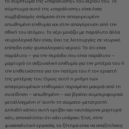
το σύμπτωμα της «παράλυσης» του χεριού του. Το
σύμπτωμα αυτό της «παράλυσης» είναι ένας
συμβιβασμός ανάμεσα στην απαγορευμένη
απωθημένη επιθυμία και στην απαγόρευση από την
ηθική του ατόμου. Το χέρι μοιάζει με παράλυτο άλλα
νευρολογικά δεν είναι, έχει τις λειτουργίες σε νευρικό
επίπεδο ενός φυσιολογικού χεριού. Το ότι είναι
παράλυτο – για την περίοδο που είναι παράλυτο –
μαρτυρά τη σεξουαλική επιθυμία για την μητέρα του ή
την επιθετικότητα για τον πατέρα του ή τον εραστή
της μητέρας του. Όμως αυτή η μνήμη των
απαγορευμένων επιθυμιών παραμένει μακριά από τη
συνείδηση – απωθημένη – και βγαίνει συμπεριφορικά
μεταλλαγμένη σ' αυτήν τη σωματο-μετατροπή.
Δηλαδή κάπου αυτή κρύβει και ταυτόχρονα μαρτυρά
κάτι, αποκαλύπτει ότι κάτι υπάρχει. Έτσι, στην
ψυχαναλυτική εργασία, το ζήτημα είναι να αναζητήσεις