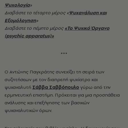
Ψυχολογία
»
Διαβάστε το τέταρτο μέρος «
Ψυχανάλυση και
Εξομόλογηση
»
Διαβάστε το πέμπτο μέρος
«Το Ψυχικό Όργανο
(psychic apparatus)»
***
Ο Αντώνης Παγκράτης συνεχίζει τη σειρά των
συζητήσεων με τον διαπρεπή ψυχίατρο και
ψυχαναλυτή
Σάββα Σαββόπουλο
γύρω από την
ερμηνευτική επιστήμη. Πρόκειται για μια προσπάθεια
ανάλυσης και επεξήγησης των βασικών
ψυχαναλυτικών όρων.