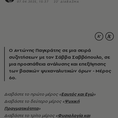
07.04.2025, 15:37
22’ ΔΙΑΒΑΣΜΑ
Ο Αντώνης Παγκράτης σε μια σειρά
συζητήσεων με τον Σάββα Σαββόπουλο, σε
μια προσπάθεια ανάλυσης και επεξήγησης
των βασικών ψυχαναλυτικών όρων - Μέρος
6o.
Διαβάστε το πρώτο μέρος
«
Εαυτός και Εγώ
»
Διαβάστε το δεύτερο μέρος «
Ψυχική
Πραγματικότητα
»
Διαβάστε το τρίτο μέρος «
Φυσιολογία και