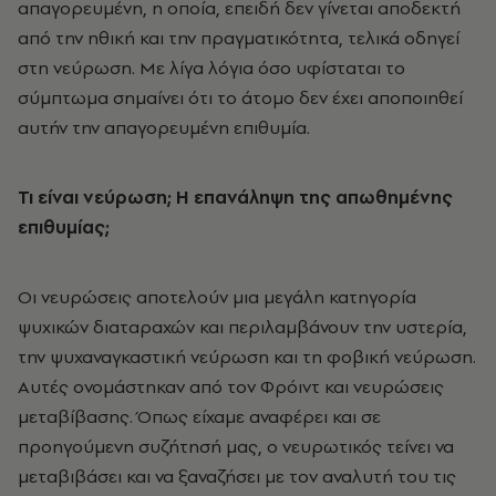
απαγορευμένη, η οποία, επειδή δεν γίνεται αποδεκτή
από την ηθική και την πραγματικότητα, τελικά οδηγεί
στη νεύρωση. Με λίγα λόγια όσο υφίσταται το
σύμπτωμα σημαίνει ότι το άτομο δεν έχει αποποιηθεί
αυτήν την απαγορευμένη επιθυμία.
Τι είναι νεύρωση; Η επανάληψη της απωθημένης
επιθυμίας;
Οι νευρώσεις αποτελούν μια μεγάλη κατηγορία
ψυχικών διαταραχών και περιλαμβάνουν την υστερία,
την ψυχαναγκαστική νεύρωση και τη φοβική νεύρωση.
Αυτές ονομάστηκαν από τον Φρόιντ και νευρώσεις
μεταβίβασης. Όπως είχαμε αναφέρει και σε
προηγούμενη συζήτησή μας, ο νευρωτικός τείνει να
μεταβιβάσει και να ξαναζήσει με τον αναλυτή του τις