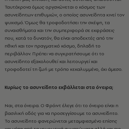
Ταυτόχρονα όμως οργανώνεται ο κόσμος των
ασυνείδητων επιθυμιών, ο οποίος ασυνείδητα κινεί τον
ψυχισμό. Όμως θα τροφοδοτήσει την σκέψη, τα
συναισθήματα και την συμπεριφορά σε εκφράσεις
που, κατά το δυνατόν, θα είναι αποδεκτές από την
ηθική και τον πραγματικό κόσμο, δηλαδή το
περιβάλλον. Πρέπει να συγκρατήσουμε ότι το
ασυνείδητο εξακολουθεί και λειτουργεί και
τροφοδοτεί τη ζωή με τρόπο κεκαλυμμένο, όχι άμεσο.
Κυρίως το ασυνείδητο εκβάλλεται στα όνειρα;
Ναι, στα όνειρα. Ο Φρόιντ έλεγε ότι το όνειρο είναι η
βασιλική οδός για να προσεγγίσουμε το ασυνείδητο.
Το ασυνείδητο φανερώνεται μεταμφιεσμένο επίσης
και μέσα από τα νευρωτικά συμπτώματα αλλά και πιο