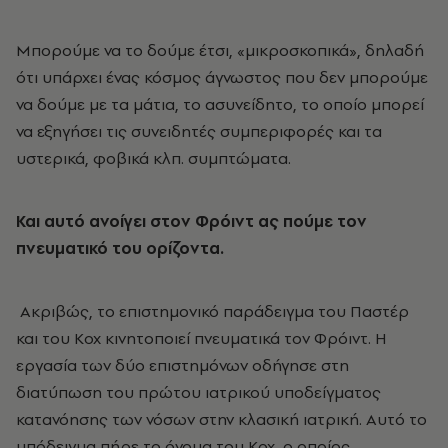
Μπορούμε να το δούμε έτσι, «μικροσκοπικά», δηλαδή
ότι υπάρχει ένας κόσμος άγνωστος που δεν μπορούμε
να δούμε με τα μάτια, το ασυνείδητο, το οποίο μπορεί
να εξηγήσει τις συνειδητές συμπεριφορές και τα
υστερικά, φοβικά κλπ. συμπτώματα.
Και αυτό ανοίγει στον Φρόιντ ας πούμε τον
πνευματικό του ορίζοντα.
Ακριβώς, το επιστημονικό παράδειγμα του Παστέρ
και του Κοχ κινητοποιεί πνευματικά τον Φρόιντ. Η
εργασία των δύο επιστημόνων οδήγησε στη
διατύπωση του πρώτου ιατρικού υποδείγματος
κατανόησης των νόσων στην κλασική ιατρική. Αυτό το
υπόδειγμα πήρε το όνομα του Κοχ, ο οποίος