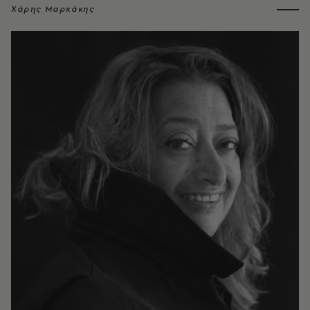
Χάρης Μαρκάκης