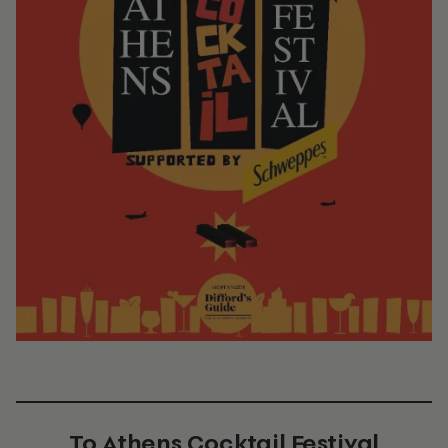
To Athens Cocktail Festival