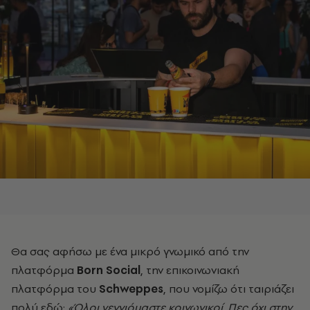
Θα σας αφήσω με ένα μικρό γνωμικό από την
πλατφόρμα
Born Social
, την επικοινωνιακή
πλατφόρμα του
Schweppes
, που νομίζω ότι ταιριάζει
πολύ εδώ:
«Όλοι γεννιόμαστε κοινωνικοί. Πες όχι στην