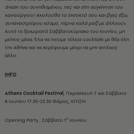
άνεση του συνηθισμένου, πες ναι στη συγκίνηση του
καινούργιου! Ακολούθα το ένστικτό σου και βγες έξω,
συναναστρέψου κόσμο, πέρνα καλά μαζί με άλλους».
Αυτό το ξεχωριστό Σαββατοκύριακο του Ιουνίου, μη
μείνεις μέσα. Έλα να πιούμε τέλεια cocktails
με θέα όλη
την Αθήνα και να χορέψουμε μέχρι να μην αντέχεις
άλλο.
INFO
Athens Cocktail Festival
, Παρασκευή 7 και Σάββατο
8 Ιουνίου 17.30-23.30 Φάρος, ΚΠΙΣΝ
η
Opening Party ,
Σάββατο
1
Ιουνίου