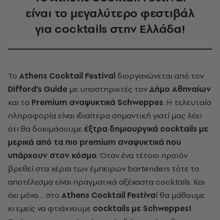
είναι το μεγαλύτερο φεστιβάλ
για cocktails στην Ελλάδα!
Το
Athens Cocktail Festival
διοργανώνεται από τον
Difford’s Guide
με υποστηρικτές τον
Δήμο Αθηναίων
και τα
Premium αναψυκτικά Schweppes
. Η τελευταία
πληροφορία είναι ιδιαίτερα σημαντική γιατί μας λέει
ότι θα δοκιμάσουμε
έξτρα δημιουργικά cocktails με
μερικά από τα πιο premium
αναψυκτικά που
υπάρχουν στον κόσμο
. Όταν ένα τέτοιο προϊόν
βρεθεί στα χέρια των έμπειρων
bartenders τότε το
αποτέλεσμα είναι πραγματικά αξέχαστα cocktails. Και
όχι μόνο… στο
Athens Cocktail Festiva
l θα μάθουμε
κι εμείς να φτιάχνουμε
cocktails με Schweppes!