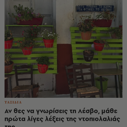
ΤΑΞΙΔΙΑ
Αν θες να γνωρίσεις τη Λέσβο, μάθε
πρώτα λίγες λέξεις της ντοπιολαλιάς
της