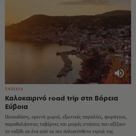
ΤΑΞΙΔΙΑ
Καλοκαιρινό road trip στη Βόρεια
Εύβοια
Πευκοδάση, ορεινά χωριά, εξωτικές παραλίες, φαράγγια,
παραθαλάσσιες ταβέρνες και μικρές στάσεις που αξίζουν
το ταξίδι σε ένα από τα πιο πολυσύνθετα νησιά της