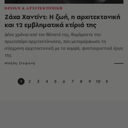
DESIGN & ΑΡΧΙΤΕΚΤΟΝΙΚΗ
Ζάχα Χαντίντ: Η ζωή, η αρχιτεκτονική
και 12 εμβληματικά κτίριά της
Δέκα χρόνια από τον θάνατό της, θυμόμαστε την
πρωτοπόρο αρχιτεκτόνισσα, που μεταμόρφωσε τη
σύγχρονη αρχιτεκτονική με τα κομψά, φουτουριστικά έργα
της
Μπήλη Στεφανή
1
2
3
4
5
6
7
8
9
10