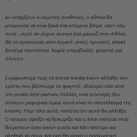
Αν υπάρξουν οι σωστές συνθήκες, η Αθήνα θα
μπορούσε να είναι ξανά ένα επόμενο βήμα.
«Δεν λέω
ποτέ …ποτέ. Αν αύριο άνοιγα ένα μαγαζί στην Αθήνα,
θα το κρατούσα στην λογική: απλό, προσιτό, street
food με ταυτότητα. Χωρίς υπερβολές, φαγητό για
όλους».
Συμφωνούμε πως τα social media έχουν αλλάξει τον
τρόπο που βλέπουμε το φαγητό.
«Έχουμε πάει από
την ουσία στην εικόνα»
. Πολλές viral συνταγές δεν
στέκουν μαγειρικά όμως αυτό είναι το αποτέλεσμα της
εποχής. Παρ’ όλα αυτά, πιστεύει ότι αυτό θα αλλάξει.
Ο κόσμος αρχίζει να ξεχωρίζει και ο Άλσι πιστεύει πως
θα μείνουν όσοι έχουν ουσία και κάτι νόστιμο και
αληθινό να πουν. Και εκεί θα φανεί η πραγματική