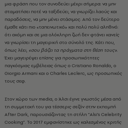
μια φράση που τον συνοδεύει μέχρι σήμερα: να μην
σταματήσει ποτέ να ταξιδεύει, να γνωρίζει λαούς και
παραδόσεις, να μην μένει στάσιμος. Από τον δεύτερο
έμαθε κάτι πιο «ταπεινωτικό» και πολύ πολύ αληθινό:
ότι ακόμη και σε μια ολόκληρη ζωή δεν φτάνει κανείς
να γνωρίσει τη μαγειρική στο σύνολό της. Κάτι που,
όπως λέει,
«σου βάζει τα πράγματα στη θέση τους»
.
Έχει μαγειρέψει επίσης για προσωπικότητες
παγκόσμιας εμβέλειας όπως ο Cristiano Ronaldo, ο
Giorgio Armani και ο Charles Leclerc, ως προσωπικός
τους σεφ.
Στον χώρο των media,
o
Άλσι
έγινε γνωστός μέσα από
τη συμμετοχή του για τέσσερις σεζόν στην εκπομπή
After Dark, παρουσιάζοντας τη στήλη “Alsi’s Celebrity
Cooking”. Το 2017 εμφανίστηκε ως καλεσμένος κριτής