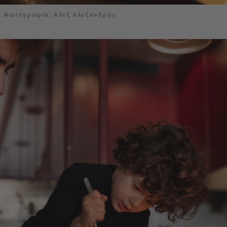
Φωτογραφία: Άλεξ Αλεξανδρής