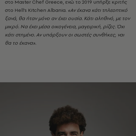
στο Master Chef Greece, ενώ το 2019 υπήρξε κριτής
στο Hell’s Kitchen Albania.
«Αν έκανα κάτι τηλεοπτικό
ξανά, θα ήταν μόνο αν έχει ουσία. Κάτι αληθινό, με τον
μικρό. Να έχει μέσα οικογένεια, μαγειρική, ρίζες. Όχι
κάτι στημένο. Αν υπάρξουν οι σωστές συνθήκες, ναι
θα το έκανα».