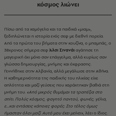
κόσμος λιώνει
Πίσω από τα χαμόγελα και τα παιδικά «μιαμ»,
ξεδιπλώνεται η ιστορία ενός σεφ με διεθνή πορεία.
Από τα πρώτα του βήματα στην κουζίνα, ο μπαμπάς, ο
38χρονος σήμερα σεφ
Άλσι Σινανάι
αγάπησε τη
μαγειρική όχι μόνο σαν επάγγελμα, αλλά κυρίως σαν
γλώσσα δημιουργίας, μνήμης και έκφρασης.
Γεννήθηκε στην Αλβανία, αλλά μεγάλωσε στην Αθήνα.
Η καθημερινότητα της παιδικής του ηλικίας είχε
απλότητα και μαζί γεύσεις που χαράχτηκαν βαθιά στη
μνήμη του.
«Από μικρός θυμάμαι τα τραπέζια στο
σπίτι. Πολύς κόσμος, φαγητό παντού, φωνές, γέλια,
ε…και εντάσεις κάποιες φορές. Στο τέλος όμως
ήμασταν όλοι μαζί. Αυτό μου έχει μείνει»
, λέει ο ίδιος.