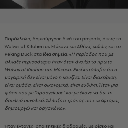
Παράλληλα, δημιούργησε δικά του projects, όπως το
Wolves of Kitchen σε Μύκονο και Αθήνα, καθώς και το
Peking Duck στα ίδια σημεία.
«Η περίοδος που με
άλλαξε περισσότερο ήταν όταν άνοιξα το πρώτο
Wolves of Kitchen στη Μύκονο. Εκεί κατάλαβα ότι η
μαγειρική δεν είναι μόνο η κουζίνα. Είναι διαχείριση,
είναι ομάδα, είναι οικονομικά, είναι ευθύνη. Ήταν μια
φάση που με “προσγείωσε” και με έκανε να δω τη
δουλειά συνολικά. Άλλαξε ο τρόπος που σκέφτομαι,
δημιουργώ και οργανώνω».
Ήταν έντονες, απαιτητικές διαδρομές, με ρίσκο και