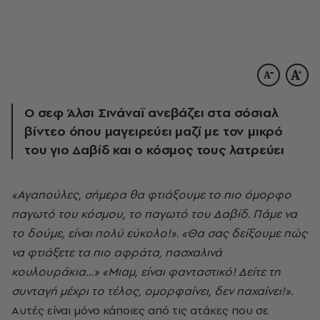
Ο σεφ Άλσι Σινάναϊ ανεβάζει στα σόσιαλ
βίντεο όπου μαγειρεύει μαζί με τον μικρό
του γιο Δαβίδ και ο κόσμος τους λατρεύει
«Αγαπούλες, σήμερα θα φτιάξουμε το πιο όμορφο
παγωτό του κόσμου, το παγωτό του Δαβίδ. Πάμε να
το δούμε, είναι πολύ εύκολο!». «Θα σας δείξουμε πώς
να φτιάξετε τα πιο αφράτα, πασχαλινά
κουλουράκια…» «Μιαμ, είναι φανταστικό! Δείτε τη
συνταγή μέχρι το τέλος, ομορφαίνει, δεν παχαίνει!».
Αυτές είναι μόνο κάποιες από τις ατάκες που σε