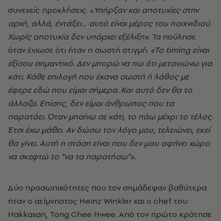
συνεχείς προκλήσεις. «
Υπήρξαν και αποτυχίες στην
αρχή, αλλά, έντάξει… αυτό είναι μέρος του παιχνιδιού.
Χωρίς αποτυχία δεν υπάρχει εξέλιξη».
Τα πούλησε
όταν ένιωσε ότι ήταν η σωστή στιγμή.
«Το timing είναι
εξίσου σημαντικό. Δεν μπορώ να πω ότι μετανιώνω για
κάτι. Κάθε επιλογή που έκανα σωστή ή λάθος με
έφερε εδώ που είμαι σήμερα. Και αυτό δεν θα το
άλλαζα. Επίσης, δεν είμαι άνθρωπος που τα
παρατάει. Όταν μπαίνω σε κάτι, το πάω μέχρι το τέλος.
Έτσι έχω μάθει. Αν δώσω τον λόγο μου, τελειώνει, εκεί
θα γίνει. Αυτή η στάση είναι που δεν μου αφήνει χώρο
να σκεφτώ το “να τα παρατήσω”».
Δύο προσωπικότητες που τον σημάδεψαν βαθύτερα
ήταν ο αείμνηστος Heinz Winkler και ο chef του
Hakkasan, Tong Chee Hwee. Από τον πρώτο κράτησε