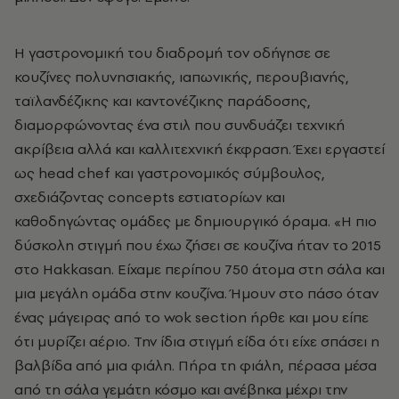
Η γαστρονομική του διαδρομή τον οδήγησε σε
κουζίνες πολυνησιακής, ιαπωνικής, περουβιανής,
ταϊλανδέζικης και καντονέζικης παράδοσης,
διαμορφώνοντας ένα στιλ που συνδυάζει τεχνική
ακρίβεια αλλά και καλλιτεχνική έκφραση. Έχει εργαστεί
ως head chef και γαστρονομικός σύμβουλος,
σχεδιάζοντας concepts εστιατορίων και
καθοδηγώντας ομάδες με δημιουργικό όραμα. «Η πιο
δύσκολη στιγμή που έχω ζήσει σε κουζίνα ήταν το 2015
στο Hakkasan. Είχαμε περίπου 750 άτομα στη σάλα και
μια μεγάλη ομάδα στην κουζίνα. Ήμουν στο πάσο όταν
ένας μάγειρας από το wok section ήρθε και μου είπε
ότι μυρίζει αέριο. Την ίδια στιγμή είδα ότι είχε σπάσει η
βαλβίδα από μια φιάλη. Πήρα τη φιάλη, πέρασα μέσα
από τη σάλα γεμάτη κόσμο και ανέβηκα μέχρι την