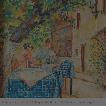
© Έργα του Γ. Σαββάκη στην Παλιά Ταβέρνα του Ψαρρά