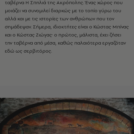
ταβέρνα Η Σπηλιά της Ακρόπολης. Ένας χώρος που
μοιάζει να συνομιλεί διαρκώς με το τοπίο γύρω του
αλλά και με τις ιστορίες των ανθρώπων που τον
σημάδεψαν. Σήμερα, ιδιοκτήτες είναι ο Κώστας Μπίνας
και ο Κώστας Ζιώγας· ο πρώτος, μάλιστα, έχει ζήσει
την ταβέρνα από μέσα, καθώς παλαιότερα εργαζόταν
εδώ ως σερβιτόρος.