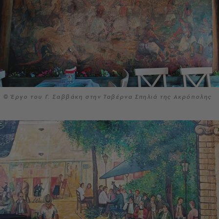
© Έργο του Γ. Σαββάκη στην Ταβέρνα Σπηλιά της Ακρόπολης