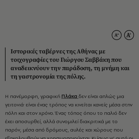
Iστορικές ταβέρνες της Αθήνας με
τοιχογραφίες του Γιώργου Σαββάκη που
αναδεικνύουν την παράδοση, τη μνήμη και
τη γαστρονομία της πόλης.
Η πανέμορφη, γραφική
Πλάκα
δεν είναι απλώς μια
γειτονιά· είναι ένας τρόπος να κινείται κανείς μέσα στην
πόλη και στον χρόνο. Ένας τόπος όπου το παλιό δεν
έχει αποσυρθεί, αλλά συνομιλεί διακριτικά με το
παρόν, μέσα από δρόμους, αυλές και χώρους που
εξακολουθούν να χρησιμοποιούνται. Κι ίσως γι’ αυτό οι