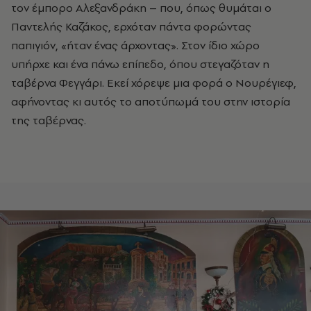
τον έμπορο Αλεξανδράκη – που, όπως θυμάται ο
Παντελής Καζάκος, ερχόταν πάντα φορώντας
παπιγιόν, «ήταν ένας άρχοντας». Στον ίδιο χώρο
υπήρχε και ένα πάνω επίπεδο, όπου στεγαζόταν η
ταβέρνα Φεγγάρι. Εκεί χόρεψε μια φορά ο Νουρέγιεφ,
αφήνοντας κι αυτός το αποτύπωμά του στην ιστορία
της ταβέρνας.