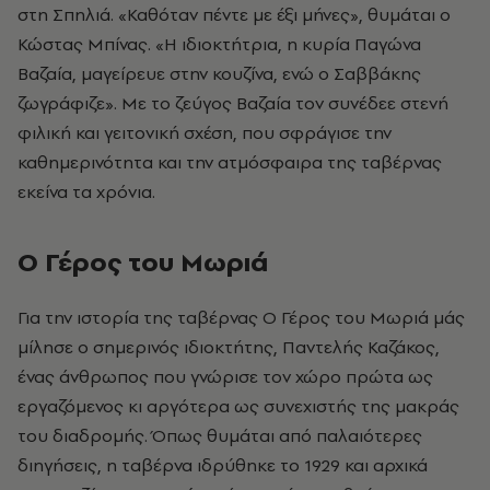
στη Σπηλιά. «Καθόταν πέντε με έξι μήνες», θυμάται ο
Κώστας Μπίνας. «Η ιδιοκτήτρια, η κυρία Παγώνα
Βαζαία, μαγείρευε στην κουζίνα, ενώ ο Σαββάκης
ζωγράφιζε». Με το ζεύγος Βαζαία τον συνέδεε στενή
φιλική και γειτονική σχέση, που σφράγισε την
καθημερινότητα και την ατμόσφαιρα της ταβέρνας
εκείνα τα χρόνια.
Ο Γέρος του Μωριά
Για την ιστορία της ταβέρνας Ο Γέρος του Μωριά μάς
μίλησε ο σημερινός ιδιοκτήτης, Παντελής Καζάκος,
ένας άνθρωπος που γνώρισε τον χώρο πρώτα ως
εργαζόμενος κι αργότερα ως συνεχιστής της μακράς
του διαδρομής. Όπως θυμάται από παλαιότερες
διηγήσεις, η ταβέρνα ιδρύθηκε το 1929 και αρχικά