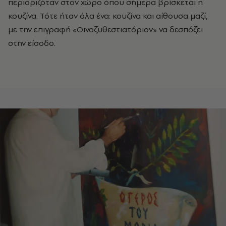
περιοριζόταν στον χώρο όπου σήμερα βρίσκεται η
κουζίνα. Τότε ήταν όλα ένα: κουζίνα και αίθουσα μαζί,
με την επιγραφή «Οινοζυθεστιατόριον» να δεσπόζει
στην είσοδο.