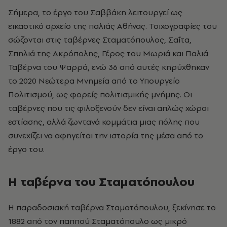
Σήμερα, το έργο του Σαββάκη λειτουργεί ως
εικαστικό αρχείο της παλιάς Αθήνας. Τοιχογραφίες του
σώζονται στις ταβέρνες Σταματόπουλος, Σαΐτα,
Σπηλιά της Ακρόπολης, Γέρος του Μωριά και Παλιά
Ταβέρνα του Ψαρρά, ενώ 36 από αυτές κηρύχθηκαν
το 2020 Νεώτερα Μνημεία από το Υπουργείο
Πολιτισμού, ως φορείς πολιτισμικής μνήμης. Οι
ταβέρνες που τις φιλοξενούν δεν είναι απλώς χώροι
εστίασης, αλλά ζωντανά κομμάτια μιας πόλης που
συνεχίζει να αφηγείται την ιστορία της μέσα από το
έργο του.
Η ταβέρνα του Σταματόπουλου
Η παραδοσιακή ταβέρνα Σταματόπουλου, ξεκίνησε το
1882 από τον παππού Σταματόπουλο ως μικρό