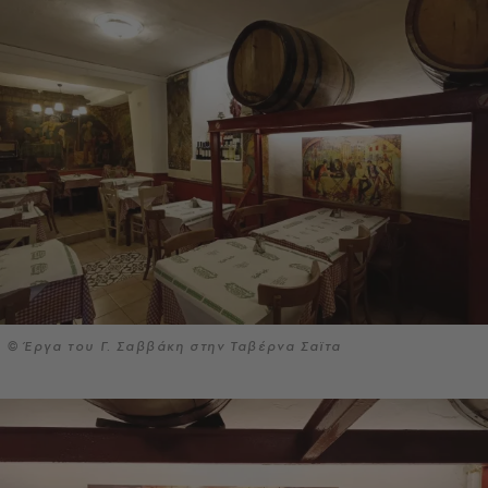
© Έργα του Γ. Σαββάκη στην Ταβέρνα Σαϊτα