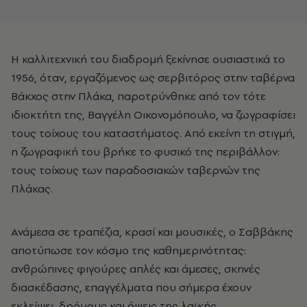
Η καλλιτεχνική του διαδρομή ξεκίνησε ουσιαστικά το
1956, όταν, εργαζόμενος ως σερβιτόρος στην ταβέρνα
Βάκχος στην Πλάκα, παροτρύνθηκε από τον τότε
ιδιοκτήτη της, Βαγγέλη Οικονομόπουλο, να ζωγραφίσει
τους τοίχους του καταστήματος. Από εκείνη τη στιγμή,
η ζωγραφική του βρήκε το φυσικό της περιβάλλον:
τους τοίχους των παραδοσιακών ταβερνών της
Πλάκας.
Ανάμεσα σε τραπέζια, κρασί και μουσικές, ο Σαββάκης
αποτύπωσε τον κόσμο της καθημερινότητας:
ανθρώπινες φιγούρες απλές και άμεσες, σκηνές
διασκέδασης, επαγγέλματα που σήμερα έχουν
εκλείψει, δρόμους και όψεις της λαϊκής