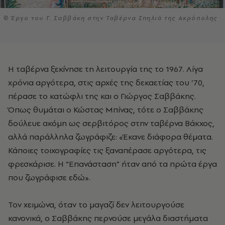
© Έργο του Γ. Σαββάκη στην Ταβέρνα Σπηλιά της Ακρόπολης
Η ταβέρνα ξεκίνησε τη λειτουργία της το 1967. Λίγα
χρόνια αργότερα, στις αρχές της δεκαετίας του ’70,
πέρασε το κατώφλι της και ο Γιώργος Σαββάκης.
Όπως θυμάται ο Κώστας Μπίνας, τότε ο Σαββάκης
δούλευε ακόμη ως σερβιτόρος στην ταβέρνα Βάκχος,
αλλά παράλληλα ζωγράφιζε: «Έκανε διάφορα θέματα.
Κάποιες τοιχογραφίες τις ξαναπέρασε αργότερα, τις
φρεσκάρισε. Η “Επανάσταση” ήταν από τα πρώτα έργα
που ζωγράφισε εδώ».
Τον χειμώνα, όταν το μαγαζί δεν λειτουργούσε
κανονικά, ο Σαββάκης περνούσε μεγάλα διαστήματα