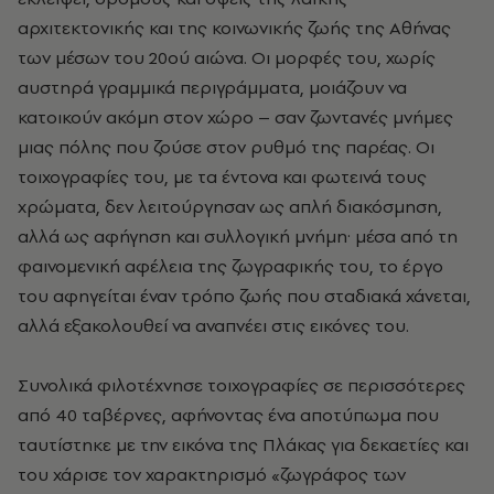
αρχιτεκτονικής και της κοινωνικής ζωής της Αθήνας
των μέσων του 20ού αιώνα. Οι μορφές του, χωρίς
αυστηρά γραμμικά περιγράμματα, μοιάζουν να
κατοικούν ακόμη στον χώρο – σαν ζωντανές μνήμες
μιας πόλης που ζούσε στον ρυθμό της παρέας. Οι
τοιχογραφίες του, με τα έντονα και φωτεινά τους
χρώματα, δεν λειτούργησαν ως απλή διακόσμηση,
αλλά ως αφήγηση και συλλογική μνήμη· μέσα από τη
φαινομενική αφέλεια της ζωγραφικής του, το έργο
του αφηγείται έναν τρόπο ζωής που σταδιακά χάνεται,
αλλά εξακολουθεί να αναπνέει στις εικόνες του.
Συνολικά φιλοτέχνησε τοιχογραφίες σε περισσότερες
από 40 ταβέρνες, αφήνοντας ένα αποτύπωμα που
ταυτίστηκε με την εικόνα της Πλάκας για δεκαετίες και
του χάρισε τον χαρακτηρισμό «ζωγράφος των