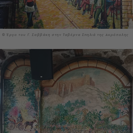
© Έργο του Γ. Σαββάκη στην Ταβέρνα Σπηλιά της Ακρόπολης