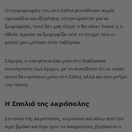
Οι τοιχογραφίες του στη Σαΐτα γεννήθηκαν χωρίς
προσχέδια και εξηγήσεις. «Όταν ερχόταν για να
ζωγραφίσει, ποτέ δεν μας έλεγε τι θα κάνει. Έκανε ό,τι
ήθελε. Άρχισε να ζωγραφίζει από τη στιγμή που οι
γονείς μου μπήκαν στην ταβέρνα».
Σήμερα, η οικογένεια έχει μπει στη διαδικασία
συντήρησης των έργων, με τη συνείδηση ότι οι τοίχοι
αυτοί δεν ανήκουν μόνο στη Σαΐτα, αλλά και στη μνήμη
της πόλης.
Η Σπηλιά της Ακρόπολης
Στη σκιά της Ακρόπολης, κυριολεκτικά κάτω από τον
ιερό βράχο και λίγο πριν τα Αναφιώτικα, βρίσκεται η