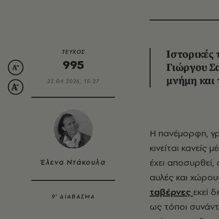
ΤΕΥΧΟΣ
Iστορικές 
995
Γιώργου Σ
μνήμη και 
22.04.2026, 15:27
Η πανέμορφη, 
κινείται κανείς 
έχει αποσυρθεί,
Έλενα Ντάκουλα
αυλές και χώρους
ταβέρνες
εκεί 
9’ ΔΙΑΒΑΣΜΑ
ως τόποι συνάντη