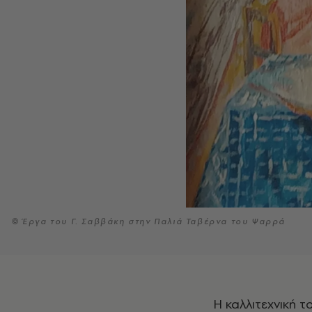
© Έργα του Γ. Σαββάκη στην Παλιά Ταβέρνα του Ψαρρά
Η καλλιτεχνική του διαδρομή ξεκίνησε ουσιαστικά το 1956, όταν, εργαζόμενος