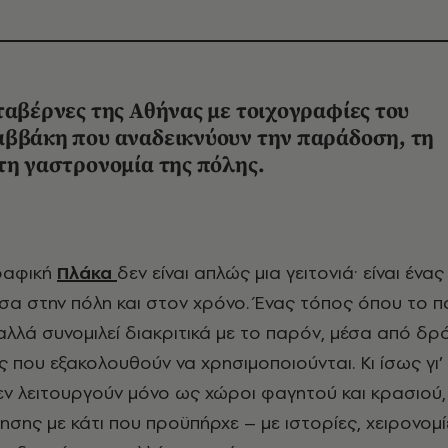
ταβέρνες της Αθήνας με τοιχογραφίες του
αββάκη που αναδεικνύουν την παράδοση, τη
τη γαστρονομία της πόλης.
γραφική
Πλάκα
δεν είναι απλώς μια γειτονιά· είναι ένα
μέσα στην πόλη και στον χρόνο. Ένας τόπος όπου το π
 αλλά συνομιλεί διακριτικά με το παρόν, μέσα από δρ
 που εξακολουθούν να χρησιμοποιούνται. Κι ίσως γι’
δεν λειτουργούν μόνο ως χώροι φαγητού και κρασιού,
σης με κάτι που προϋπήρχε – με ιστορίες, χειρονομί