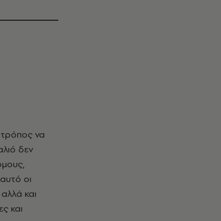
ς τρόπος να
αλιό δεν
όμους,
 αυτό οι
 αλλά και
ες και