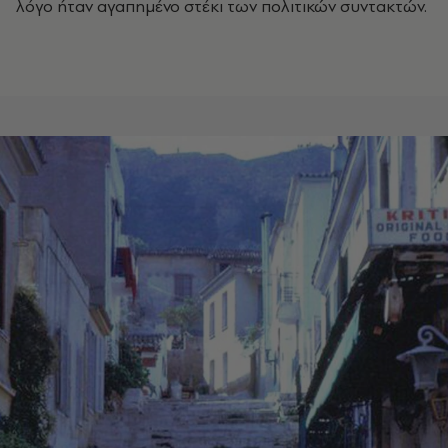
λόγο ήταν αγαπημένο στέκι των πολιτικών συντακτών.