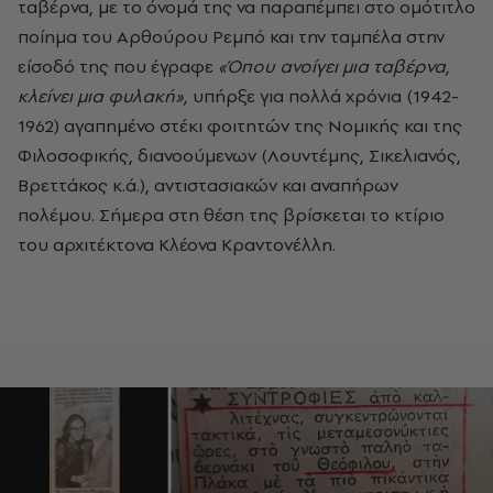
ταβέρνα, με το όνομά της να παραπέμπει στο ομότιτλο
ποίημα του Αρθούρου Ρεμπό και την ταμπέλα στην
είσοδό της που έγραφε
«Όπου ανοίγει μια ταβέρνα,
κλείνει μια φυλακή»,
υπήρξε για πολλά χρόνια (1942-
1962) αγαπημένο στέκι φοιτητών της Νομικής και της
Φιλοσοφικής, διανοούμενων (Λουντέμης, Σικελιανός,
Βρεττάκος κ.ά.), αντιστασιακών και αναπήρων
πολέμου. Σήμερα στη θέση της βρίσκεται το κτίριο
του αρχιτέκτονα Κλέονα Κραντονέλλη.