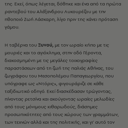
της. Εκεί, όπως λέγεται, δόθηκε και ένα από τα πρώτα
ραντεβού του Αλέξανδρου Λυκουρέζου με την
ηθοποιό Ζωή Λάσκαρη, λίγο πριν της κάνει πρόταση
γάμου.
Η ταβέρνα του
Ξυνού,
με τον ωραίο κήπο με τις
μουριές και το αγιόκλημα, στην οδό Γέροντα,
διακοσμημένη με τις μεγάλες τοιχογραφίες
παραστάσεων από τη ζωή της παλιάς Αθήνας, του
ζωγράφου του Μεσοπολέμου Παπαγεωργίου, που
υπόγραφε ως «Ντόρις», φιγουράριζε σε κάθε
ταξιδιωτικό οδηγό. Εκεί διασκέδασαν τρώγοντας,
πίνοντας ρετσίνα και ακούγοντας ωραίες μελωδίες
από τους μόνιμους κιθαρωδούς, διάσημες
προσωπικότητες από τους χώρους των γραμμάτων,
των τεχνών αλλά και της πολιτικής, και γι’ αυτό τον