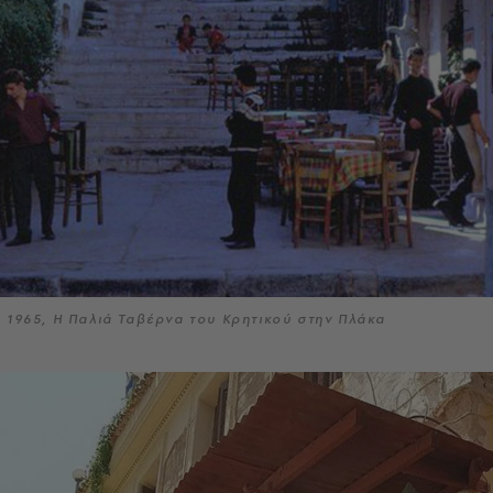
1965, Η Παλιά Ταβέρνα του Κρητικού στην Πλάκα