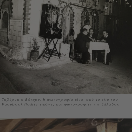
Ταβέρνα ο Βάκχος. Η φωτογραφία είναι από το site του
Facebook Παλιές εικόνες και φωτογραφίες της Ελλάδας