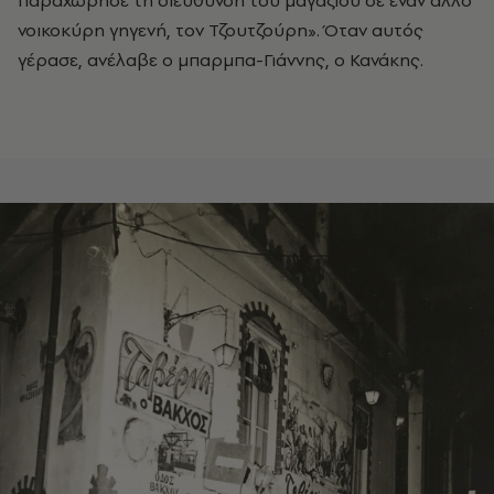
νοικοκύρη γηγενή, τον Τζουτζούρη». Όταν αυτός
γέρασε, ανέλαβε ο μπαρμπα-Γιάννης, ο Κανάκης.