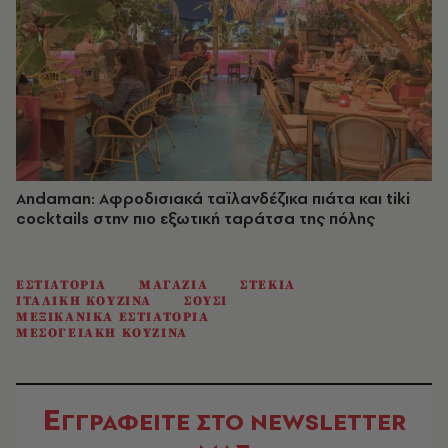
Andaman: Αφροδισιακά ταϊλανδέζικα πιάτα και tiki
cocktails στην πιο εξωτική ταράτσα της πόλης
ΕΣΤΙΑΤΟΡΙΑ
ΜΑΓΑΖΙΑ
ΣΤΕΚΙΑ
ΙΤΑΛΙΚΗ ΚΟΥΖΙΝΑ
ΣΟΥΣΙ
ΜΕΞΙΚΑΝΙΚΑ ΕΣΤΙΑΤΟΡΙΑ
ΜΕΣΟΓΕΙΑΚΗ ΚΟΥΖΙΝΑ
Ε
ΓΓΡΑΦΕΙΤΕ ΣΤΟ NEWSLETTER