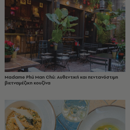
Madame Phú Man Chú: Αυθεντική και πεντανόστιμη
βιετναμέζικη κουζίνα