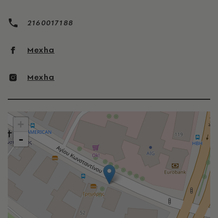
2160017188
Mexha
Mexha
+
-