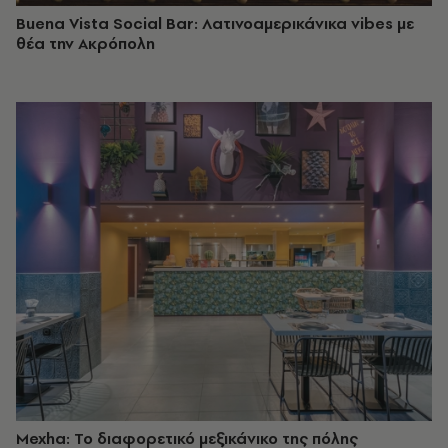
Buena Vista Social Bar: Λατινοαμερικάνικα vibes με
θέα την Ακρόπολη
Mexha: Το διαφορετικό μεξικάνικο της πόλης