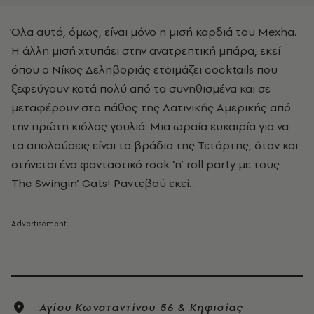
Όλα αυτά, όμως, είναι μόνο η μισή καρδιά του Mexha.
Η άλλη μισή χτυπάει στην ανατρεπτική μπάρα, εκεί
όπου ο Νίκος Δεληβοριάς ετοιμάζει cocktails που
ξεφεύγουν κατά πολύ από τα συνηθισμένα και σε
μεταφέρουν στο πάθος της Λατινικής Αμερικής από
την πρώτη κιόλας γουλιά. Μια ωραία ευκαιρία για να
τα απολαύσεις είναι τα βράδια της Τετάρτης, όταν και
στήνεται ένα φανταστικό rock ’n’ roll party με τους
The Swingin’ Cats! Ραντεβού εκεί…
Αγίου Κωνσταντίνου 56 & Κηφισίας