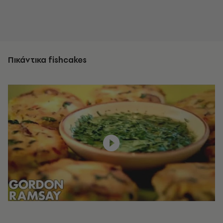
Πικάντικα fishcakes