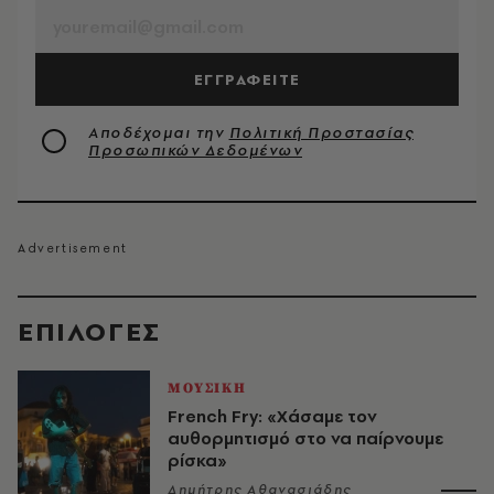
ΕΓΓΡΑΦΕΙΤΕ
Αποδέχομαι την
Πολιτική Προστασίας
Προσωπικών Δεδομένων
EΠΙΛΟΓΈΣ
ΜΟΥΣΙΚΗ
French Fry: «Χάσαμε τον
αυθορμητισμό στο να παίρνουμε
ρίσκα»
Δημήτρης Αθανασιάδης