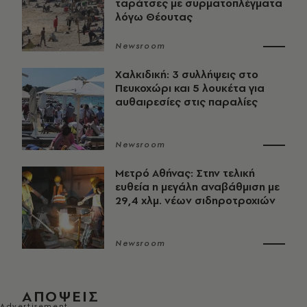
ταράτσες με συρματοπλέγματα
λόγω Θέουτας
Newsroom
Χαλκιδική: 3 συλλήψεις στο
Πευκοχώρι και 5 λουκέτα για
αυθαιρεσίες στις παραλίες
Newsroom
Μετρό Αθήνας: Στην τελική
ευθεία η μεγάλη αναβάθμιση με
29,4 χλμ. νέων σιδηροτροχιών
Newsroom
ΑΠΟΨΕΙΣ