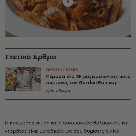
Σχετικό Άρθρο
ΘΕΜΑΤΑ ΓΕΥΣΗΣ
Πέρασα ένα ΣΚ μαγειρεύοντας μόνο
συνταγές του Gordon Ramsay
Κρίστυ Περρή
Η κρεμώδης γεύση και ο συνδυασμός θαλασσινού και
ντομάτας είναι μοναδικός. Θα σου θυμίσει για λίγο