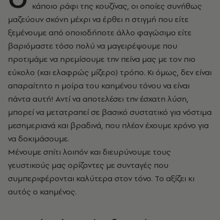
κάποιο ράφι της κουζίνας, οι οποίες συνήθως
μαζεύουν σκόνη μέχρι να έρθει η στιγμή που είτε
ξεμένουμε από οποιοδήποτε άλλο φαγώσιμο είτε
βαριόμαστε τόσο πολύ να μαγειρέψουμε που
προτιμάμε να ηρεμίσουμε την πείνα μας με τον πιο
εύκολο (και ελαφρώς μίζερο) τρόπο. Κι όμως, δεν είναι
απαραίτητο η μοίρα του καημένου τόνου να είναι
πάντα αυτή! Αντί να αποτελέσει την έσχατη λύση,
μπορεί να μετατραπεί σε βασικό συστατικό για νόστιμα
μεσημεριανά και βραδινά, που πλέον έχουμε χρόνο για
να δοκιμάσουμε.
Μένουμε σπίτι λοιπόν και διευρύνουμε τους
γευστικούς μας ορίζοντες με συνταγές που
συμπεριφέρονται καλύτερα στον τόνο. Το αξίζει κι
αυτός ο καημένος.