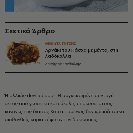
Σχετικό Άρθρο
ΘΕΜΑΤΑ ΓΕΥΣΗΣ
Αρνάκι του Πάσχα με μέντα, στη
λαδόκολλα
Δημήτρης Ξανθούλης
Ή αλλιώς deviled eggs. Η συγκεκριμένη συνταγή,
εκτός από γευστική και εύκολη, υπακούει στους
κανόνες της δίαιτας Keto επομένως δεν χρειάζεται να
αισθανθείς καμία τύψη αν την δοκιμάσεις.