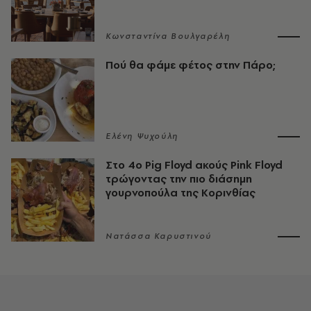
Κωνσταντίνα Βουλγαρέλη
Πού θα φάμε φέτος στην Πάρο;
Ελένη Ψυχούλη
Στο 4ο Pig Floyd ακούς Pink Floyd
τρώγοντας την πιο διάσημη
γουρνοπούλα της Κορινθίας
Νατάσσα Καρυστινού