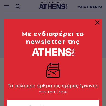
VOICE RADIO
THE PAPER - 934
Mε ενδιαφέρει το
newsletter της
Tα καλύτερα άρθρα της ημέρας έρχονται
στο mail σου