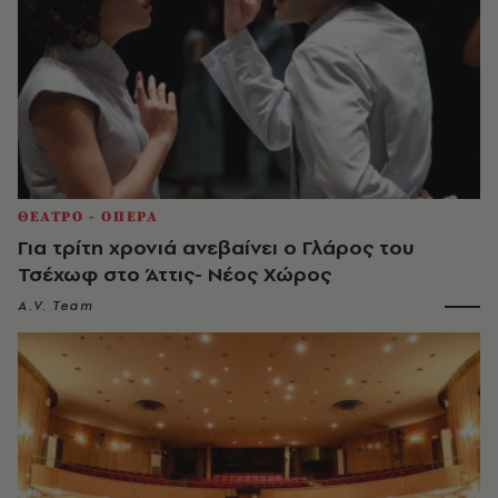
ΘΕΑΤΡΟ - ΟΠΕΡΑ
Για τρίτη χρονιά ανεβαίνει ο Γλάρος του
Τσέχωφ στο Άττις- Νέος Χώρος
A.V. Team