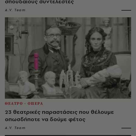
σπουδαίους συντελεστές
A.V. Team
ΘΕΑΤΡΟ - ΟΠΕΡΑ
23 θεατρικές παραστάσεις που θέλουμε
οπωσδήποτε να δούμε φέτος
A.V. Team