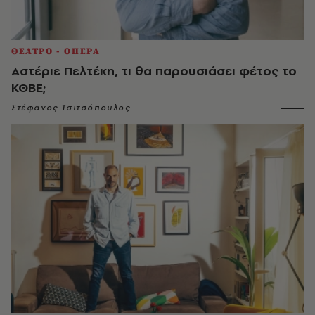
ΘΕΑΤΡΟ - ΟΠΕΡΑ
Αστέριε Πελτέκη, τι θα παρουσιάσει φέτος το
ΚΘΒΕ;
Στέφανος Τσιτσόπουλος