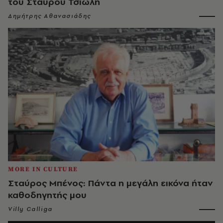
του Σταύρου Τσιώλη
Δημήτρης Αθανασιάδης
MORE IN CULTURE
Σταύρος Μπένος: Πάντα η μεγάλη εικόνα ήταν
καθοδηγητής μου
Villy Calliga