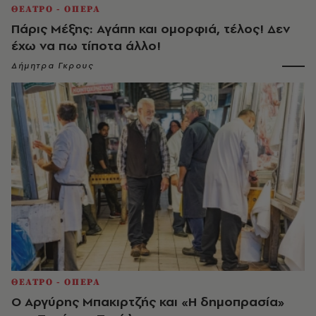
ΘΕΑΤΡΟ - ΟΠΕΡΑ
Πάρις Μέξης: Αγάπη και ομορφιά, τέλος! Δεν
έχω να πω τίποτα άλλο!
Δήμητρα Γκρους
ΘΕΑΤΡΟ - ΟΠΕΡΑ
Ο Αργύρης Μπακιρτζής και «Η δημοπρασία»