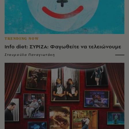
TRENDING NOW
Info diet: ΣΥΡΙΖΑ: Φαγωθείτε να τελειώνουμε
Σταυρούλα Παναγιωτάκη