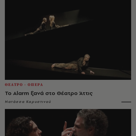
ΘΕΑΤΡΟ - ΟΠΕΡΑ
Το Alarm ξανά στο Θέατρο Άττις
Νατάσσα Καρυστινού