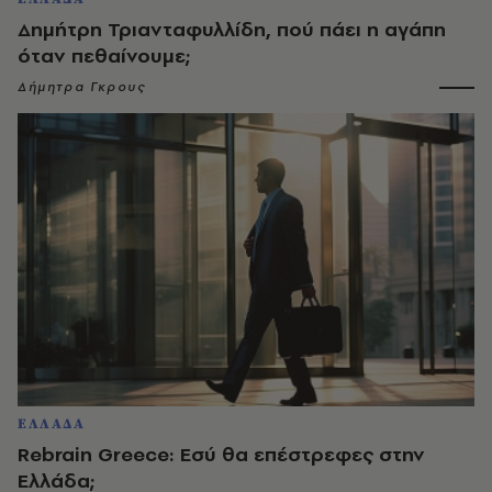
Δημήτρη Τριανταφυλλίδη, πού πάει η αγάπη
όταν πεθαίνουμε;
Δήμητρα Γκρους
ΕΛΛΑΔΑ
Rebrain Greece: Εσύ θα επέστρεφες στην
Ελλάδα;