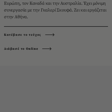
Ευρώπη, τον Καναδά και την Αυστραλία. Έχει μόνιμη
συνεργασία με την Γκαλερί Σκουφά. Ζει και εργάζεται
στην Αθήνα.
Κατέβασε το τεύχος
Διάβασέ το Online