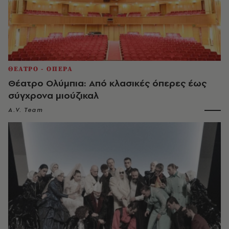
ΘΕΑΤΡΟ - ΟΠΕΡΑ
Θέατρο Ολύμπια: Από κλασικές όπερες έως
σύγχρονα μιούζικαλ
A.V. Team