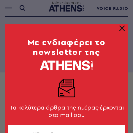
VOICE RADIO
THE PAPER - 930
Mε ενδιαφέρει το
newsletter της
Tα καλύτερα άρθρα της ημέρας έρχονται
στο mail σου