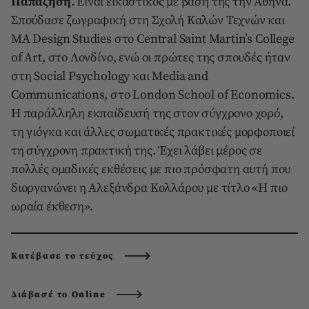
Παπαζήση
. Είναι εικαστικός με βάση της την Αθήνα.
Σπούδασε ζωγραφική στη Σχολή Καλών Τεχνών και
MA Design Studies στο Central Saint Martin’s College
of Art, στο Λονδίνο, ενώ οι πρώτες της σπουδές ήταν
στη Social Psychology και Media and
Communications, στο London School of Economics.
Η παράλληλη εκπαίδευσή της στον σύγχρονο χορό,
τη γιόγκα και άλλες σωματικές πρακτικές μορφοποιεί
τη σύγχρονη πρακτική της. Έχει λάβει μέρος σε
πολλές ομαδικές εκθέσεις με πιο πρόσφατη αυτή που
διοργανώνει η Αλεξάνδρα Κολλάρου με τίτλο «Η πιο
ωραία έκθεση».
Κατέβασε το τεύχος
Διάβασέ το Online