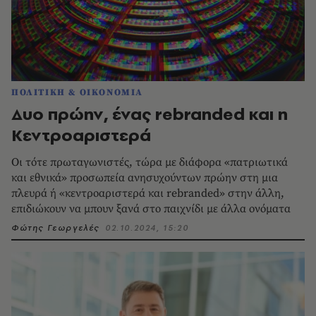
ΠΟΛΙΤΙΚΗ & ΟΙΚΟΝΟΜΙΑ
Δυο πρώην, ένας rebranded και η
Κεντροαριστερά
Oι τότε πρωταγωνιστές, τώρα με διάφορα «πατριωτικά
και εθνικά» προσωπεία ανησυχούντων πρώην στη μια
πλευρά ή «κεντροαριστερά και rebranded» στην άλλη,
επιδιώκουν να μπουν ξανά στο παιχνίδι με άλλα ονόματα
Φώτης Γεωργελές
02.10.2024, 15:20