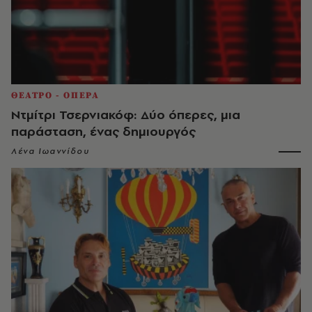
ΘΕΑΤΡΟ - ΟΠΕΡΑ
Ντμίτρι Τσερνιακόφ: Δύο όπερες, μια
παράσταση, ένας δημιουργός
Λένα Ιωαννίδου