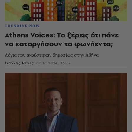
TRENDING NOW
Athens Voices: Το ξέρεις ότι πάνε
να καταργήσουν τα φωνήεντα;
Λόγια που ακούστηκαν δημοσίως στην Αθήνα
Γιάννης Νένες
02.10.2024, 16:07