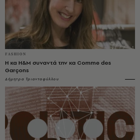
FASHION
Η κα H&M συναντά την κα Comme des
Garçons
Δήμητρα Τριανταφύλλου