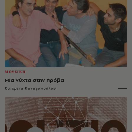
ΜΟΥΣΙΚΗ
Μια νύχτα στην πρόβα
Κατερίνα Παναγοπούλου