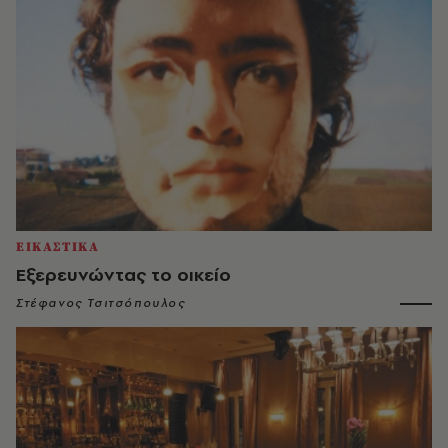
ΕΙΚΑΣΤΙΚΑ
Εξερευνώντας το οικείο
Στέφανος Τσιτσόπουλος