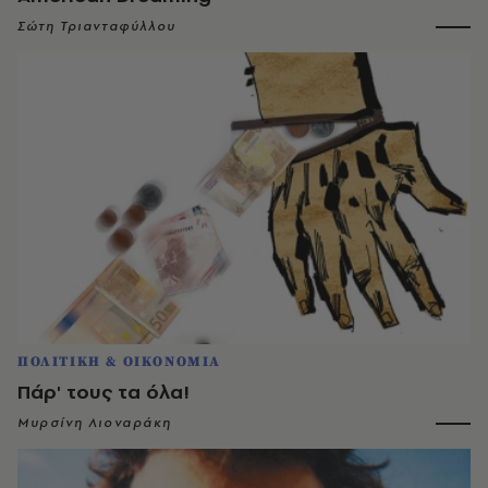
Σώτη Τριανταφύλλου
ΠΟΛΙΤΙΚΗ & ΟΙΚΟΝΟΜΙΑ
Πάρ' τους τα όλα!
Μυρσίνη Λιοναράκη