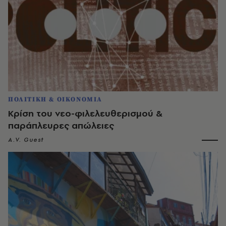
ΠΟΛΙΤΙΚΗ & ΟΙΚΟΝΟΜΙΑ
Κρίση του νεο-φιλελευθερισμού &
παράπλευρες απώλειες
A.V. Guest