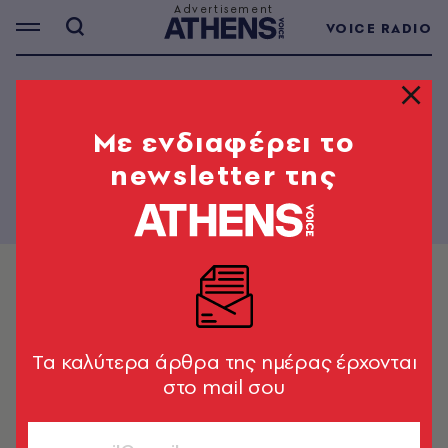
VOICE RADIO
PAPER - 233
Mε ενδιαφέρει το
newsletter της
Tα καλύτερα άρθρα της ημέρας έρχονται
στο mail σου