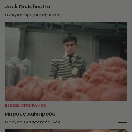
Jack DeJohnette
Γιώργος Δημητρακόπουλος
ΚΙΝΗΜΑΤΟΓΡΑΦΟΣ
Μπρους ΛαΜπρούς
Γιώργος Κρασσακόπουλος