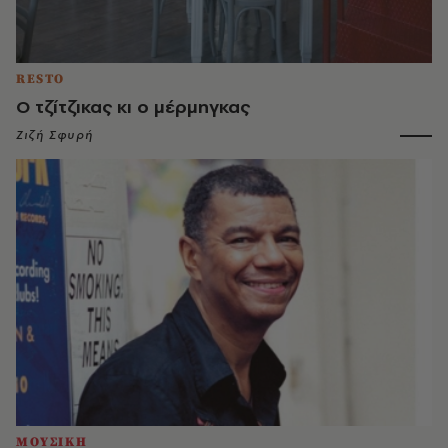
RESTO
Ο τζίτζικας κι ο μέρμηγκας
Ζιζή Σφυρή
ΜΟΥΣΙΚΗ