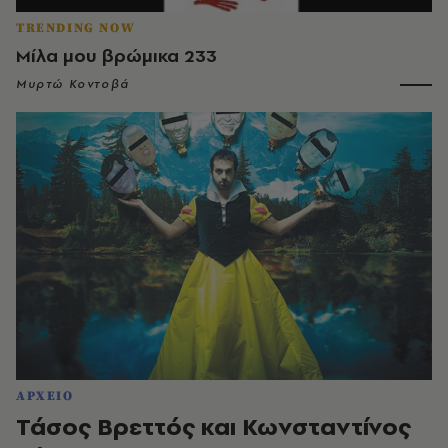
TRENDING NOW
Μίλα μου βρώμικα 233
Μυρτώ Κοντοβά
ΑΡΧΕΙΟ
Τάσος Βρεττός και Κωνσταντίνος