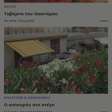
RESTO
Ταβέρνα του Οικονόμου
Νενέλα Γεωργελέ
ΠΟΛΙΤΙΚΗ & ΟΙΚΟΝΟΜΙΑ
O κηπουρός στη στέγη
Γιώργος Δημητρακόπουλος