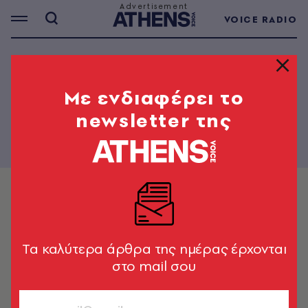
VOICE RADIO
PAPER - 136
Mε ενδιαφέρει το
newsletter της
Tα καλύτερα άρθρα της ημέρας έρχονται
στο mail σου