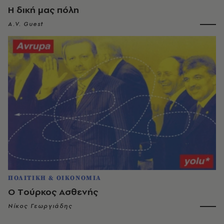
H δική μας πόλη
A.V. Guest
ΠΟΛΙΤΙΚΗ & ΟΙΚΟΝΟΜΙΑ
O Tούρκος Aσθενής
Νίκος Γεωργιάδης