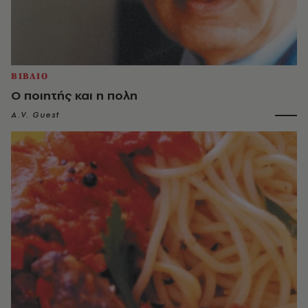
ΒΙΒΛΙΟ
Ο ποιητής και η πολη
A.V. Guest