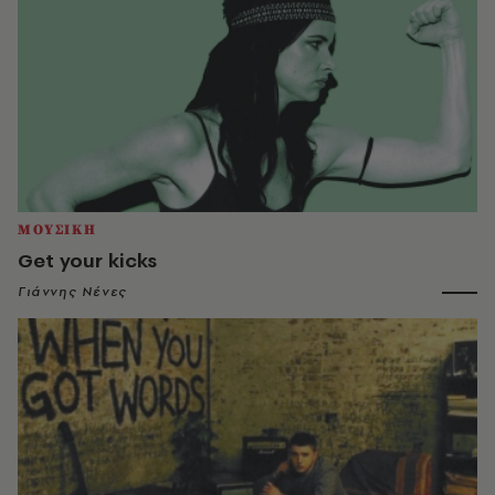
ΜΟΥΣΙΚΗ
Get your kicks
Γιάννης Νένες