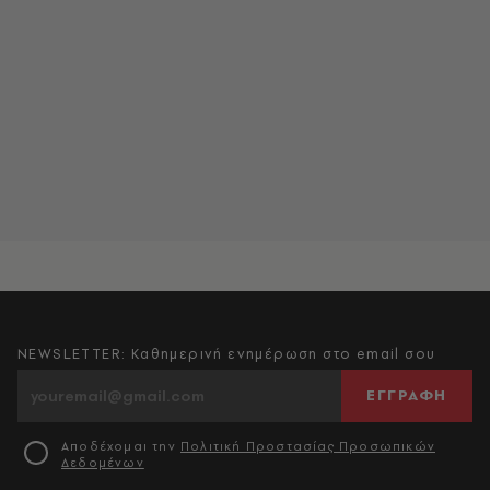
NEWSLETTER: Καθημερινή ενημέρωση στο email σου
ΕΓΓΡΑΦΗ
Αποδέχομαι την
Πολιτική Προστασίας Προσωπικών
Δεδομένων