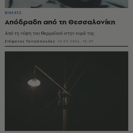
ΠΟΛΕΙΣ
Aπόδραδη από τη Θεσσαλονίκη
Aπό τη νύφη του Θερμαϊκού στην κυρά της
Στέφανος Τσιτσόπουλος
14.09.2006, 15:09