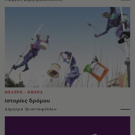
ΘΕΑΤΡΟ - ΟΠΕΡΑ
Ιστορίες δρόμου
Δήμητρα Τριανταφύλλου