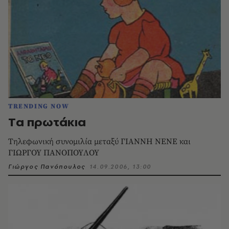
TRENDING NOW
Tα πρωτάκια
Tηλεφωνική συνομιλία μεταξύ ΓIANNH NENE και
ΓIΩPΓOY ΠANOΠOYΛOY
Γιώργος Πανόπουλος
14.09.2006, 13:00