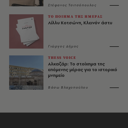
Στέφανος Τσιτσόπουλος
ΤΟ ΠΟΙΗΜΑ ΤΗΣ ΗΜΕΡΑΣ
Λίλλυ Κοτσώνη, Κλεινόν άστυ
Γιώργος Δήμος
THESS VOICE
Αλκαζάρ: Το στοίχημα της
επόμενης μέρας για το ιστορικό
μνημείο
Βάσω Βλαχοπούλου