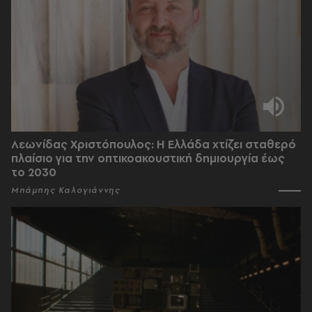
Λεωνίδας Χριστόπουλος: Η Ελλάδα χτίζει σταθερό
πλαίσιο για την οπτικοακουστική δημιουργία έως
το 2030
Μπάμπης Καλογιάννης