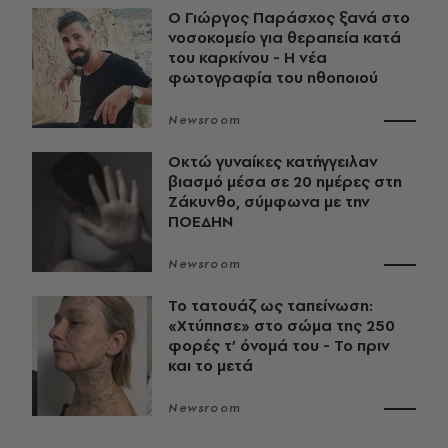
O Γιώργος Παράσχος ξανά στο
νοσοκομείο για θεραπεία κατά
του καρκίνου - Η νέα
φωτογραφία του ηθοποιού
Newsroom
Οκτώ γυναίκες κατήγγειλαν
βιασμό μέσα σε 20 ημέρες στη
Ζάκυνθο, σύμφωνα με την
ΠΟΕΔΗΝ
Newsroom
Το τατουάζ ως ταπείνωση:
«Χτύπησε» στο σώμα της 250
φορές τ’ όνομά του - Το πριν
και το μετά
Newsroom