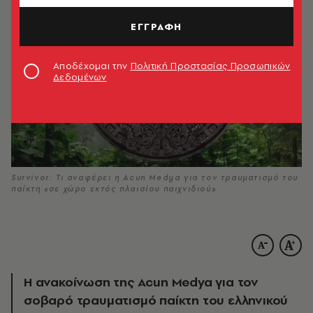
ΕΓΓΡΑΦΗ
Αποδέχομαι την
Πολιτική Προστασίας Προσωπικών
Δεδομένων
Survivor: Τι αναφέρει η Acun Medya για τον τραυματισμό του
παίκτη «σε χώρο εκτός πλαισίου παιχνιδιού»
Η ανακοίνωση της Acun Medya για τον
σοβαρό τραυματισμό παίκτη του ελληνικού