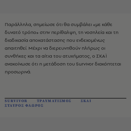
Παράλληλα, σημείωσε ότι θα συμβάλει «με κάθε
δυνατό τρόπο» στην περίθαλψη, τη νοσηλεία και τη
διαδικασία αποκατάστασης που ενδεχομένως
απαιτηθεί. Μέχρι να διερευνηθούν πλήρως οι
συνθήκες και τα αίτια του ατυχήματος, ο ΣΚΑΪ
ανακοίνωσε ότι η μετάδοση του Survivor διακόπτεται
προσωρινά.
SURVIVOR
ΤΡΑΥΜΑΤΙΣΜΟΣ
ΣΚΑΙ
ΣΤΑΥΡΟΣ ΦΛΩΡΟΣ