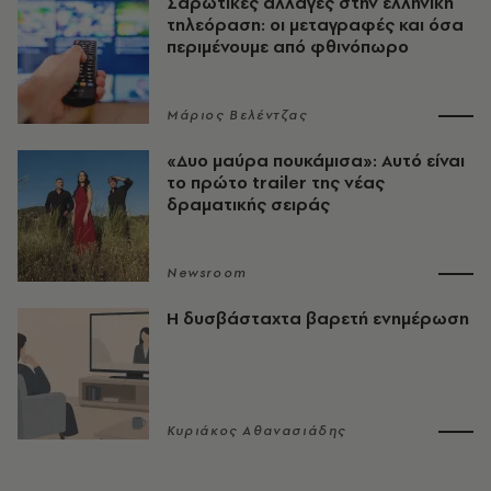
Σαρωτικές αλλαγές στην ελληνική
τηλεόραση: οι μεταγραφές και όσα
περιμένουμε από φθινόπωρο
Μάριος Βελέντζας
«Δυο μαύρα πουκάμισα»: Αυτό είναι
το πρώτο trailer της νέας
δραματικής σειράς
Newsroom
Η δυσβάσταχτα βαρετή ενημέρωση
Κυριάκος Αθανασιάδης