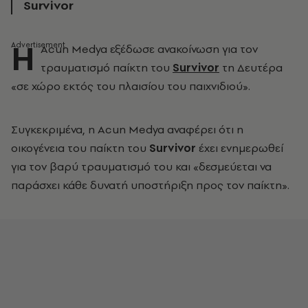
Survivor
Η
Acun Medya εξέδωσε ανακοίνωση για τον
τραυματισμό παίκτη του
Survivor
τη Δευτέρα
«σε χώρο εκτός του πλαισίου του παιχνιδιού».
Συγκεκριμένα, η Acun Medya αναφέρει ότι η
οικογένεια του παίκτη του
Survivor
έχει ενημερωθεί
για τον βαρύ τραυματισμό του και «δεσμεύεται να
παράσχει κάθε δυνατή υποστήριξη προς τον παίκτη».