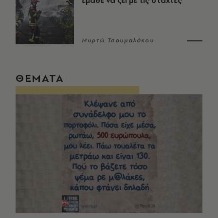
έμαθε να ζει με τις στάχτες
Μυρτώ Τσουμαλάκου
ΘΕΜΑΤΑ