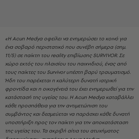
«Η Acun Medya οφείλει να ενημερώσει το κοινό για
ένα σοβαρό περιστατικό που συνέβη σήμερα (σημ.
11/5) σε παίκτη του reality επιβίωσης SURVIVOR. Σε
χώρο εκτός του πλαισίου του παιχνιδιού, ένας από
τους παίκτες του Survivor υπέστη βαρύ τραυματισμό.
Ήδη του παρέχεται η καλύτερη δυνατή ιατρική
φροντίδα και η οικογένειά του έχει ενημερωθεί για την
κατάστασή της υγείας του. Η Acun Medya καταβάλλει
κάθε προσπάθεια για την αντιμετώπιση του
συμβάντος και δεσμεύεται να παράσχει κάθε δυνατή
υποστήριξη προς τον παίκτη για την αποκατάσταση
της υγείας του. Τα ακριβή αίτια του ατυχήματος