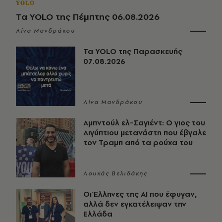
YOLO
Τα YOLO της Πέμπτης 06.08.2026
Λίνα Μανδράκου
Τα YOLO της Παρασκευής
07.08.2026
Λίνα Μανδράκου
Αμπντούλ ελ-Σαγιέντ: Ο γιος του
Αιγύπτιου μετανάστη που έβγαλε
τον Τραμπ από τα ρούχα του
Λουκάς Βελιδάκης
Οι Έλληνες της ΑΙ που έφυγαν,
αλλά δεν εγκατέλειψαν την
Ελλάδα