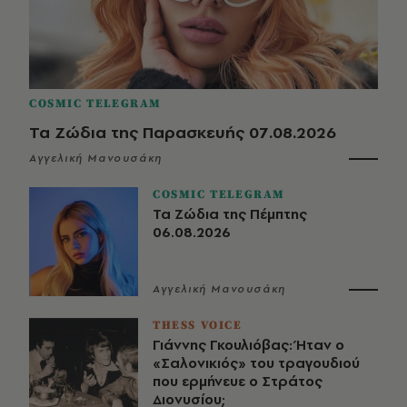
COSMIC TELEGRAM
Τα Ζώδια της Παρασκευής 07.08.2026
Αγγελική Μανουσάκη
COSMIC TELEGRAM
Τα Ζώδια της Πέμπτης
06.08.2026
Αγγελική Μανουσάκη
THESS VOICE
Γιάννης Γκουλιόβας: Ήταν ο
«Σαλονικιός» του τραγουδιού
που ερμήνευε ο Στράτος
Διονυσίου;