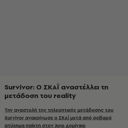
Survivor: Ο ΣΚΑΪ αναστέλλει τη
μετάδοση του reality
Την αναστολή της τηλεοπτικής μετάδοσης του
Survivor ανακοίνωσε ο
ΣΚΑΪ
μετά από σοβαρό
ατύχημα παίκτη στον Άγιο Δομίνικο
.