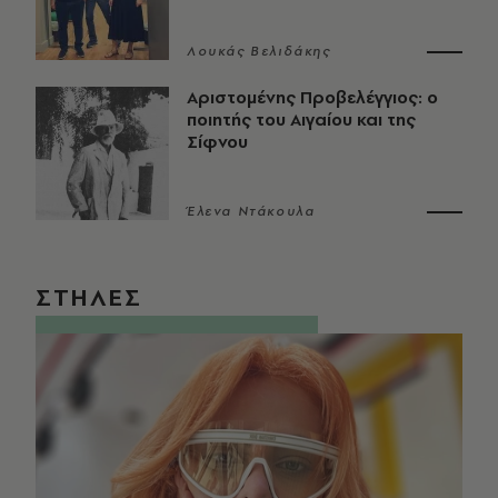
Λουκάς Βελιδάκης
Αριστομένης Προβελέγγιος: ο
ποιητής του Αιγαίου και της
Σίφνου
Έλενα Ντάκουλα
ΣΤΗΛΕΣ