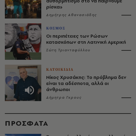
αυθορμητισμό στο να παίρνουμε
ρίσκα»
Δημήτρης Αθανασιάδης
ΚΟΣΜΟΣ
Οι περιπέτειες των Ρώσων
κατασκόπων στη Λατινική Αμερική
Σώτη Τριανταφύλλου
ΚΑΤΟΙΚΙΔΙΑ
Νίκος Χρυσάκης: Το πρόβλημα δεν
είναι τα αδέσποτα, αλλά οι
άνθρωποι
Δήμητρα Γκρους
ΠΡΟΣΦΑΤΑ