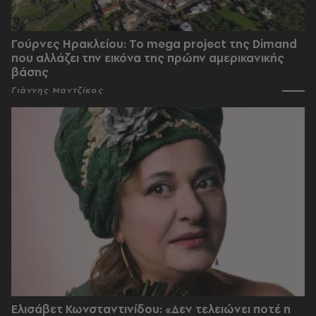
Γούρνες Ηρακλείου: To mega project της Dimand
που αλλάζει την εικόνα της πρώην αμερικανικής
βάσης
Γιάννης Μαντζίκος
Ελισάβετ Κωνσταντινίδου: «Δεν τελειώνει ποτέ η