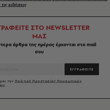
 τις ειδήσεις
ΓΡΑΦΕΙΤΕ ΣΤΟ NEWSLETTER
ΜΑΣ
τερα άρθρα της ημέρας έρχονται στο mail
σου
ΕΓΓΡΑΦΕΙΤΕ
μαι την
Πολιτική Προστασίας Προσωπικών
νων