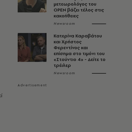
μετεωρολόγος του
OPEN βάζει τέλος στις
κακοήθειες
Newsroom
Κατερίνα Καραβάτου
και Χρήστος
Φερεντίνος και
επίσημα στο τιμόνι του
«Στούντιο 4» - Δείτε το
τρέιλερ
Newsroom
ί