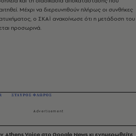
οσηλεία και τη διαδικασία αποκατάστασης που
ιτηθεί. Μέχρι να διερευνηθούν πλήρως οι συνθήκες
υ ατυχήματος, ο ΣΚΑΪ ανακοίνωσε ότι η μετάδοση του
τεται προσωρινά.
R
ΣΤΑΥΡΟΣ ΦΛΩΡΟΣ
ν Athens Voice στο Google News κι ενημερωθείτε