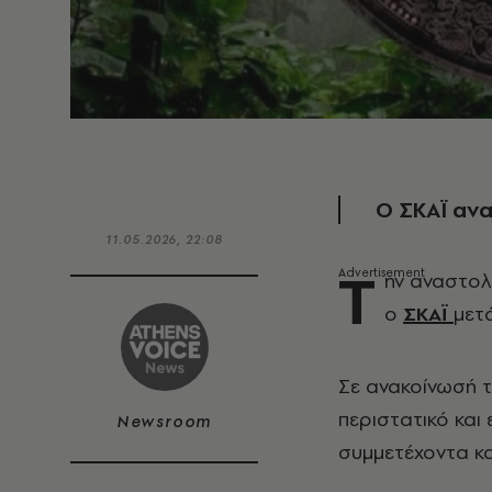
Ο ΣΚΑΪ ανα
11.05.2026, 22:08
Τ
ην αναστολ
ο
ΣΚΑΪ
μετ
Σε ανακοίνωσή τ
περιστατικό και
Newsroom
συμμετέχοντα και