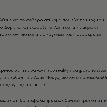
θηκε για το σοβαρό ατύχημα που είχε παίκτης του
ιο Δομίνικο και εκφράζει τη λύπη και την αμέριστη
υ στον ίδιο και την οικογένειά του», αναφέρεται
ρίνισε ότι η παραγωγή του reality πραγματοποιείται
πό την ευθύνη της Acun Medya, ωστόσο παρακολουθε
 της υγείας του παίκτη.
ίωσε ότι θα συμβάλει «με κάθε δυνατό τρόπο» στην