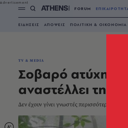
FORUM
ΕΠΙΚΑΙΡΟΤΗΤ
ΕΙΔΗΣΕΙΣ
ΑΠΟΨΕΙΣ
ΠΟΛΙΤΙΚΗ & ΟΙΚΟΝΟΜΙΑ
TV & MEDIA
Σοβαρό ατύχημα σ
αναστέλλει τη με
Δεν έχουν γίνει γνωστές περισσότερες λεπτο