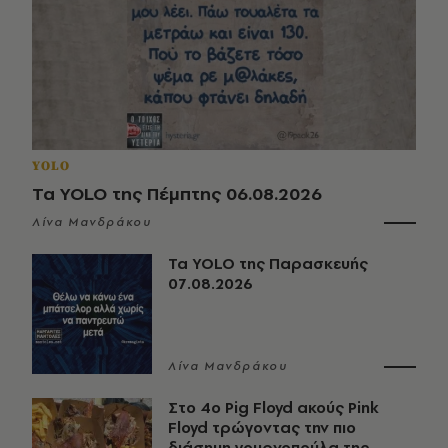
YOLO
Τα YOLO της Πέμπτης 06.08.2026
Λίνα Μανδράκου
Τα YOLO της Παρασκευής
07.08.2026
Λίνα Μανδράκου
Στο 4ο Pig Floyd ακούς Pink
Floyd τρώγοντας την πιο
διάσημη γουρνοπούλα της