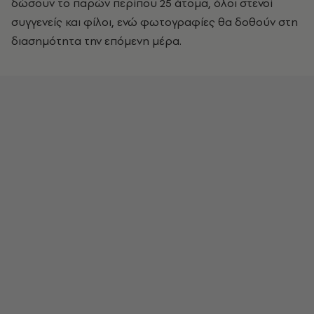
δώσουν το παρών περίπου 25 άτομα, όλοι στενοί
συγγενείς και φίλοι, ενώ φωτογραφίες θα δοθούν στη
διασημότητα την επόμενη μέρα.