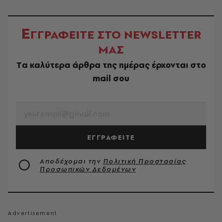
Ε
ΓΓΡΑΦΕΙΤΕ ΣΤΟ NEWSLETTER
ΜΑΣ
Tα καλύτερα άρθρα της ημέρας έρχονται στο
mail σου
EMAIL
ΕΓΓΡΑΦΕΙΤΕ
Αποδέχομαι την
Πολιτική Προστασίας
Προσωπικών Δεδομένων