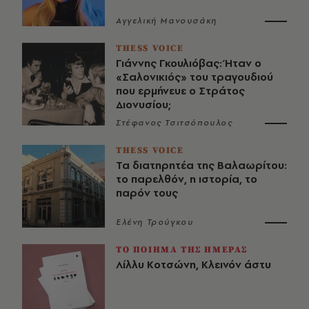
Αγγελική Μανουσάκη
THESS VOICE
Γιάννης Γκουλιόβας: Ήταν ο
«Σαλονικιός» του τραγουδιού
που ερμήνευε ο Στράτος
Διονυσίου;
Στέφανος Τσιτσόπουλος
THESS VOICE
Τα διατηρητέα της Βαλαωρίτου:
το παρελθόν, η ιστορία, το
παρόν τους
Ελένη Τρούγκου
ΤΟ ΠΟΙΗΜΑ ΤΗΣ ΗΜΕΡΑΣ
Λίλλυ Κοτσώνη, Κλεινόν άστυ