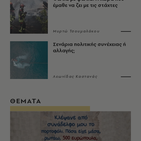
έμαθε να ζει με τις στάχτες
Μυρτώ Τσουμαλάκου
Σενάρια πολιτικής συνέχειας ή
αλλαγής;
Λεωνίδας Καστανάς
ΘΕΜΑΤΑ