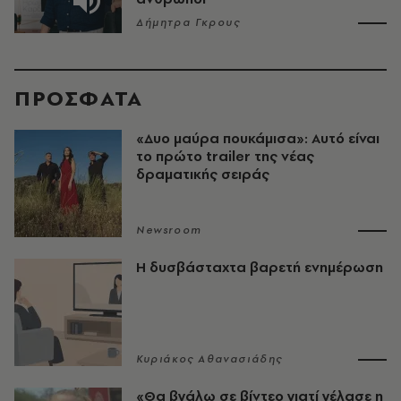
Δήμητρα Γκρους
ΠΡΟΣΦΑΤΑ
«Δυο μαύρα πουκάμισα»: Αυτό είναι
το πρώτο trailer της νέας
δραματικής σειράς
Newsroom
Η δυσβάσταχτα βαρετή ενημέρωση
Κυριάκος Αθανασιάδης
«Θα βγάλω σε βίντεο γιατί γέλασε η