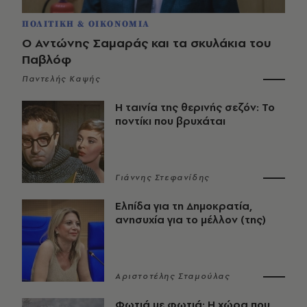
ΠΟΛΙΤΙΚΗ & ΟΙΚΟΝΟΜΙΑ
Ο Αντώνης Σαμαράς και τα σκυλάκια του
Παβλόφ
Παντελής Καψής
Η ταινία της θερινής σεζόν: Το
ποντίκι που βρυχάται
Γιάννης Στεφανίδης
Ελπίδα για τη Δημοκρατία,
ανησυχία για το μέλλον (της)
Αριστοτέλης Σταμούλας
Φωτιά με φωτιά: Η χώρα που