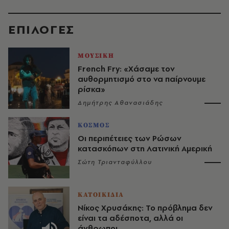
EΠΙΛΟΓΈΣ
ΜΟΥΣΙΚΗ
French Fry: «Χάσαμε τον
αυθορμητισμό στο να παίρνουμε
ρίσκα»
Δημήτρης Αθανασιάδης
ΚΟΣΜΟΣ
Οι περιπέτειες των Ρώσων
κατασκόπων στη Λατινική Αμερική
Σώτη Τριανταφύλλου
ΚΑΤΟΙΚΙΔΙΑ
Νίκος Χρυσάκης: Το πρόβλημα δεν
είναι τα αδέσποτα, αλλά οι
άνθρωποι