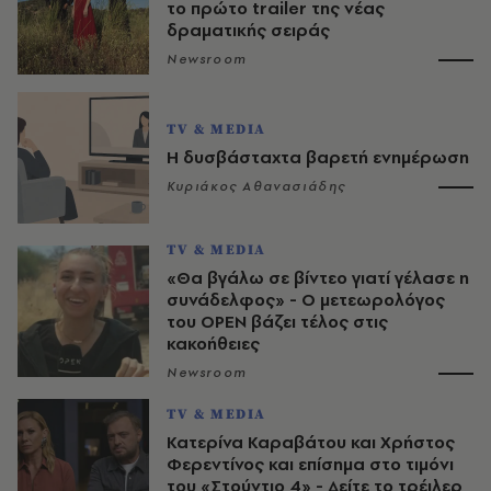
το πρώτο trailer της νέας
δραματικής σειράς
Newsroom
TV & MEDIA
Η δυσβάσταχτα βαρετή ενημέρωση
Κυριάκος Αθανασιάδης
TV & MEDIA
«Θα βγάλω σε βίντεο γιατί γέλασε η
συνάδελφος» - Ο μετεωρολόγος
του OPEN βάζει τέλος στις
κακοήθειες
Newsroom
TV & MEDIA
Κατερίνα Καραβάτου και Χρήστος
Φερεντίνος και επίσημα στο τιμόνι
του «Στούντιο 4» - Δείτε το τρέιλερ