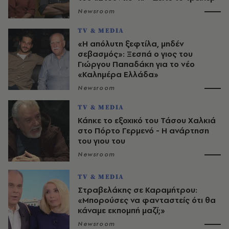
Newsroom
TV & MEDIA
«Η απόλυτη ξεφτίλα, μηδέν
σεβασμός»: Ξεσπά ο γιος του
Γιώργου Παπαδάκη για το νέο
«Καλημέρα Ελλάδα»
Newsroom
TV & MEDIA
Κάηκε το εξοχικό του Τάσου Χαλκιά
στο Πόρτο Γερμενό - Η ανάρτηση
του γιου του
Newsroom
TV & MEDIA
Στραβελάκης σε Καραμήτρου:
«Μπορούσες να φανταστείς ότι θα
κάναμε εκπομπή μαζί;»
Newsroom