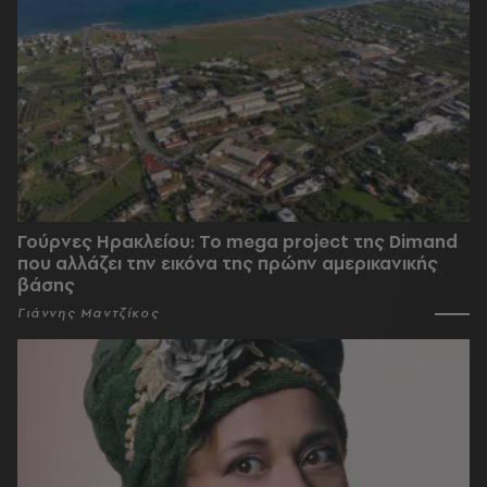
Γούρνες Ηρακλείου: To mega project της Dimand
που αλλάζει την εικόνα της πρώην αμερικανικής
βάσης
Γιάννης Μαντζίκος