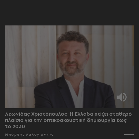
Λεωνίδας Χριστόπουλος: Η Ελλάδα χτίζει σταθερό
πλαίσιο για την οπτικοακουστική δημιουργία έως
το 2030
Μπάμπης Καλογιάννης