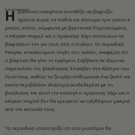
Η
βασιλική οικογένεια συνηθίζει να βαφτίζει
αρκετά νωρίς τα παιδιά και σίγουρα πριν γίνουν 6
μηνών, οπότε, σύμφωνα με βρετανικά δημοσιεύματα,
η Μέγκαν Μαρκλ και ο πρίγκιπας Χάρι σκοπεύουν να
βαφτίσουν τον γιο τους στις 6 Ιουλίου. To περιοδικό
People, επικαλούμενο πηγές στο παλάτι, αναφέρει ότι
η βάφτιση θα γίνει το ερχόμενο Σάββατο σε ιδιωτικό
παρεκκλήσι της βασίλισσας Ελισάβετ στο Κάστρο του
Γουίντσορ, καθώς το ζευγάρι επιθυμούσε ένα ζεστό και
οικείο περιβάλλον ιδιαίτερα συνδεδεμένο με τη
βασίλισσα. Με αυτή την επιλογή ο πρίγκιπας Χάρι και η
Μέγκαν Μαρκλ δεν θα χρειαστεί να ταξιδέψουν μακριά
από την κατοικία τους.
Το περιοδικό υποστηρίζει ότι στο μυστήριο θα