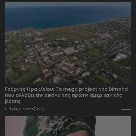
Γούρνες Ηρακλείου: To mega project της Dimand
που αλλάζει την εικόνα της πρώην αμερικανικής
βάσης
Γιάννης Μαντζίκος