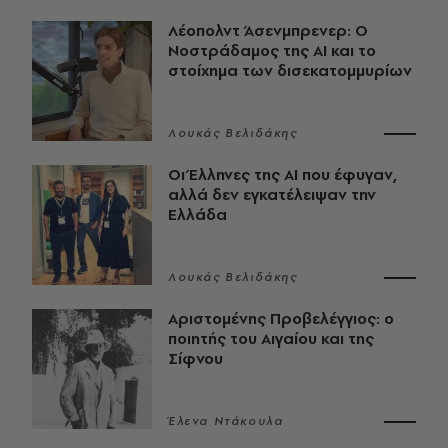
Λέοπολντ Άσενμπρενερ: Ο
Νοστράδαμος της AI και το
στοίχημα των δισεκατομμυρίων
Λουκάς Βελιδάκης
Οι Έλληνες της ΑΙ που έφυγαν,
αλλά δεν εγκατέλειψαν την
Ελλάδα
Λουκάς Βελιδάκης
Αριστομένης Προβελέγγιος: ο
ποιητής του Αιγαίου και της
Σίφνου
Έλενα Ντάκουλα