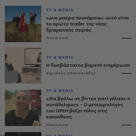
TV & MEDIA
«Δυο μαύρα πουκάμισα»: Αυτό είναι
το πρώτο trailer της νέας
δραματικής σειράς
Newsroom
TV & MEDIA
Η δυσβάσταχτα βαρετή ενημέρωση
Κυριάκος Αθανασιάδης
TV & MEDIA
«Θα βγάλω σε βίντεο γιατί γέλασε η
συνάδελφος» - Ο μετεωρολόγος
του OPEN βάζει τέλος στις
κακοήθειες
Newsroom