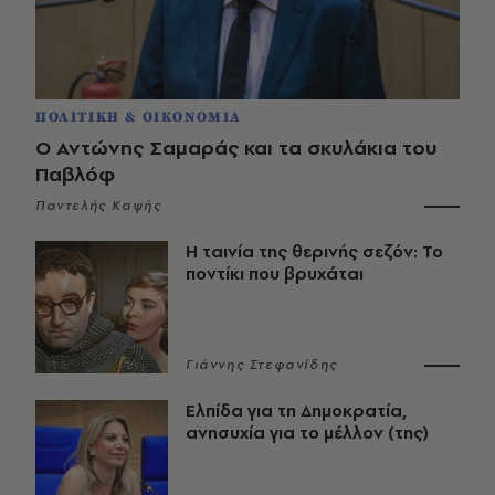
ΠΟΛΙΤΙΚΗ & ΟΙΚΟΝΟΜΙΑ
Ο Αντώνης Σαμαράς και τα σκυλάκια του
Παβλόφ
Παντελής Καψής
Η ταινία της θερινής σεζόν: Το
ποντίκι που βρυχάται
Γιάννης Στεφανίδης
Ελπίδα για τη Δημοκρατία,
ανησυχία για το μέλλον (της)