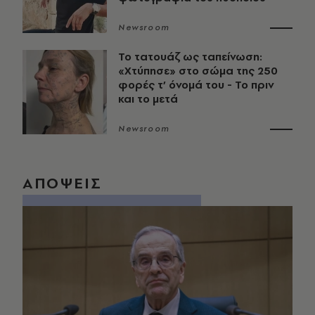
Newsroom
Το τατουάζ ως ταπείνωση:
«Χτύπησε» στο σώμα της 250
φορές τ’ όνομά του - Το πριν
και το μετά
Newsroom
ΑΠΟΨΕΙΣ