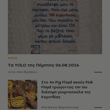
YOLO
Τα YOLO της Πέμπτης 06.08.2026
Λίνα Μανδράκου
Στο 4ο Pig Floyd ακούς Pink
Floyd τρώγοντας την πιο
διάσημη γουρνοπούλα της
Κορινθίας
Νατάσσα Καρυστινού