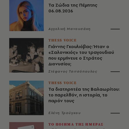
Τα Ζώδια της Πέμπτης
06.08.2026
Αγγελική Μανουσάκη
THESS VOICE
Γιάννης Γκουλιόβας: Ήταν ο
«Σαλονικιός» του τραγουδιού
που ερμήνευε ο Στράτος
Διονυσίου;
Στέφανος Τσιτσόπουλος
THESS VOICE
Τα διατηρητέα της Βαλαωρίτου:
το παρελθόν, η ιστορία, το
παρόν τους
Ελένη Τρούγκου
ΤΟ ΠΟΙΗΜΑ ΤΗΣ ΗΜΕΡΑΣ