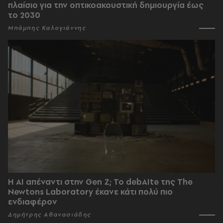
πλαίσιο για την οπτικοακουστική δημιουργία έως
το 2030
Μπάμπης Καλογιάννης
Η AI απέναντι στην Gen Z; Το debAIte της The
Newtons Laboratory έκανε κάτι πολύ πιο
ενδιαφέρον
Δημήτρης Αθανασιάδης