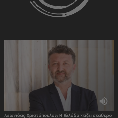
Λεωνίδας Χριστόπουλος: Η Ελλάδα χτίζει σταθερό