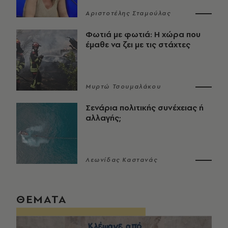
Αριστοτέλης Σταμούλας
Φωτιά με φωτιά: Η χώρα που
έμαθε να ζει με τις στάχτες
Μυρτώ Τσουμαλάκου
Σενάρια πολιτικής συνέχειας ή
αλλαγής;
Λεωνίδας Καστανάς
ΘΕΜΑΤΑ