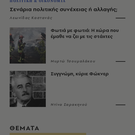
ΠΟΛΙΤΙΚΗ & ΟΙΚΟΝΟΜΙΑ
Σενάρια πολιτικής συνέχειας ή αλλαγής;
Λεωνίδας Καστανάς
Φωτιά με φωτιά: Η χώρα που
έμαθε να ζει με τις στάχτες
Μυρτώ Τσουμαλάκου
Συγγνώμη, κύριε Φώκνερ
Ντίνα Σαρακηνού
ΘΕΜΑΤΑ