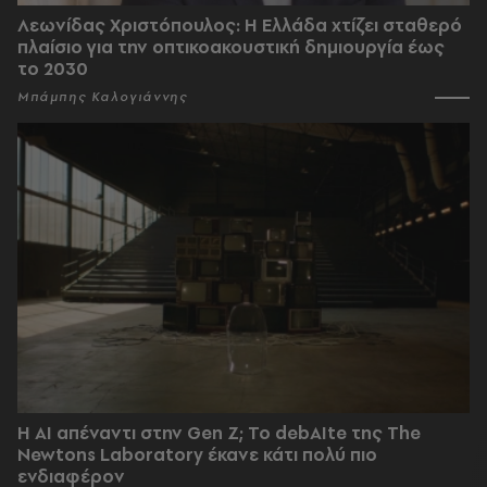
Λεωνίδας Χριστόπουλος: Η Ελλάδα χτίζει σταθερό
πλαίσιο για την οπτικοακουστική δημιουργία έως
το 2030
Μπάμπης Καλογιάννης
Η AI απέναντι στην Gen Z; Το debAIte της The
Newtons Laboratory έκανε κάτι πολύ πιο
ενδιαφέρον