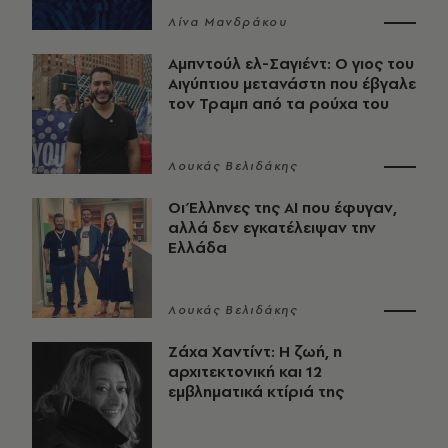
Λίνα Μανδράκου
Αμπντούλ ελ-Σαγιέντ: Ο γιος του
Αιγύπτιου μετανάστη που έβγαλε
τον Τραμπ από τα ρούχα του
Λουκάς Βελιδάκης
Οι Έλληνες της ΑΙ που έφυγαν,
αλλά δεν εγκατέλειψαν την
Ελλάδα
Λουκάς Βελιδάκης
Ζάχα Χαντίντ: Η ζωή, η
αρχιτεκτονική και 12
εμβληματικά κτίριά της