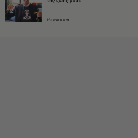
της ζωής μου»
Newsroom