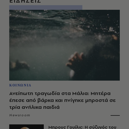
ΕΙΔΗΣΕΙΣ
ΚΟΙΝΩΝΙΑ
Ανείπωτη τραγωδία στα Μάλια: Μητέρα
έπεσε από βάρκα και πνίγηκε μπροστά σε
τρία ανήλικα παιδιά
Newsroom
Μπρους Γουίλις: Η σύζυγός του