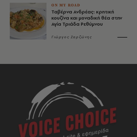
ON MY ROAD
Ταβέρνα Ανδρέας: κρητική
κουζίνα και μοναδική θέα στην
Αγία Τριάδα Ρεθύμνου
Γιώργος Ζαρζώνης