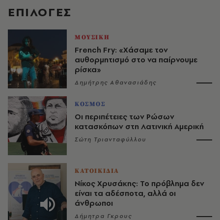
EΠΙΛΟΓΈΣ
ΜΟΥΣΙΚΗ
French Fry: «Χάσαμε τον
αυθορμητισμό στο να παίρνουμε
ρίσκα»
Δημήτρης Αθανασιάδης
ΚΟΣΜΟΣ
Οι περιπέτειες των Ρώσων
κατασκόπων στη Λατινική Αμερική
Σώτη Τριανταφύλλου
ΚΑΤΟΙΚΙΔΙΑ
Νίκος Χρυσάκης: Το πρόβλημα δεν
είναι τα αδέσποτα, αλλά οι
άνθρωποι
Δήμητρα Γκρους