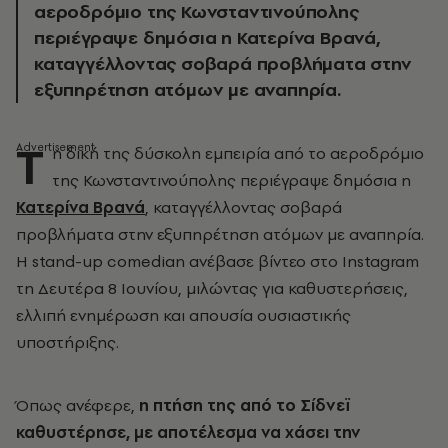
αεροδρόμιο της Κωνσταντινούπολης
περιέγραψε δημόσια η Κατερίνα Βρανά,
καταγγέλλοντας σοβαρά προβλήματα στην
εξυπηρέτηση ατόμων με αναπηρία.
Τ
η δική της δύσκολη εμπειρία από το αεροδρόμιο
της Κωνσταντινούπολης περιέγραψε δημόσια η
Κατερίνα Βρανά
, καταγγέλλοντας σοβαρά
προβλήματα στην εξυπηρέτηση ατόμων με αναπηρία.
Η stand-up comedian ανέβασε βίντεο στο Instagram
τη Δευτέρα 8 Ιουνίου, μιλώντας για καθυστερήσεις,
ελλιπή ενημέρωση και απουσία ουσιαστικής
υποστήριξης.
Όπως ανέφερε,
η πτήση της από το Σίδνεϊ
καθυστέρησε, με αποτέλεσμα να χάσει την