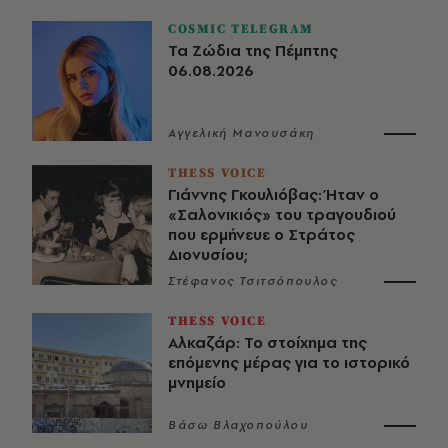
COSMIC TELEGRAM
Τα Ζώδια της Πέμπτης
06.08.2026
Αγγελική Μανουσάκη
THESS VOICE
Γιάννης Γκουλιόβας: Ήταν ο
«Σαλονικιός» του τραγουδιού
που ερμήνευε ο Στράτος
Διονυσίου;
Στέφανος Τσιτσόπουλος
THESS VOICE
Αλκαζάρ: Το στοίχημα της
επόμενης μέρας για το ιστορικό
μνημείο
Βάσω Βλαχοπούλου