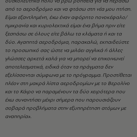
δυσκολεύτηκα πολύ να βρω βοήθεια για να περάσω
από το αεροδρόμιο και να φτάσω στη νέα μου πτήση.
Είμαι εξαντλημένη, έχω έναν αφόρητο πονοκέφαλο/
ημικρανία και κυριολεκτικά είμαι ένα βήμα πριν είτε
ξεσπάσω σε όλους είτε βάλω τα κλάματα ή και τα
δύο. Αγαπητά αεροδρόμια, παρακαλώ, εκπαιδεύστε
το προσωπικό σας ώστε να μιλάει αγγλικά ή άλλες
γλώσσες αρκετά καλά για να μπορεί να επικοινωνεί
αποτελεσματικά, ειδικά όταν τα πράγματα δεν
εξελίσσονται σύμφωνα με το πρόγραμμα. Προστίθεται
πλέον στη μακρά λίστα αεροδρομίων με το Βερολίνο
και το Κάιρο να παραμένουν τα δύο χειρότερα που
έχω συναντήσει μέχρι σήμερα που παρουσιάζουν
σοβαρά προβλήματα στην εξυπηρέτηση ατόμων με
αναπηρία».