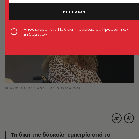
ΕΓΓΡΑΦΗ
Αποδέχομαι την
Πολιτική Προστασίας Προσωπικών
Δεδομένων
© NDPPHOTO / ΑΝΔΡΕΑΣ ΝΙΚΟΛΑΡΕΑΣ
Τη δική της δύσκολη εμπειρία από το