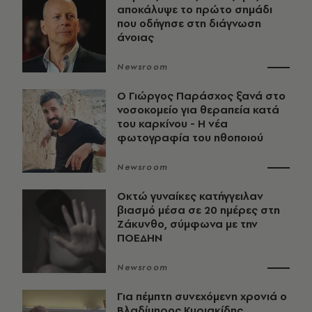
αποκάλυψε το πρώτο σημάδι
που οδήγησε στη διάγνωση
άνοιας
Newsroom
O Γιώργος Παράσχος ξανά στο
νοσοκομείο για θεραπεία κατά
του καρκίνου - Η νέα
φωτογραφία του ηθοποιού
Newsroom
Οκτώ γυναίκες κατήγγειλαν
βιασμό μέσα σε 20 ημέρες στη
Ζάκυνθο, σύμφωνα με την
ΠΟΕΔΗΝ
Newsroom
Για πέμπτη συνεχόμενη χρονιά ο
Βλαδίμηρος Κυριακίδης