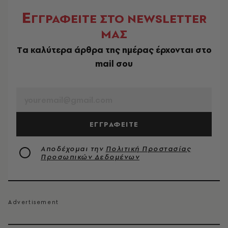
Ε
ΓΓΡΑΦΕΙΤΕ ΣΤΟ NEWSLETTER
ΜΑΣ
Tα καλύτερα άρθρα της ημέρας έρχονται στο
mail σου
EMAIL
ΕΓΓΡΑΦΕΙΤΕ
Αποδέχομαι την
Πολιτική Προστασίας
Προσωπικών Δεδομένων