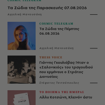
COSMIC TELEGRAM
Τα Ζώδια της Παρασκευής 07.08.2026
Αγγελική Μανουσάκη
COSMIC TELEGRAM
Τα Ζώδια της Πέμπτης
06.08.2026
Αγγελική Μανουσάκη
THESS VOICE
Γιάννης Γκουλιόβας: Ήταν ο
«Σαλονικιός» του τραγουδιού
που ερμήνευε ο Στράτος
Διονυσίου;
Στέφανος Τσιτσόπουλος
ΤΟ ΠΟΙΗΜΑ ΤΗΣ ΗΜΕΡΑΣ
Λίλλυ Κοτσώνη, Κλεινόν άστυ