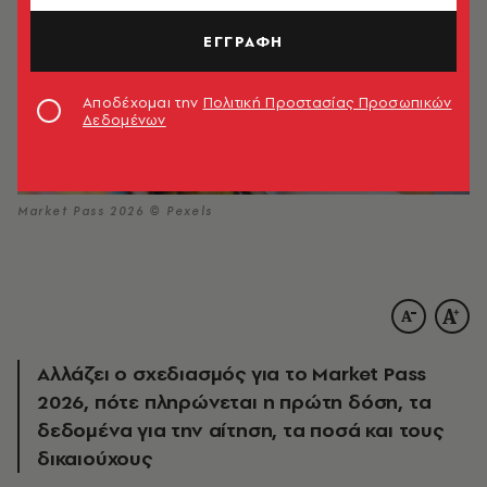
ΕΓΓΡΑΦΗ
Αποδέχομαι την
Πολιτική Προστασίας Προσωπικών
Δεδομένων
Market Pass 2026 © Pexels
Αλλάζει ο σχεδιασμός για το Market Pass
2026, πότε πληρώνεται η πρώτη δόση, τα
δεδομένα για την αίτηση, τα ποσά και τους
δικαιούχους