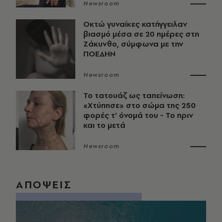
Newsroom
Οκτώ γυναίκες κατήγγειλαν
βιασμό μέσα σε 20 ημέρες στη
Ζάκυνθο, σύμφωνα με την
ΠΟΕΔΗΝ
Newsroom
Το τατουάζ ως ταπείνωση:
«Χτύπησε» στο σώμα της 250
φορές τ’ όνομά του - Το πριν
και το μετά
Newsroom
ΑΠΟΨΕΙΣ