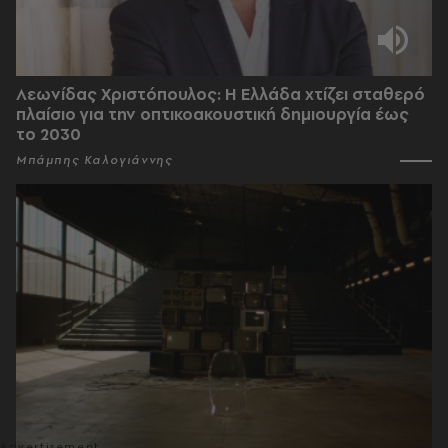
Λεωνίδας Χριστόπουλος: Η Ελλάδα χτίζει σταθερό
πλαίσιο για την οπτικοακουστική δημιουργία έως
το 2030
Μπάμπης Καλογιάννης