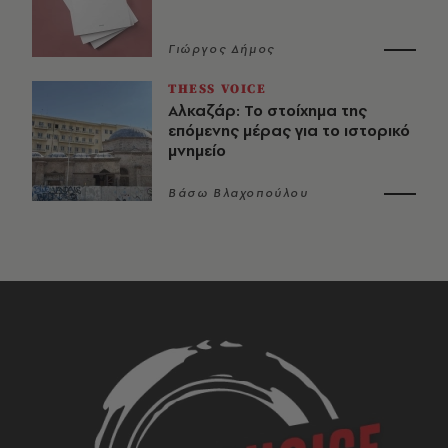
Γιώργος Δήμος
THESS VOICE
Αλκαζάρ: Το στοίχημα της
επόμενης μέρας για το ιστορικό
μνημείο
Βάσω Βλαχοπούλου