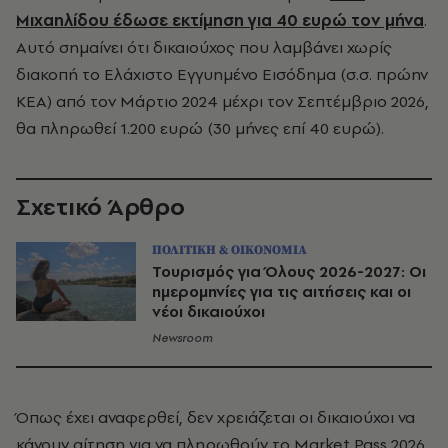
Μιχαηλίδου έδωσε εκτίμηση για 40 ευρώ τον μήνα
.
Αυτό σημαίνει ότι δικαιούχος που λαμβάνει χωρίς
διακοπή το Ελάχιστο Εγγυημένο Εισόδημα (σ.σ. πρώην
ΚΕΑ) από τον Μάρτιο 2024 μέχρι τον Σεπτέμβριο 2026,
θα πληρωθεί 1.200 ευρώ (30 μήνες επί 40 ευρώ).
Σχετικό Άρθρο
ΠΟΛΙΤΙΚΗ & ΟΙΚΟΝΟΜΙΑ
Τουρισμός για Όλους 2026-2027: Οι
ημερομηνίες για τις αιτήσεις και οι
νέοι δικαιούχοι
Newsroom
Όπως έχει αναφερθεί, δεν χρειάζεται οι δικαιούχοι να
κάνουν αίτηση για να πληρωθούν το Market Pass 2026.