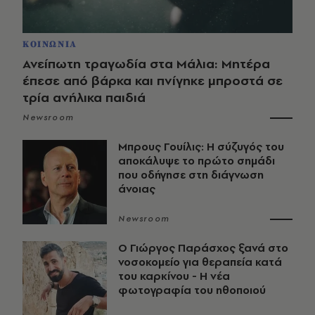
ΚΟΙΝΩΝΙΑ
Ανείπωτη τραγωδία στα Μάλια: Μητέρα
έπεσε από βάρκα και πνίγηκε μπροστά σε
τρία ανήλικα παιδιά
Newsroom
Μπρους Γουίλις: Η σύζυγός του
αποκάλυψε το πρώτο σημάδι
που οδήγησε στη διάγνωση
άνοιας
Newsroom
O Γιώργος Παράσχος ξανά στο
νοσοκομείο για θεραπεία κατά
του καρκίνου - Η νέα
φωτογραφία του ηθοποιού