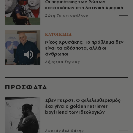
Οι περιπέτειες των Ρώσων
κατασκόπων στη Λατινική Αμερική
Σώτη Τριανταφύλλου
ΚΑΤΟΙΚΙΔΙΑ
Νίκος Χρυσάκης: Το πρόβλημα δεν
είναι τα αδέσποτα, αλλά οι
άνθρωποι
Δήμητρα Γκρους
ΠΡΟΣΦΑΤΑ
Σβεν Γκερστ: Ο φιλελευθερισμός
έχει γίνει ο golden retriever
boyfriend των ιδεολογιών
Λουκάς Βελιδάκης