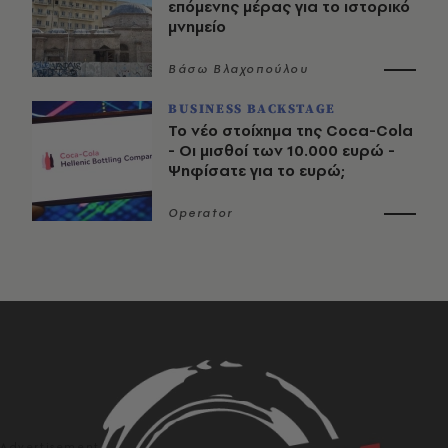
επόμενης μέρας για το ιστορικό
μνημείο
Βάσω Βλαχοπούλου
BUSINESS BACKSTAGE
Το νέο στοίχημα της Coca-Cola
- Οι μισθοί των 10.000 ευρώ -
Ψηφίσατε για το ευρώ;
Operator