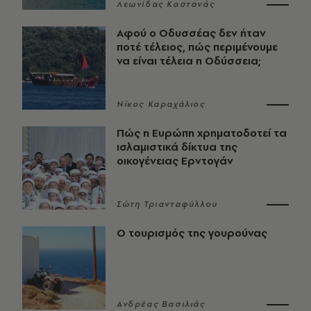
Λεωνίδας Καστανάς
Αφού ο Οδυσσέας δεν ήταν
ποτέ τέλειος, πώς περιμένουμε
να είναι τέλεια η Οδύσσεια;
Νίκος Καραχάλιος
Πώς η Ευρώπη χρηματοδοτεί τα
ισλαμιστικά δίκτυα της
οικογένειας Ερντογάν
Σώτη Τριανταφύλλου
Ο τουρισμός της γουρούνας
Ανδρέας Βασιλιάς