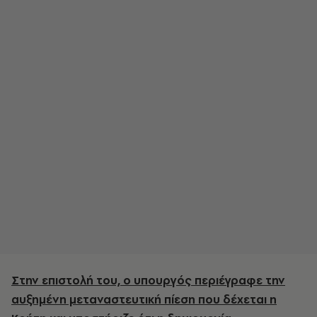
Στην επιστολή του, ο υπουργός περιέγραφε την
αυξημένη μεταναστευτική πίεση που δέχεται η