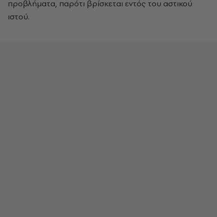
προβλήματα, παρότι βρίσκεται εντός του αστικού
ιστού.