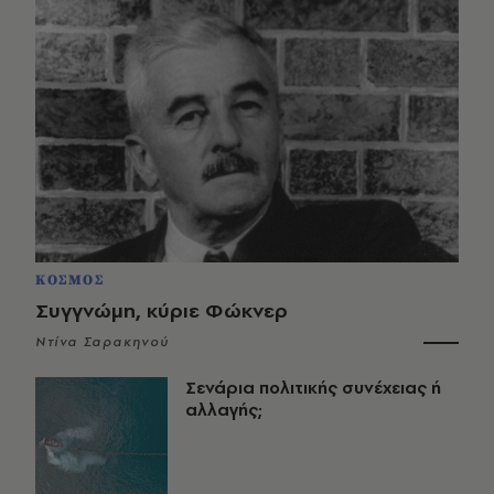
ΚΟΣΜΟΣ
Συγγνώμη, κύριε Φώκνερ
Ντίνα Σαρακηνού
Σενάρια πολιτικής συνέχειας ή
αλλαγής;