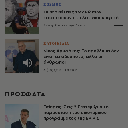
ΚΟΣΜΟΣ
Οι περιπέτειες των Ρώσων
κατασκόπων στη Λατινική Αμερική
Σώτη Τριανταφύλλου
ΚΑΤΟΙΚΙΔΙΑ
Νίκος Χρυσάκης: Το πρόβλημα δεν
είναι τα αδέσποτα, αλλά οι
άνθρωποι
Δήμητρα Γκρους
ΠΡΟΣΦΑΤΑ
Τσίπρας: Στις 2 Σεπτεμβρίου η
παρουσίαση του οικονομικού
προγράμματος της ΕΛ.Α.Σ