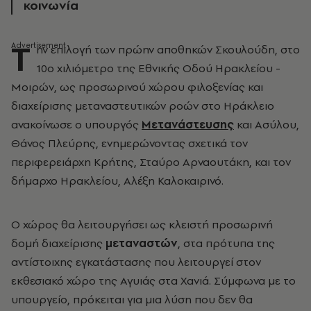
κοινωνία
Τ
ην επιλογή των πρώην αποθηκών Σκουλούδη, στο
10ο χιλιόμετρο της Εθνικής Οδού Ηρακλείου -
Μοιρών, ως προσωρινού χώρου φιλοξενίας και
διαχείρισης μεταναστευτικών ροών στο Ηράκλειο
ανακοίνωσε ο υπουργός
Μετανάστευσης
και Ασύλου,
Θάνος Πλεύρης, ενημερώνοντας σχετικά τον
περιφερειάρχη Κρήτης, Σταύρο Αρναουτάκη, και τον
δήμαρχο Ηρακλείου, Αλέξη Καλοκαιρινό.
Ο χώρος θα λειτουργήσει ως κλειστή προσωρινή
δομή διαχείρισης
μεταναστών
, στα πρότυπα της
αντίστοιχης εγκατάστασης που λειτουργεί στον
εκθεσιακό χώρο της Αγυιάς στα Χανιά. Σύμφωνα με το
υπουργείο, πρόκειται για μια λύση που δεν θα