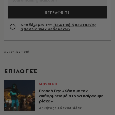
ΕΓΓΡΑΦΕΙΤΕ
Αποδέχομαι την
Πολιτική Προστασίας
Προσωπικών Δεδομένων
EΠΙΛΟΓΈΣ
ΜΟΥΣΙΚΗ
French Fry: «Χάσαμε τον
αυθορμητισμό στο να παίρνουμε
ρίσκα»
Δημήτρης Αθανασιάδης