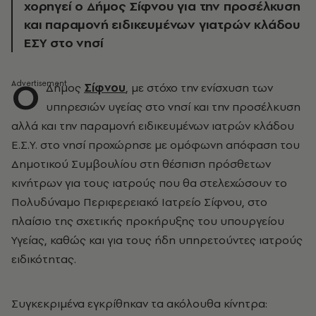
χορηγεί ο Δήμος Σίφνου για την προσέλκυση
και παραμονή ειδικευμένων γιατρών κλάδου
ΕΣΥ στο νησί
Ο
Δήμος
Σίφνου
, με στόχο την ενίσχυση των
υπηρεσιών υγείας στο νησί και την προσέλκυση
αλλά και την παραμονή ειδικευμένων ιατρών κλάδου
Ε.Σ.Υ. στο νησί προχώρησε με ομόφωνη απόφαση του
Δημοτικού Συμβουλίου στη θέσπιση πρόσθετων
κινήτρων για τους ιατρούς που θα στελεχώσουν το
Πολυδύναμο Περιφερειακό Ιατρείο Σίφνου, στο
πλαίσιο της σχετικής προκήρυξης του υπουργείου
Υγείας, καθώς και για τους ήδη υπηρετούντες ιατρούς
ειδικότητας.
Συγκεκριμένα εγκρίθηκαν τα ακόλουθα κίνητρα: