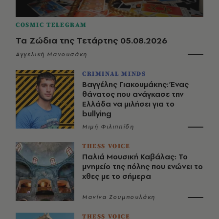
COSMIC TELEGRAM
Τα Ζώδια της Τετάρτης 05.08.2026
Αγγελική Μανουσάκη
CRIMINAL MINDS
Βαγγέλης Γιακουμάκης: Ένας
θάνατος που ανάγκασε την
Ελλάδα να μιλήσει για το
bullying
Μιμή Φιλιππίδη
THESS VOICE
Παλιά Μουσική Καβάλας: Το
μνημείο της πόλης που ενώνει το
χθες με το σήμερα
Μανίνα Ζουμπουλάκη
THESS VOICE