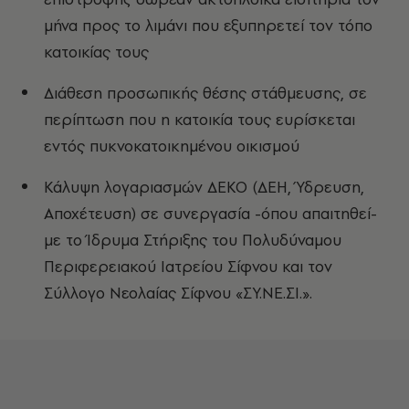
μήνα προς το λιμάνι που εξυπηρετεί τον τόπο
κατοικίας τους
Διάθεση προσωπικής θέσης στάθμευσης, σε
περίπτωση που η κατοικία τους ευρίσκεται
εντός πυκνοκατοικημένου οικισμού
Κάλυψη λογαριασμών ΔΕΚΟ (ΔΕΗ, Ύδρευση,
Αποχέτευση) σε συνεργασία -όπου απαιτηθεί-
με το Ίδρυμα Στήριξης του Πολυδύναμου
Περιφερειακού Ιατρείου Σίφνου και τον
Σύλλογο Νεολαίας Σίφνου «ΣΥ.ΝΕ.ΣΙ.».