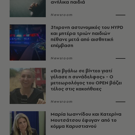
ανήλικα παιδιά
Newsroom
31χρονη αστυνομικός του NYPD
και μητέρα τριών παιδιών
πέθανε μετά από αισθητική
επέμβαση
Newsroom
«Θα βγάλω σε βίντεο γιατί
γέλασε η συνάδελφος» - Ο
μετεωρολόγος του OPEN βάζει
τέλος στις κακοήθειες
Newsroom
Μαρία Ιωαννίδου και Κατερίνα
Μουτσάτσου έφυγαν από το
κόμμα Καρυστιανού