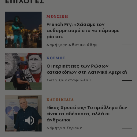
EΠΙΛΟΓΈΣ
ΜΟΥΣΙΚΗ
French Fry: «Χάσαμε τον
αυθορμητισμό στο να πάρουμε
ρίσκα»
Δημήτρης Αθανασιάδης
ΚΟΣΜΟΣ
Οι περιπέτειες των Ρώσων
κατασκόπων στη Λατινική Αμερική
Σώτη Τριανταφύλλου
ΚΑΤΟΙΚΙΔΙΑ
Νίκος Χρυσάκης: Το πρόβλημα δεν
είναι τα αδέσποτα, αλλά οι
άνθρωποι
Δήμητρα Γκρους