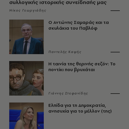
συλλογικής ιστορικής συνείδησής μας
Νίκος Γεωργιάδης
Ο Αντώνης Σαμαράς και τα
σκυλάκια του Παβλόφ
Παντελής Καψής
Η ταινία της θερινής σεζόν: Το
ποντίκι που βρυχάται
Γιάννης Στεφανίδης
Ελπίδα για τη Δημοκρατία,
ανησυχία για το μέλλον (της)