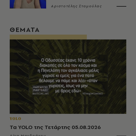
Αριστοτέλης Σταμούλας
ΘΕΜΑΤΑ
YOLO
Τα YOLO της Τετάρτης 05.08.2026
Λίνα Μανδράκου