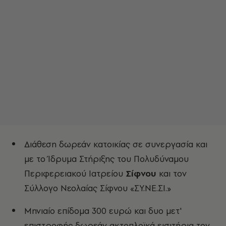
Διάθεση δωρεάν κατοικίας σε συνεργασία και
με το Ίδρυμα Στήριξης του Πολυδύναμου
Περιφερειακού Ιατρείου
Σίφνου
και τον
Σύλλογο Νεολαίας Σίφνου «ΣΥ.ΝΕ.ΣΙ.»
Μηνιαίο επίδομα 300 ευρώ και δυο μετ'
επιστροφής δωρεάν ακτοπλοϊκά εισιτήρια τον