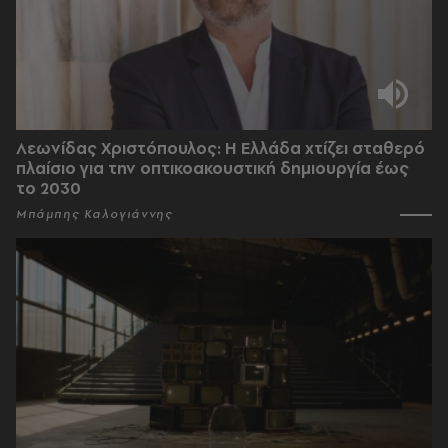
Λεωνίδας Χριστόπουλος: Η Ελλάδα χτίζει σταθερό
πλαίσιο για την οπτικοακουστική δημιουργία έως
το 2030
Μπάμπης Καλογιάννης