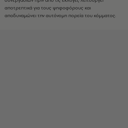
συνεργασιών πριν από τις εκλογές λειτουργεί
αποτρεπτικά για τους ψηφοφόρους και
αποδυναμώνει την αυτόνομη πορεία του κόμματος.