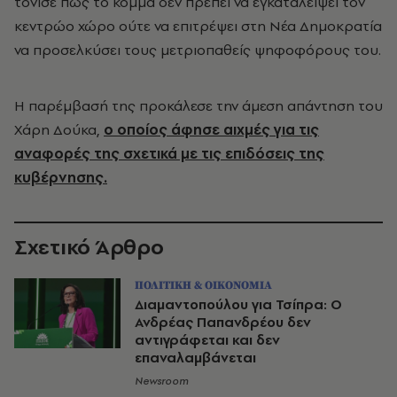
τόνισε πως το κόμμα δεν πρέπει να εγκαταλείψει τον
κεντρώο χώρο ούτε να επιτρέψει στη Νέα Δημοκρατία
να προσελκύσει τους μετριοπαθείς ψηφοφόρους του.
Η παρέμβασή της προκάλεσε την άμεση απάντηση του
Χάρη Δούκα,
ο οποίος άφησε αιχμές για τις
αναφορές της σχετικά με τις επιδόσεις της
κυβέρνησης.
Σχετικό Άρθρο
ΠΟΛΙΤΙΚΗ & ΟΙΚΟΝΟΜΙΑ
Διαμαντοπούλου για Τσίπρα: Ο
Ανδρέας Παπανδρέου δεν
αντιγράφεται και δεν
επαναλαμβάνεται
Newsroom