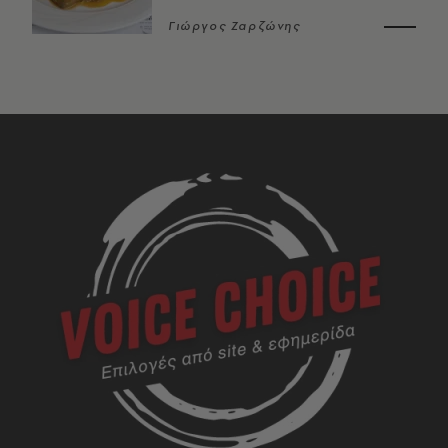
Γιώργος Ζαρζώνης