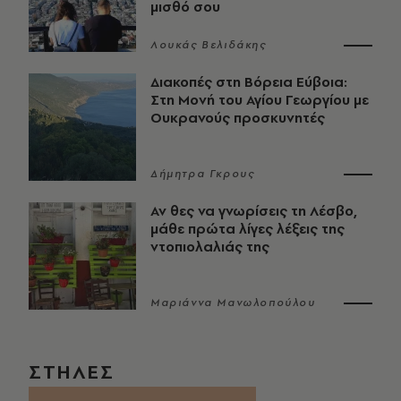
μισθό σου
Λουκάς Βελιδάκης
Διακοπές στη Βόρεια Εύβοια:
Στη Μονή του Αγίου Γεωργίου με
Ουκρανούς προσκυνητές
Δήμητρα Γκρους
Αν θες να γνωρίσεις τη Λέσβο,
μάθε πρώτα λίγες λέξεις της
ντοπιολαλιάς της
Μαριάννα Μανωλοπούλου
ΣΤΗΛΕΣ