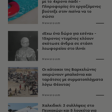
με το 4χρονο παιδί -
Πληροφορίες ότι εργαζόμενος
βούτηξε στην πισίνα να το
σώσει
Newsroom
«Έχω ένα δώρο για εσένα» -
15χρονος ντυμένος κλόουν
σκότωσε άνδρα σε στάση
λεωφορείου στο Ιλινόι
Newsroom
Οι κάτοικοι της Βαρκελώνης
οχυρώνουν μπαλκόνια και
ταράτσες με συρματοπλέγματα
λόγω Θέουτας
Newsroom
Χαλκιδική: 3 συλλήψεις στο
Πευκοχώρι και 5 λουκέτα για