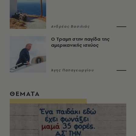
Ανδρέας Βασιλιάς
Ο Τραμπ στην παγίδα της
αμερικανικής ισχύος
Άγης Παπαγεωργίου
ΘΕΜΑΤΑ