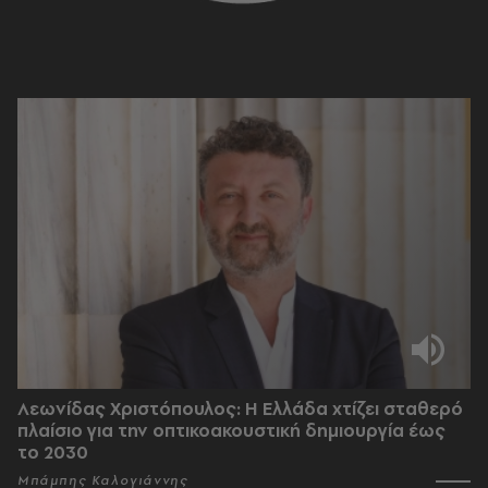
Λεωνίδας Χριστόπουλος: Η Ελλάδα χτίζει σταθερό
πλαίσιο για την οπτικοακουστική δημιουργία έως
το 2030
Μπάμπης Καλογιάννης