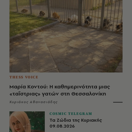
THESS VOICE
Μαρία Κοντού: Η καθημερινότητα μιας
«ταΐστριας» γατών στη Θεσσαλονίκη
Κυριάκος Αθανασιάδης
COSMIC TELEGRAM
Τα Ζώδια της Κυριακής
09.08.2026