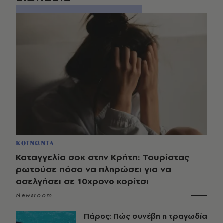
ΚΟΙΝΩΝΙΑ
Καταγγελία σοκ στην Κρήτη: Τουρίστας
ρωτούσε πόσο να πληρώσει για να
ασελγήσει σε 10χρονο κορίτσι
Newsroom
Πάρος: Πώς συνέβη η τραγωδία