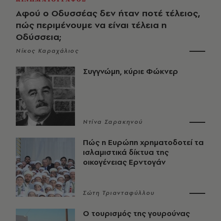
Αφού ο Οδυσσέας δεν ήταν ποτέ τέλειος,
πώς περιμένουμε να είναι τέλεια η
Οδύσσεια;
Νίκος Καραχάλιος
Συγγνώμη, κύριε Φώκνερ
Ντίνα Σαρακηνού
Πώς η Ευρώπη χρηματοδοτεί τα
ισλαμιστικά δίκτυα της
οικογένειας Ερντογάν
Σώτη Τριανταφύλλου
Ο τουρισμός της γουρούνας