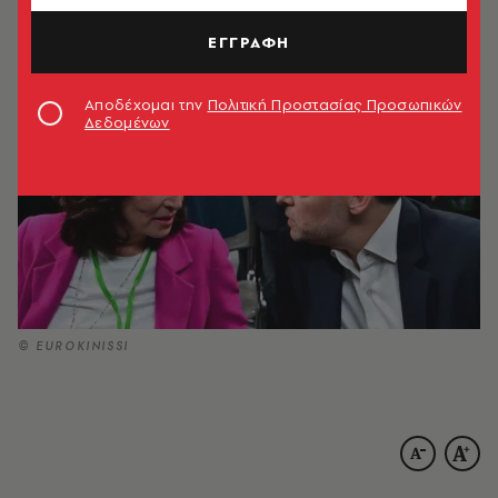
17.06.2026, 21:28
1’ ΔΙΑΒΑΣΜΑ
ΕΓΓΡΑΦΗ
Αποδέχομαι την
Πολιτική Προστασίας Προσωπικών
Δεδομένων
© EUROKINISSI