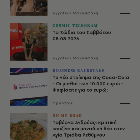
Αγγελική Μανουσάκη
COSMIC TELEGRAM
Τα Ζώδια του Σαββάτου
08.08.2026
Αγγελική Μανουσάκη
BUSINESS BACKSTAGE
Το νέο στοίχημα της Coca-Cola
- Οι μισθοί των 10.000 ευρώ -
Ψηφίσατε για το ευρώ;
Operator
ON MY ROAD
Ταβέρνα Ανδρέας: κρητική
κουζίνα και μοναδική θέα στην
Αγία Τριάδα Ρεθύμνου