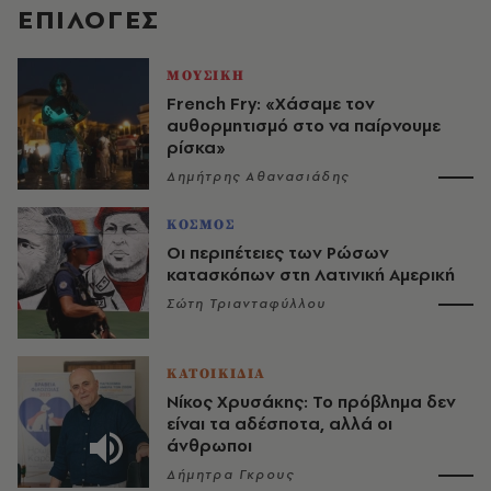
EΠΙΛΟΓΈΣ
ΜΟΥΣΙΚΗ
French Fry: «Χάσαμε τον
αυθορμητισμό στο να παίρνουμε
ρίσκα»
Δημήτρης Αθανασιάδης
ΚΟΣΜΟΣ
Οι περιπέτειες των Ρώσων
κατασκόπων στη Λατινική Αμερική
Σώτη Τριανταφύλλου
ΚΑΤΟΙΚΙΔΙΑ
Νίκος Χρυσάκης: Το πρόβλημα δεν
είναι τα αδέσποτα, αλλά οι
άνθρωποι
Δήμητρα Γκρους