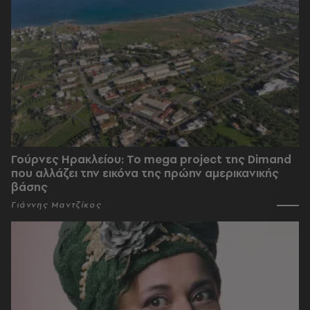
Γούρνες Ηρακλείου: To mega project της Dimand
που αλλάζει την εικόνα της πρώην αμερικανικής
βάσης
Γιάννης Μαντζίκος